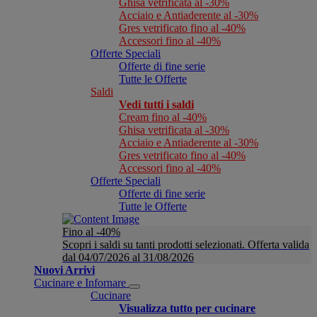
Ghisa vetrificata al -30%
Acciaio e Antiaderente al -30%
Gres vetrificato fino al -40%
Accessori fino al -40%
Offerte Speciali
Offerte di fine serie
Tutte le Offerte
Saldi
Vedi tutti i saldi
Cream fino al -40%
Ghisa vetrificata al -30%
Acciaio e Antiaderente al -30%
Gres vetrificato fino al -40%
Accessori fino al -40%
Offerte Speciali
Offerte di fine serie
Tutte le Offerte
Fino al -40%
Scopri i saldi su tanti prodotti selezionati. Offerta valida
dal 04/07/2026 al 31/08/2026
Nuovi Arrivi
Cucinare e Infornare
Cucinare
Visualizza tutto per cucinare