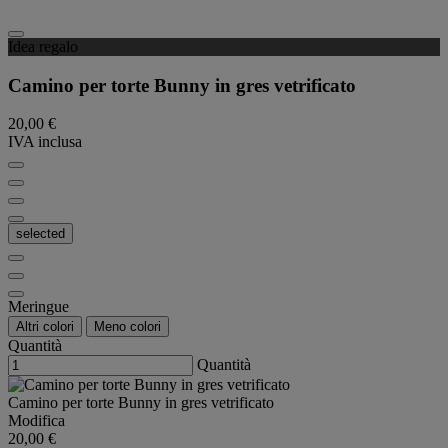
Idea regalo
Camino per torte Bunny in gres vetrificato
20,00 €
IVA inclusa
selected
Meringue
Altri colori
Meno colori
Quantità
Quantità
Camino per torte Bunny in gres vetrificato
Modifica
20,00 €