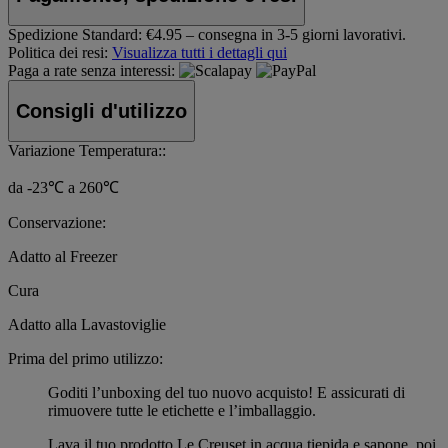
Spedizione Standard:
€4.95 – consegna in 3-5 giorni lavorativi.
Politica dei resi:
Visualizza tutti i dettagli qui
Paga a rate senza interessi:
Consigli d'utilizzo
Variazione Temperatura::
da -23℃ a 260℃
Conservazione:
Adatto al Freezer
Cura
Adatto alla Lavastoviglie
Prima del primo utilizzo:
Goditi l’unboxing del tuo nuovo acquisto! E assicurati di
rimuovere tutte le etichette e l’imballaggio.
Lava il tuo prodotto Le Creuset in acqua tiepida e sapone, poi