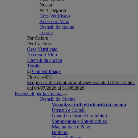
Nectar
Per Categoria
Gres Vetrificato
Accessori Vino
Utensili da cucina
Tessile
Per Colore
Per Categoria
Gres Vetrificato
Accessori Vino
Utensili da cucina
Tessile
Fino al -40%
Scopri i saldi su tanti prodotti selezionati. Offerta valida
dal 04/07/2026 al 31/08/2026
Essenziali per la Cucina
Utensili da Cucina
Visualizza tutti gli utensili da cucina
Utensili e Coltelli
Guanti da forno e Grembiuli
Sottopentola e Sottobicchieri
Macina Sale e Pepe
Bollitori
Cura e Utilizzo