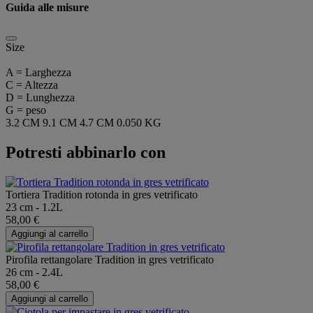
Guida alle misure
Size
A = Larghezza
C = Altezza
D = Lunghezza
G = peso
3.2 CM
9.1 CM
4.7 CM
0.050 KG
Potresti abbinarlo con
Tortiera Tradition rotonda in gres vetrificato
23 cm - 1.2L
58,00 €
Aggiungi al carrello
Pirofila rettangolare Tradition in gres vetrificato
26 cm - 2.4L
58,00 €
Aggiungi al carrello