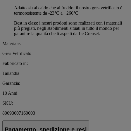
Adatto sia al caldo che al freddo: il nostro gres vetrificato è
termoresistente da -23°C a +260°C.
Best in class: i nostri prodotti sono realizzati con i materiali
più pregiati, negli stabilimenti situati in tutto il mondo per
garantire la qualità che ti aspetti da Le Creuset.
Materiale:
Gres Vetrificato
Fabbricato in:
Tailandia
Garanzia:
10 Anni
SKU:
80093007160003
Pagamento, spedizione e resi