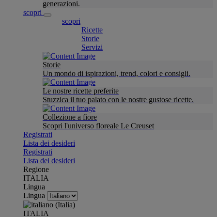
generazioni.
scopri
scopri
Ricette
Storie
Servizi
Storie
Un mondo di ispirazioni, trend, colori e consigli.
Le nostre ricette preferite
Stuzzica il tuo palato con le nostre gustose ricette.
Collezione a fiore
Scopri l'universo floreale Le Creuset
Registrati
Lista dei desideri
Registrati
Lista dei desideri
Regione
ITALIA
Lingua
Lingua
ITALIA