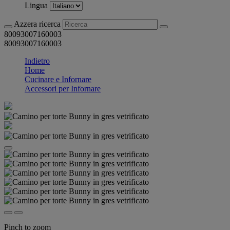
Lingua
Azzera ricerca
80093007160003
80093007160003
Indietro
Home
Cucinare e Infornare
Accessori per Infornare
Pinch to zoom