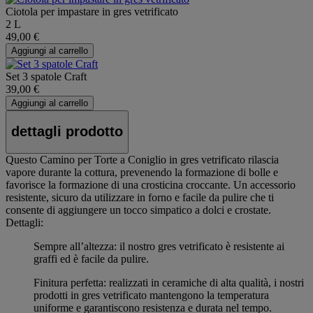
Ciotola per impastare in gres vetrificato
2 L
49,00 €
Aggiungi al carrello
Set 3 spatole Craft
39,00 €
Aggiungi al carrello
dettagli prodotto
Questo Camino per Torte a Coniglio in gres vetrificato rilascia
vapore durante la cottura, prevenendo la formazione di bolle e
favorisce la formazione di una crosticina croccante. Un accessorio
resistente, sicuro da utilizzare in forno e facile da pulire che ti
consente di aggiungere un tocco simpatico a dolci e crostate.
Dettagli:
Sempre all’altezza: il nostro gres vetrificato è resistente ai
graffi ed è facile da pulire.
Finitura perfetta: realizzati in ceramiche di alta qualità, i nostri
prodotti in gres vetrificato mantengono la temperatura
uniforme e garantiscono resistenza e durata nel tempo.