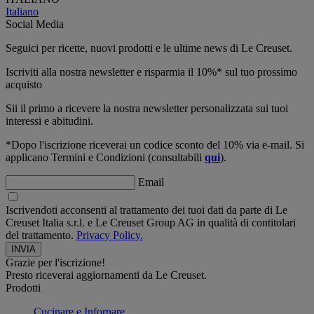
Italiano
Social Media
Seguici per ricette, nuovi prodotti e le ultime news di Le Creuset.
Iscriviti alla nostra newsletter e risparmia il 10%* sul tuo prossimo
acquisto
Sii il primo a ricevere la nostra newsletter personalizzata sui tuoi
interessi e abitudini.
*Dopo l'iscrizione riceverai un codice sconto del 10% via e-mail. Si
applicano Termini e Condizioni (consultabili
qui
).
Email
Iscrivendoti acconsenti al trattamento dei tuoi dati da parte di Le
Creuset Italia s.r.l. e Le Creuset Group AG in qualità di contitolari
del trattamento.
Privacy Policy.
Grazie per l'iscrizione!
Presto riceverai aggiornamenti da Le Creuset.
Prodotti
Cucinare e Infornare