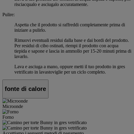
risciacqualo e asciugalo accuratamente.
Pulire:
Aspetta che il prodotto si raffreddi completamente prima di
iniziare a pulirlo.
Rimuovi eventuali residui dalla base e dai bordi del prodotto.
Per residui di cibo ostinati, riempi il prodotto con acqua
tiepida e sapone e lascia in ammollo per 15-20 minuti prima di
lavarlo.
Lava e asciuga a mano, oppure metti il tuo prodotto in gres
vetrificato in lavastoviglie per un ciclo completo.
fonte di calore
Microonde
Forno
Accettiamo i seguenti metodi di pagamento