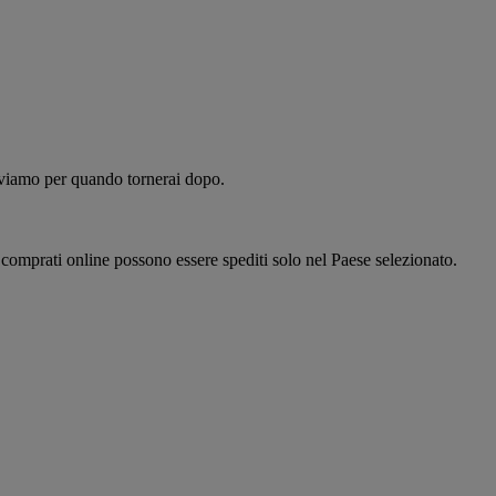
alviamo per quando tornerai dopo.
i comprati online possono essere spediti solo nel Paese selezionato.