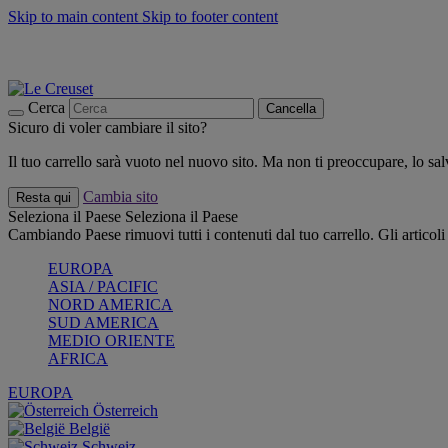
Skip to main content
Skip to footer content
📣 SALDI fino al -40%:
COMPRA
Grigliate, picnic, crea la tua estate con Le Creuset
COMPRA
Paga in 3 rate con Scalapay
Cerca
Cancella
Sicuro di voler cambiare il sito?
Il tuo carrello sarà vuoto nel nuovo sito. Ma non ti preoccupare, lo s
Cambia sito
Resta qui
Seleziona il Paese
Seleziona il Paese
Cambiando Paese rimuovi tutti i contenuti dal tuo carrello. Gli articol
EUROPA
ASIA / PACIFIC
NORD AMERICA
SUD AMERICA
MEDIO ORIENTE
AFRICA
EUROPA
Österreich
België
Schweiz