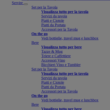
Servire
Set per la Tavola
Visualizza tutto per la tavola
Servizi da tavola
Piatti e Ciotole
Piatti da Portata
Accessori per la Tavola
On the go
Vedi bottiglie, travel mug e lunchbox
Bere
Visualizza tutto per bere
Tazze & Mug
Teiere e Caffettiere
Accessori Vino
Bicchieri Vino e Tumbler
Set per la Tavola
Visualizza tutto per la tavola
Servizi da tavola
Piatti e Ciotole
Piatti da Portata
Accessori per la Tavola
On the go
Vedi bottiglie, travel mug e lunchbox
Bere
Visualizza tutto per bere