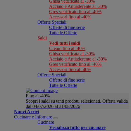
Ghisa vetrificata al -30%
Acciaio e Antiaderente al -30%
Gres vetrificato fino al -40%
Accessori fino al -40%
Offerte Speciali
Offerte di fine serie
Tutte le Offerte
Saldi
Vedi tutti i saldi
Cream fino al -40%
Ghisa vetrificata al -30%
Acciaio e Antiaderente al -30%
Gres vetrificato fino al -40%
Accessori fino al -40%
Offerte Speciali
Offerte di fine serie
Tutte le Offerte
Fino al -40%
Scopri i saldi su tanti prodotti selezionati. Offerta valida
dal 04/07/2026 al 31/08/2026
Nuovi Arrivi
Cucinare e Infornare
Cucinare
Visualizza tutto per cucinare