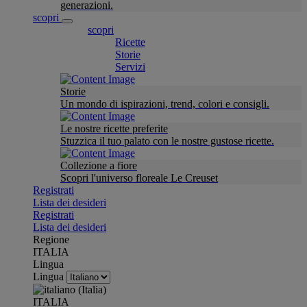
generazioni.
scopri
scopri
Ricette
Storie
Servizi
Storie
Un mondo di ispirazioni, trend, colori e consigli.
Le nostre ricette preferite
Stuzzica il tuo palato con le nostre gustose ricette.
Collezione a fiore
Scopri l'universo floreale Le Creuset
Registrati
Lista dei desideri
Registrati
Lista dei desideri
Regione
ITALIA
Lingua
Lingua
ITALIA