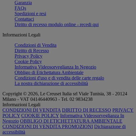
Garanzia
FAQs
Spedizioni e resi
Contattaci
Diritto di recesso modulo online - recedi qui
Informazioni Legali
Condizioni di Vendita
Diritto di Recesso
Privacy Policy
Cookie Policy
Informativa Videosorveglianza In Negozio
Obbligo di Etichettatura Ambientale
Condizioni d'uso e di vendita delle carte regalo
La nostra dichiarazione di accessibilità
Copyright © 2026, Le Creuset Italia srl ​​Viale Tunisia, 38 - 20124
Milano - VAT 04146440963 - Tel. 02 9834238
Informazioni Legali
CONDIZIONI DI VENDITA
DIRITTO DI RECESSO
PRIVACY
POLICY
COOKIE POLICY
Informativa Videosorveglianza In
Negozio
OBBLIGO DI ETICHETTATURA AMBIENTALE
CONDIZIONI DI VENDITA PROMOZIONI
Dichiarazione di
accessibilità