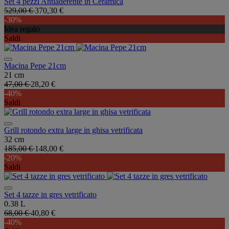
Set 4 pezzi Antiaderente in Ceramica
529,00 €
370,30 €
-30%
Idea regalo
Saldi
Macina Pepe 21cm
21 cm
47,00 €
28,20 €
-40%
Saldi
Grill rotondo extra large in ghisa vetrificata
32 cm
185,00 €
148,00 €
-20%
Saldi
Set 4 tazze in gres vetrificato
0.38 L
68,00 €
40,80 €
-40%