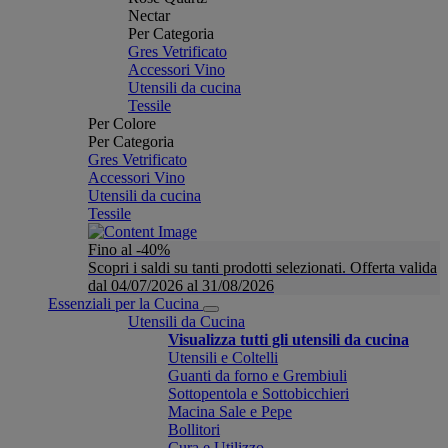
Nectar
Per Categoria
Gres Vetrificato
Accessori Vino
Utensili da cucina
Tessile
Per Colore
Per Categoria
Gres Vetrificato
Accessori Vino
Utensili da cucina
Tessile
Fino al -40%
Scopri i saldi su tanti prodotti selezionati. Offerta valida
dal 04/07/2026 al 31/08/2026
Essenziali per la Cucina
Utensili da Cucina
Visualizza tutti gli utensili da cucina
Utensili e Coltelli
Guanti da forno e Grembiuli
Sottopentola e Sottobicchieri
Macina Sale e Pepe
Bollitori
Cura e Utilizzo