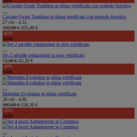
Saldi
Cocotte Ovale Tradition in ghisa vetrificata con pomolo fenolico
27 cm - 4.1L
339,00 €
203,40 €
-40%
Saldi
Set 2 pirofile rettangolari in gres vetrificato
72,00 €
43,20 €
-40%
Saldi
Marmitta Evolution in ghisa vetrificata
28 cm - 4.9L
369,00 €
258,30 €
-30%
Saldi