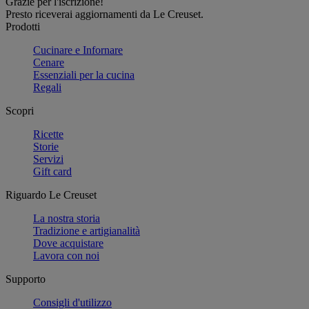
Grazie per l'iscrizione!
Presto riceverai aggiornamenti da Le Creuset.
Prodotti
Cucinare e Infornare
Cenare
Essenziali per la cucina
Regali
Scopri
Ricette
Storie
Servizi
Gift card
Riguardo Le Creuset
La nostra storia
Tradizione e artigianalità
Dove acquistare
Lavora con noi
Supporto
Consigli d'utilizzo