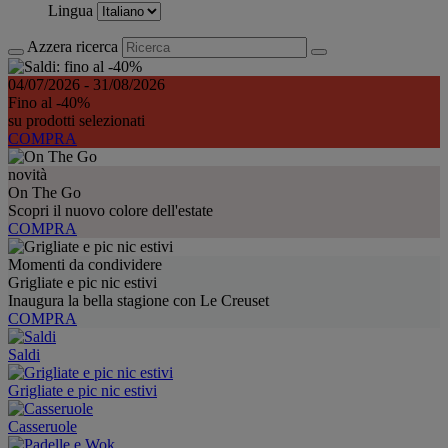
Lingua
Azzera ricerca
04/07/2026 - 31/08/2026
Fino al -40%
su prodotti selezionati
COMPRA
novità
On The Go
Scopri il nuovo colore dell'estate
COMPRA
Momenti da condividere
Grigliate e pic nic estivi
Inaugura la bella stagione con Le Creuset
COMPRA
Saldi
Grigliate e pic nic estivi
Casseruole