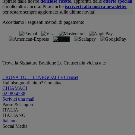
ispirare dalle nostre
deliziose ricette
, approfitta delle
offerte speciali
e molto altro ancora. Puoi anche
iscriverti alla nostra newsletter
per restare sempre aggiornato sulle ultime novità!
Accettiamo i seguenti metodi di pagamento
Trova la Signature Boutique Le Creuset più vicina a te
TROVA TUTTI I NEGOZI Le Creuset
Hai bisogno di aiuto? Contattaci
CHIAMACI
02 9834238
Scrivici una mail
Paese & Lingua
ITALIA
ITALIANO
Italiano
Social Media