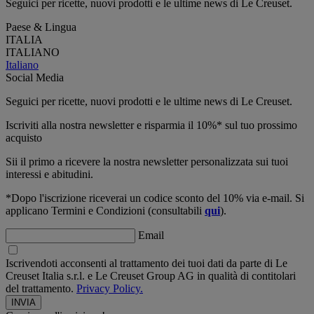
Seguici per ricette, nuovi prodotti e le ultime news di Le Creuset.
Paese & Lingua
ITALIA
ITALIANO
Italiano
Social Media
Seguici per ricette, nuovi prodotti e le ultime news di Le Creuset.
Iscriviti alla nostra newsletter e risparmia il 10%* sul tuo prossimo
acquisto
Sii il primo a ricevere la nostra newsletter personalizzata sui tuoi
interessi e abitudini.
*Dopo l'iscrizione riceverai un codice sconto del 10% via e-mail. Si
applicano Termini e Condizioni (consultabili
qui
).
Email
Iscrivendoti acconsenti al trattamento dei tuoi dati da parte di Le
Creuset Italia s.r.l. e Le Creuset Group AG in qualità di contitolari
del trattamento.
Privacy Policy.