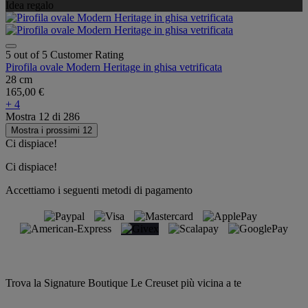
Idea regalo
5 out of 5 Customer Rating
Pirofila ovale Modern Heritage in ghisa vetrificata
28 cm
165,00 €
+ 4
Mostra
12
di
286
Mostra i prossimi 12
Ci dispiace!
Ci dispiace!
Accettiamo i seguenti metodi di pagamento
Trova la Signature Boutique Le Creuset più vicina a te