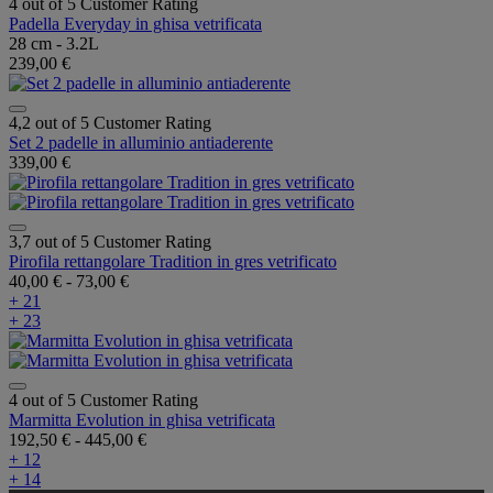
4 out of 5 Customer Rating
Padella Everyday in ghisa vetrificata
28 cm - 3.2L
239,00 €
4,2 out of 5 Customer Rating
Set 2 padelle in alluminio antiaderente
339,00 €
3,7 out of 5 Customer Rating
Pirofila rettangolare Tradition in gres vetrificato
40,00 €
-
73,00 €
+ 21
+ 23
4 out of 5 Customer Rating
Marmitta Evolution in ghisa vetrificata
192,50 €
-
445,00 €
+ 12
+ 14