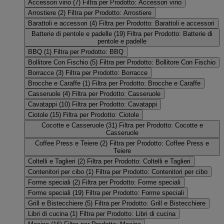
Accessori vino
(7)
Filtra per Prodotto: Accessori vino
Arrostiere
(2)
Filtra per Prodotto: Arrostiere
Barattoli e accessori
(4)
Filtra per Prodotto: Barattoli e accessori
Batterie di pentole e padelle
(19)
Filtra per Prodotto: Batterie di
pentole e padelle
BBQ
(1)
Filtra per Prodotto: BBQ
Bollitore Con Fischio
(5)
Filtra per Prodotto: Bollitore Con Fischio
Borracce
(3)
Filtra per Prodotto: Borracce
Brocche e Caraffe
(1)
Filtra per Prodotto: Brocche e Caraffe
Casseruole
(4)
Filtra per Prodotto: Casseruole
Cavatappi
(10)
Filtra per Prodotto: Cavatappi
Ciotole
(15)
Filtra per Prodotto: Ciotole
Cocotte e Casseruole
(31)
Filtra per Prodotto: Cocotte e
Casseruole
Coffee Press e Teiere
(2)
Filtra per Prodotto: Coffee Press e
Teiere
Coltelli e Taglieri
(2)
Filtra per Prodotto: Coltelli e Taglieri
Contenitori per cibo
(1)
Filtra per Prodotto: Contenitori per cibo
Forme speciali
(2)
Filtra per Prodotto: Forme speciali
Forme speciali
(19)
Filtra per Prodotto: Forme speciali
Grill e Bistecchiere
(5)
Filtra per Prodotto: Grill e Bistecchiere
Libri di cucina
(1)
Filtra per Prodotto: Libri di cucina