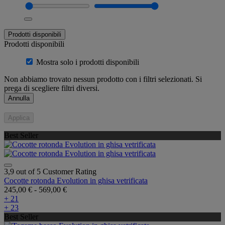
Prodotti disponibili
Prodotti disponibili
Mostra solo i prodotti disponibili
Non abbiamo trovato nessun prodotto con i filtri selezionati. Si
prega di scegliere filtri diversi.
Annulla
Applica
Best Seller
3,9 out of 5 Customer Rating
Cocotte rotonda Evolution in ghisa vetrificata
245,00 €
-
569,00 €
+ 21
+ 23
Best Seller