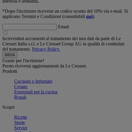
interessi e abitudini.
*Dopo l'iscrizione riceverai un codice sconto del 10% via e-mail. Si
applicano Termini e Condizioni (consultabili
qui
).
Email
Iscrivendoti acconsenti al trattamento dei tuoi dati da parte di Le
Creuset Italia s.r.l. e Le Creuset Group AG in qualità di contitolari
del trattamento.
Privacy Policy.
Grazie per l'iscrizione!
Presto riceverai aggiornamenti da Le Creuset.
Prodotti
Cucinare e Infornare
Cenare
Essenziali per la cucina
Regali
Scopri
Ricette
Storie
Servizi