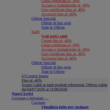
Ghisa vetrificata al -30%
Acciaio e Antiaderente al -30%
Gres vetrificato fino al -40%
Accessori fino al -40%
Offerte Speciali
Offerte di fine serie
Tutte le Offerte
Saldi
Vedi tutti i saldi
Cream fino al -40%
Ghisa vetrificata al -30%
Acciaio e Antiaderente al -30%
Gres vetrificato fino al -40%
Accessori fino al -40%
Offerte Speciali
Offerte di fine serie
Tutte le Offerte
Fino al -40%
Scopri i saldi su tanti prodotti selezionati. Offerta valida
dal 04/07/2026 al 31/08/2026
Nuovi Arrivi
Cucinare e Infornare
Cucinare
Visualizza tutto per cucinare