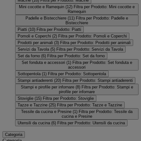
Macine
(16)
Filtra per Prodotto: Macine
Mini cocotte e Ramequin
(12)
Filtra per Prodotto: Mini cocotte e
Ramequin
Padelle e Bistecchiere
(11)
Filtra per Prodotto: Padelle e
Bistecchiere
Piatti
(10)
Filtra per Prodotto: Piatti
Pomoli e Coperchi
(2)
Filtra per Prodotto: Pomoli e Coperchi
Prodotti per animali
(3)
Filtra per Prodotto: Prodotti per animali
Servizi da Tavola
(5)
Filtra per Prodotto: Servizi da Tavola
Set da forno
(6)
Filtra per Prodotto: Set da forno
Set fonduta e accessori
(1)
Filtra per Prodotto: Set fonduta e
accessori
Sottopentola
(1)
Filtra per Prodotto: Sottopentola
Stampi antiaderenti
(20)
Filtra per Prodotto: Stampi antiaderenti
Stampi e pirofile per infornare
(8)
Filtra per Prodotto: Stampi e
pirofile per infornare
Stoviglie
(15)
Filtra per Prodotto: Stoviglie
Tazze e Tazzine
(25)
Filtra per Prodotto: Tazze e Tazzine
Tessile da cucina e Presine
(1)
Filtra per Prodotto: Tessile da
cucina e Presine
Utensili da cucina
(6)
Filtra per Prodotto: Utensili da cucina
Categoria
Categoria