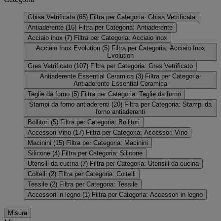
Ghisa Vetrificata
(65)
Filtra per Categoria: Ghisa Vetrificata
Antiaderente
(16)
Filtra per Categoria: Antiaderente
Acciaio inox
(7)
Filtra per Categoria: Acciaio inox
Acciaio Inox Evolution
(5)
Filtra per Categoria: Acciaio Inox
Evolution
Gres Vetrificato
(107)
Filtra per Categoria: Gres Vetrificato
Antiaderente Essential Ceramica
(3)
Filtra per Categoria:
Antiaderente Essential Ceramica
Teglie da forno
(5)
Filtra per Categoria: Teglie da forno
Stampi da forno antiaderenti
(20)
Filtra per Categoria: Stampi da
forno antiaderenti
Bollitori
(5)
Filtra per Categoria: Bollitori
Accessori Vino
(17)
Filtra per Categoria: Accessori Vino
Macinini
(15)
Filtra per Categoria: Macinini
Silicone
(4)
Filtra per Categoria: Silicone
Utensili da cucina
(7)
Filtra per Categoria: Utensili da cucina
Coltelli
(2)
Filtra per Categoria: Coltelli
Tessile
(2)
Filtra per Categoria: Tessile
Accessori in legno
(1)
Filtra per Categoria: Accessori in legno
Misura