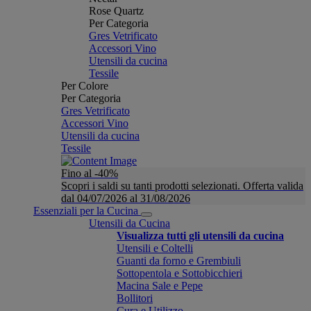
Rose Quartz
Per Categoria
Gres Vetrificato
Accessori Vino
Utensili da cucina
Tessile
Per Colore
Per Categoria
Gres Vetrificato
Accessori Vino
Utensili da cucina
Tessile
Fino al -40%
Scopri i saldi su tanti prodotti selezionati. Offerta valida
dal 04/07/2026 al 31/08/2026
Essenziali per la Cucina
Utensili da Cucina
Visualizza tutti gli utensili da cucina
Utensili e Coltelli
Guanti da forno e Grembiuli
Sottopentola e Sottobicchieri
Macina Sale e Pepe
Bollitori
Cura e Utilizzo