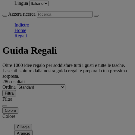
Lingua
Azzera ricerca
Indietro
Home
Regali
Guida Regali
Oltre 1000 idee regalo per soddisfare tutti i gusti e tutte le tasche.
Lasciati ispirare dalla nostra guida regali e prepara la tua prossima
sorpresa.
286 risultati
Ordina
Filtra
Filtra
Colore
Colore
Ciliegia
Arancio