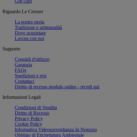
Gift card
Riguardo Le Creuset
La nostra storia
Tradizione e artigianalità
Dove acquistare
Lavora con noi
Supporto
Consigli d'utilizzo
Garanzia
FAQs
Spedizioni e resi
Contattaci
Diritto di recesso modulo online - recedi qui
Informazioni Legali
Condizioni di Vendita
Diritto di Recesso
Privacy Policy
Cookie Policy
Informativa Videosorveglianza In Negozio
Obbligo di Etichettatura Ambientale