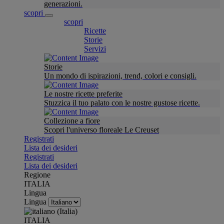
generazioni.
scopri
scopri
Ricette
Storie
Servizi
Storie
Un mondo di ispirazioni, trend, colori e consigli.
Le nostre ricette preferite
Stuzzica il tuo palato con le nostre gustose ricette.
Collezione a fiore
Scopri l'universo floreale Le Creuset
Registrati
Lista dei desideri
Registrati
Lista dei desideri
Regione
ITALIA
Lingua
Lingua
ITALIA