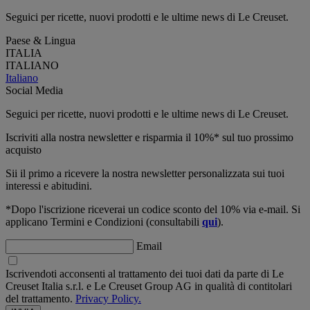
Seguici per ricette, nuovi prodotti e le ultime news di Le Creuset.
Paese & Lingua
ITALIA
ITALIANO
Italiano
Social Media
Seguici per ricette, nuovi prodotti e le ultime news di Le Creuset.
Iscriviti alla nostra newsletter e risparmia il 10%* sul tuo prossimo
acquisto
Sii il primo a ricevere la nostra newsletter personalizzata sui tuoi
interessi e abitudini.
*Dopo l'iscrizione riceverai un codice sconto del 10% via e-mail. Si
applicano Termini e Condizioni (consultabili
qui
).
Email
Iscrivendoti acconsenti al trattamento dei tuoi dati da parte di Le
Creuset Italia s.r.l. e Le Creuset Group AG in qualità di contitolari
del trattamento.
Privacy Policy.