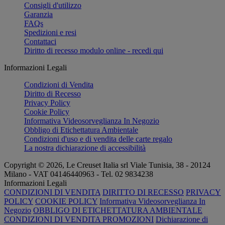
Consigli d'utilizzo
Garanzia
FAQs
Spedizioni e resi
Contattaci
Diritto di recesso modulo online - recedi qui
Informazioni Legali
Condizioni di Vendita
Diritto di Recesso
Privacy Policy
Cookie Policy
Informativa Videosorveglianza In Negozio
Obbligo di Etichettatura Ambientale
Condizioni d'uso e di vendita delle carte regalo
La nostra dichiarazione di accessibilità
Copyright © 2026, Le Creuset Italia srl ​​Viale Tunisia, 38 - 20124
Milano - VAT 04146440963 - Tel. 02 9834238
Informazioni Legali
CONDIZIONI DI VENDITA
DIRITTO DI RECESSO
PRIVACY
POLICY
COOKIE POLICY
Informativa Videosorveglianza In
Negozio
OBBLIGO DI ETICHETTATURA AMBIENTALE
CONDIZIONI DI VENDITA PROMOZIONI
Dichiarazione di