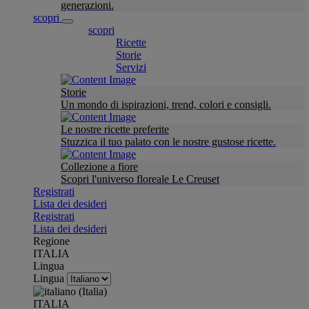
generazioni.
scopri
scopri
Ricette
Storie
Servizi
Storie
Un mondo di ispirazioni, trend, colori e consigli.
Le nostre ricette preferite
Stuzzica il tuo palato con le nostre gustose ricette.
Collezione a fiore
Scopri l'universo floreale Le Creuset
Registrati
Lista dei desideri
Registrati
Lista dei desideri
Regione
ITALIA
Lingua
Lingua
ITALIA