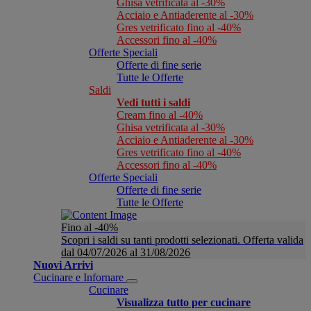
Ghisa vetrificata al -30%
Acciaio e Antiaderente al -30%
Gres vetrificato fino al -40%
Accessori fino al -40%
Offerte Speciali
Offerte di fine serie
Tutte le Offerte
Saldi
Vedi tutti i saldi
Cream fino al -40%
Ghisa vetrificata al -30%
Acciaio e Antiaderente al -30%
Gres vetrificato fino al -40%
Accessori fino al -40%
Offerte Speciali
Offerte di fine serie
Tutte le Offerte
Fino al -40%
Scopri i saldi su tanti prodotti selezionati. Offerta valida
dal 04/07/2026 al 31/08/2026
Nuovi Arrivi
Cucinare e Infornare
Cucinare
Visualizza tutto per cucinare