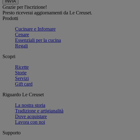
Grazie per l'iscrizione!
Presto riceverai aggiornamenti da Le Creuset.
Prodotti
Cucinare e Infornare
Cenare
Essenziali per la cucina
Regali
Scopri
Ricette
Storie
Servizi
Gift card
Riguardo Le Creuset
La nostra storia
Tradizione e artigianalità
Dove acquistare
Lavora con noi
Supporto