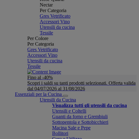
Nectar
Per Categoria
Gres Vetrificato
Accessori Vino
Utensili da cucina
Tessile
Per Colore
Per Categoria
Gres Vetrificato
Accessori Vino
Utensili da cucina
Tessile
Fino al -40%
Scopri i saldi su tanti prodotti selezionati. Offerta valida
dal 04/07/2026 al 31/08/2026
Essenziali per la Cucina
Utensili da Cucina
Visualizza tutti gli utensili da cucina
Utensili e Coltelli
Guanti da forno e Grembiuli
Sottopentola e Sottobicchieri
Macina Sale e Pepe
Bollitori
Cura e Utilizzo