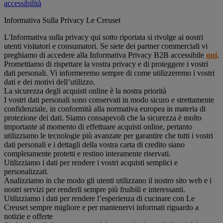
accessibilità
Informativa Sulla Privacy Le Creuset
L'Informativa sulla privacy qui sotto riportata si rivolge ai nostri
utenti visitatori e consumatori. Se siete dei partner commerciali vi
preghiamo di accedere alla Informativa Privacy B2B accessibile
qui
.
Promettiamo di rispettare la vostra privacy e di proteggere i vostri
dati personali. Vi informeremo sempre di come utilizzeremo i vostri
dati e dei motivi dell’utilizzo.
La sicurezza degli acquisti online è la nostra priorità
I vostri dati personali sono conservati in modo sicuro e strettamente
confidenziale, in conformità alla normativa europea in materia di
protezione dei dati. Siamo consapevoli che la sicurezza è molto
importante al momento di effettuare acquisti online, pertanto
utilizziamo le tecnologie più avanzate per garantire che tutti i vostri
dati personali e i dettagli della vostra carta di credito siano
completamente protetti e restino interamente riservati.
Utilizziamo i dati per rendere i vostri acquisti semplici e
personalizzati.
Analizziamo in che modo gli utenti utilizzano il nostro sito web e i
nostri servizi per renderli sempre più fruibili e interessanti.
Utilizziamo i dati per rendere l’esperienza di cucinare con Le
Creuset sempre migliore e per mantenervi informati riguardo a
notizie e offerte