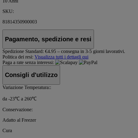
10 Anni
SKU:
81814350900003
Pagamento, spedizione e resi
Spedizione Standard:
€4.95 – consegna in 3-5 giorni lavorativi.
Politica dei resi:
Visualizza tutti i dettagli qui
Paga a rate senza interessi:
Consigli d'utilizzo
Variazione Temperatura::
da -23℃ a 260℃
Conservazione:
Adatto al Freezer
Cura