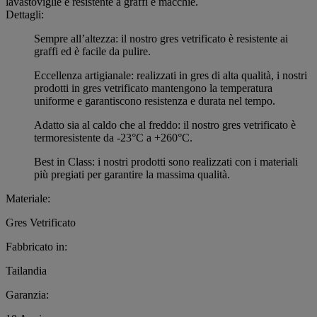
lavastoviglie e resistente a graffi e macchie.
Dettagli:
Sempre all’altezza: il nostro gres vetrificato è resistente ai
graffi ed è facile da pulire.
Eccellenza artigianale: realizzati in gres di alta qualità, i nostri
prodotti in gres vetrificato mantengono la temperatura
uniforme e garantiscono resistenza e durata nel tempo.
Adatto sia al caldo che al freddo: il nostro gres vetrificato è
termoresistente da -23°C a +260°C.
Best in Class: i nostri prodotti sono realizzati con i materiali
più pregiati per garantire la massima qualità.
Materiale:
Gres Vetrificato
Fabbricato in:
Tailandia
Garanzia: