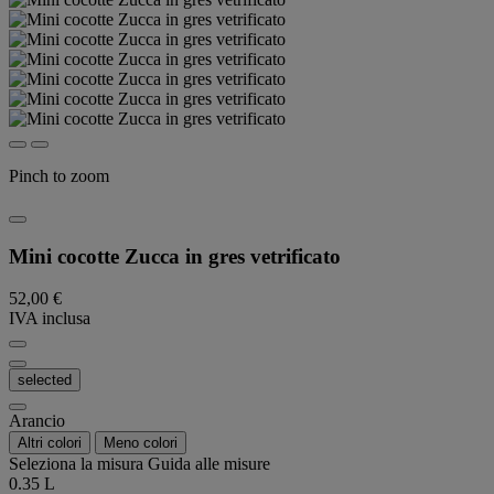
Pinch to zoom
Mini cocotte Zucca in gres vetrificato
52,00 €
IVA inclusa
selected
Arancio
Altri colori
Meno colori
Seleziona la misura
Guida alle misure
0.35 L