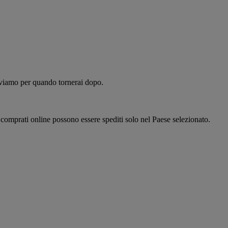
alviamo per quando tornerai dopo.
i comprati online possono essere spediti solo nel Paese selezionato.