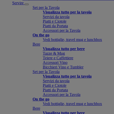
Servire
Set per la Tavola
Visualizza tutto per la tavola
Servizi da tavola
Piatti e Ciotole
Piatti da Portata
Accessori per la Tavola
On the go
Vedi bottiglie, travel mug e lunchbox
Bere
Visualizza tutto per bere
Tazze & Mug
Teiere e Caffettiere
Accessori Vino
Bicchieri Vino e Tumbler
Set per la Tavola
Visualizza tutto per la tavola
Servizi da tavola
Piatti e Ciotole
Piatti da Portata
Accessori per la Tavola
On the go
Vedi bottiglie, travel mug e lunchbox
Bere
Visualizza tutto per bere