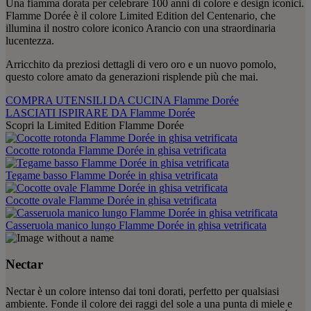
Una fiamma dorata per celebrare 100 anni di colore e design iconici.
Flamme Dorée è il colore Limited Edition del Centenario, che
illumina il nostro colore iconico Arancio con una straordinaria
lucentezza.
Arricchito da preziosi dettagli di vero oro e un nuovo pomolo,
questo colore amato da generazioni risplende più che mai.
COMPRA UTENSILI DA CUCINA Flamme Dorée
LASCIATI ISPIRARE DA Flamme Dorée
Scopri la Limited Edition Flamme Dorée
Cocotte rotonda Flamme Dorée in ghisa vetrificata
Tegame basso Flamme Dorée in ghisa vetrificata
Cocotte ovale Flamme Dorée in ghisa vetrificata
Casseruola manico lungo Flamme Dorée in ghisa vetrificata
Nectar
Nectar è un colore intenso dai toni dorati, perfetto per qualsiasi
ambiente. Fonde il colore dei raggi del sole a una punta di miele e