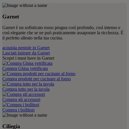
Garnet
Garnet è un sofisticato rosso prugna così profondo, così intenso e
così elegante che se ne può praticamente assaporare la ricchezza. È
il perfetto alleato nella tua cucina.
acquista pentole in Garnet
Lasciati ispirare da Garnet
Scopri i must have in Garnet
Compra Ghisa vetrificata
Compra prodotti per cucinare al forno
Compra tutto per la tavola
Compra gli accessori
Compra i bollitori
Ciliegia