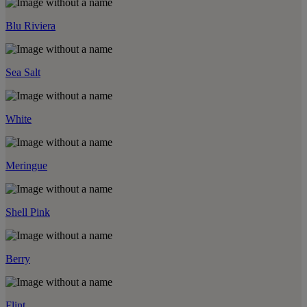
Blu Riviera
Sea Salt
White
Meringue
Shell Pink
Berry
Flint