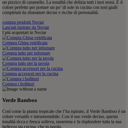
un pizzico di caramello. La tonalità che delizia tutti i tuoi sensi. É il
colore perfetto per portare un po’ di sole in cucina con toni gialli
completati da sfumature decise e ricche di personalità.
compra prodotti Nectar
Lasciati ispirare da Nectar
I più acquistati in Nectar
Compra Ghisa vetrificata
Compra tutto per infornare
Compra tutto per la tavola
Compra accessori per la cucina
Compra i bollitori
Verde Bamboo
Così come la pianta tropicale che l’ha ispirato, il Verde Bamboo è un
colore versatile e intramontabile. Con il suo verde deciso, questa
tonalità ricca e fresca solleva, rasserena e fa risplendere tutta la sua
bellezza sia cucina, che in tavola.