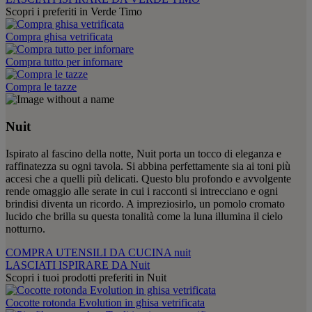
Scopri i preferiti in Verde Timo
Compra ghisa vetrificata
Compra tutto per infornare
Compra le tazze
Nuit
Ispirato al fascino della notte, Nuit porta un tocco di eleganza e
raffinatezza su ogni tavola. Si abbina perfettamente sia ai toni più
accesi che a quelli più delicati. Questo blu profondo e avvolgente
rende omaggio alle serate in cui i racconti si intrecciano e ogni
brindisi diventa un ricordo. A impreziosirlo, un pomolo cromato
lucido che brilla su questa tonalità come la luna illumina il cielo
notturno.
COMPRA UTENSILI DA CUCINA nuit
LASCIATI ISPIRARE DA Nuit
Scopri i tuoi prodotti preferiti in Nuit
Cocotte rotonda Evolution in ghisa vetrificata