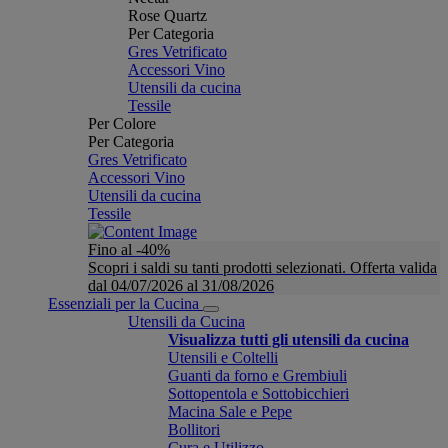
Rose Quartz
Per Categoria
Gres Vetrificato
Accessori Vino
Utensili da cucina
Tessile
Per Colore
Per Categoria
Gres Vetrificato
Accessori Vino
Utensili da cucina
Tessile
Fino al -40%
Scopri i saldi su tanti prodotti selezionati. Offerta valida
dal 04/07/2026 al 31/08/2026
Essenziali per la Cucina
Utensili da Cucina
Visualizza tutti gli utensili da cucina
Utensili e Coltelli
Guanti da forno e Grembiuli
Sottopentola e Sottobicchieri
Macina Sale e Pepe
Bollitori
Cura e Utilizzo