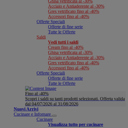
Ghisa vetrificata al -30%
Acciaio e Antiaderente al -30%
Gres vetrificato fino al -40%
Accessori fino al -40%
Offerte Speciali
Offerte di fine serie
Tutte le Offerte
Saldi
Vedi tutti i saldi
Cream fino al -40%
Ghisa vetrificata al -30%
Acciaio e Antiaderente al -30%
Gres vetrificato fino al -40%
Accessori fino al -40%
Offerte Speciali
Offerte di fine serie
Tutte le Offerte
Fino al -40%
Scopri i saldi su tanti prodotti selezionati. Offerta valida
dal 04/07/2026 al 31/08/2026
Nuovi Arrivi
Cucinare e Infornare
Cucinare
Visualizza tutto per cucinare