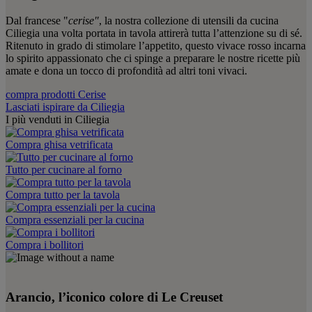
Dal francese "
cerise"
, la nostra collezione di utensili da cucina
Ciliegia una volta portata in tavola attirerà tutta l’attenzione su di sé.
Ritenuto in grado di stimolare l’appetito, questo vivace rosso incarna
lo spirito appassionato che ci spinge a preparare le nostre ricette più
amate e dona un tocco di profondità ad altri toni vivaci.
compra prodotti Cerise
Lasciati ispirare da Ciliegia
I più venduti in Ciliegia
Compra ghisa vetrificata
Tutto per cucinare al forno
Compra tutto per la tavola
Compra essenziali per la cucina
Compra i bollitori
Arancio, l’iconico colore di Le Creuset