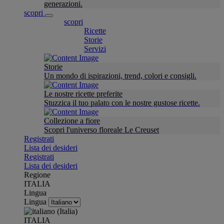
generazioni.
scopri
scopri
Ricette
Storie
Servizi
Storie
Un mondo di ispirazioni, trend, colori e consigli.
Le nostre ricette preferite
Stuzzica il tuo palato con le nostre gustose ricette.
Collezione a fiore
Scopri l'universo floreale Le Creuset
Registrati
Lista dei desideri
Registrati
Lista dei desideri
Regione
ITALIA
Lingua
Lingua
ITALIA