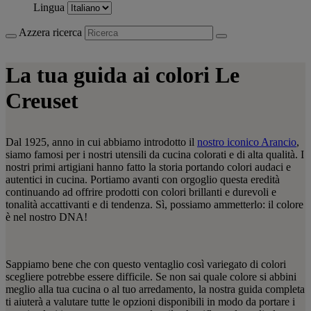
Lingua
Azzera ricerca
La tua guida ai colori Le
Creuset
Dal 1925, anno in cui abbiamo introdotto il
nostro iconico Arancio
,
siamo famosi per i nostri utensili da cucina colorati e di alta qualità. I
nostri primi artigiani hanno fatto la storia portando colori audaci e
autentici in cucina. Portiamo avanti con orgoglio questa eredità
continuando ad offrire prodotti con colori brillanti e durevoli e
tonalità accattivanti e di tendenza. Sì, possiamo ammetterlo: il colore
è nel nostro DNA!
Sappiamo bene che con questo ventaglio così variegato di colori
scegliere potrebbe essere difficile. Se non sai quale colore si abbini
meglio alla tua cucina o al tuo arredamento, la nostra guida completa
ti aiuterà a valutare tutte le opzioni disponibili in modo da portare i