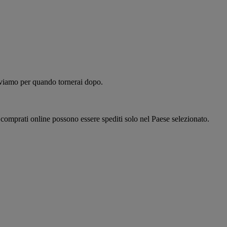
alviamo per quando tornerai dopo.
i comprati online possono essere spediti solo nel Paese selezionato.