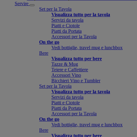
Servire
Set per la Tavola
Visualizza tutto per la tavola
Servizi da tavola
Piatti e Ciotole
Piatti da Portata
Accessori per la Tavola
On the go
Vedi bottiglie, travel mug e lunchbox
Bere
Visualizza tutto per bere
Tazze & Mug
Teiere e Caffettiere
Accessori Vino
Bicchieri Vino e Tumbler
Set per la Tavola
Visualizza tutto per la tavola
Servizi da tavola
Piatti e Ciotole
Piatti da Portata
Accessori per la Tavola
On the go
Vedi bottiglie, travel mug e lunchbox
Bere
Visualizza tutto per bere