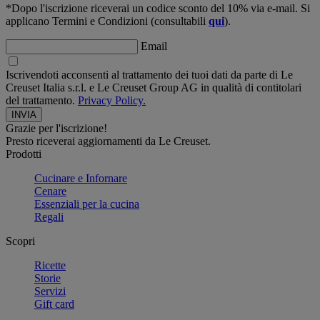
*Dopo l'iscrizione riceverai un codice sconto del 10% via e-mail. Si
applicano Termini e Condizioni (consultabili
qui
).
Email
Iscrivendoti acconsenti al trattamento dei tuoi dati da parte di Le
Creuset Italia s.r.l. e Le Creuset Group AG in qualità di contitolari
del trattamento.
Privacy Policy.
Grazie per l'iscrizione!
Presto riceverai aggiornamenti da Le Creuset.
Prodotti
Cucinare e Infornare
Cenare
Essenziali per la cucina
Regali
Scopri
Ricette
Storie
Servizi
Gift card