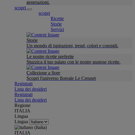
generazioni.
scopri
scopri
Ricette
Storie
Servizi
Storie
Un mondo di ispirazioni, trend, colori e consigli.
Le nostre ricette preferite
Stuzzica il tuo palato con le nostre gustose ricette.
Collezione a fiore
Scopri l'universo floreale Le Creuset
Registrati
Lista dei desideri
Registrati
Lista dei desideri
Regione
ITALIA
Lingua
Lingua
ITALIA