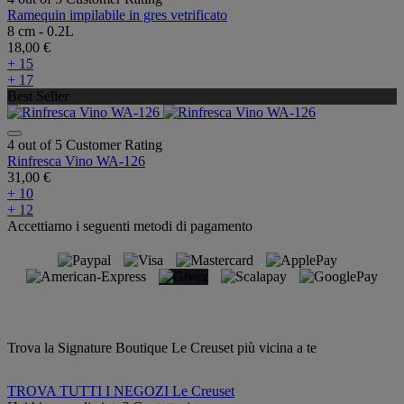
Ramequin impilabile in gres vetrificato
8 cm - 0.2L
18,00 €
+ 15
+ 17
Best Seller
4 out of 5 Customer Rating
Rinfresca Vino WA-126
31,00 €
+ 10
+ 12
Accettiamo i seguenti metodi di pagamento
Trova la Signature Boutique Le Creuset più vicina a te
TROVA TUTTI I NEGOZI Le Creuset