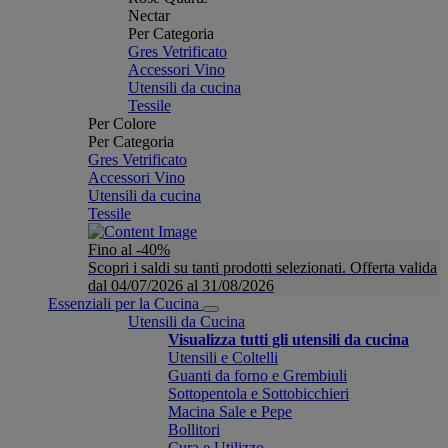
Nectar
Per Categoria
Gres Vetrificato
Accessori Vino
Utensili da cucina
Tessile
Per Colore
Per Categoria
Gres Vetrificato
Accessori Vino
Utensili da cucina
Tessile
Fino al -40%
Scopri i saldi su tanti prodotti selezionati. Offerta valida
dal 04/07/2026 al 31/08/2026
Essenziali per la Cucina
Utensili da Cucina
Visualizza tutti gli utensili da cucina
Utensili e Coltelli
Guanti da forno e Grembiuli
Sottopentola e Sottobicchieri
Macina Sale e Pepe
Bollitori
Cura e Utilizzo