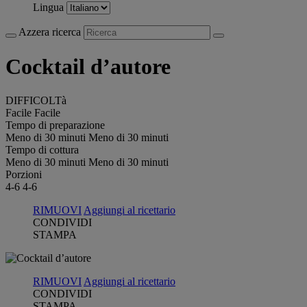
Lingua
Azzera ricerca
Cocktail d’autore
DIFFICOLTà
Facile
Facile
Tempo di preparazione
Meno di 30 minuti
Meno di 30 minuti
Tempo di cottura
Meno di 30 minuti
Meno di 30 minuti
Porzioni
4-6
4-6
RIMUOVI
Aggiungi al ricettario
CONDIVIDI
STAMPA
RIMUOVI
Aggiungi al ricettario
CONDIVIDI
STAMPA