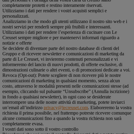
completamente protetti e restino interamente riservati.
Utilizziamo i dati per rendere i vostri acquisti semplici e
personalizzati.
Analizziamo in che modo gli utenti utilizzano il nostro sito web e i
nostri servizi per renderli sempre più fruibili e interessanti.
Utilizziamo i dati per rendere l’esperienza di cucinare con Le
Creuset sempre migliore e per mantenervi informati riguardo a
notizie e offerte
Se decidete di diventare parte del nostro database di clienti del
Gruppo e di ricevere newsletter e comunicazioni di marketing da
parte di Le Creuset, vi invieremo contenuti personalizzati e vi
informeremo del lancio di nuovi prodotti, di offerte esclusive, di
dimostrazioni culinarie o altri eventi, o di promozioni dedicate a voi.
Revoca (Opt-out): Potete scegliere di non ricevere più le nostre
comunicazioni di marketing in qualsiasi momento, senza alcun
costo, attraverso le modalità presenti nelle comunicazioni stesse (ad
esempio, cliccando sul pulsante “Unsubscribe” (Annulla iscrizione)
in fondo a qualsiasi newsletter), in ogni caso se desiderate
interrompere una delle nostre attività di marketing, potete inviarci
un’email all’indirizzo
privacy@lecreuset.com
. Elaboreremo la vostra
richiesta il prima possibile, nel frattempo potreste ricevere comunque
alcune comunicazioni fino a quando la vostra richiesta non sarà
completamente evasa.
I vostri dati sono sotto il vostro controllo