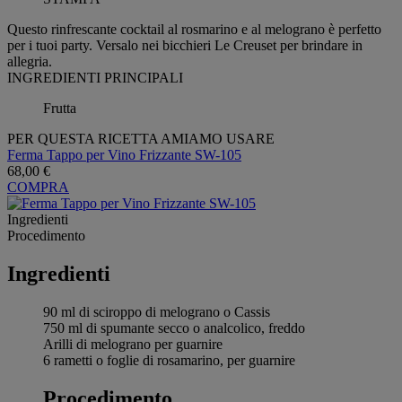
Questo rinfrescante cocktail al rosmarino e al melograno è perfetto
per i tuoi party. Versalo nei bicchieri Le Creuset per brindare in
allegria.
INGREDIENTI PRINCIPALI
Frutta
PER QUESTA RICETTA AMIAMO USARE
Ferma Tappo per Vino Frizzante SW-105
68,00 €
COMPRA
Ingredienti
Procedimento
Ingredienti
90 ml di sciroppo di melograno o Cassis
750 ml di spumante secco o analcolico, freddo
Arilli di melograno per guarnire
6 rametti o foglie di rosamarino, per guarnire
Procedimento