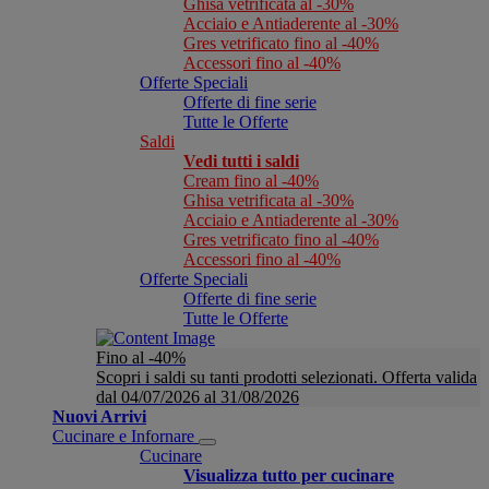
Ghisa vetrificata al -30%
Acciaio e Antiaderente al -30%
Gres vetrificato fino al -40%
Accessori fino al -40%
Offerte Speciali
Offerte di fine serie
Tutte le Offerte
Saldi
Vedi tutti i saldi
Cream fino al -40%
Ghisa vetrificata al -30%
Acciaio e Antiaderente al -30%
Gres vetrificato fino al -40%
Accessori fino al -40%
Offerte Speciali
Offerte di fine serie
Tutte le Offerte
Fino al -40%
Scopri i saldi su tanti prodotti selezionati. Offerta valida
dal 04/07/2026 al 31/08/2026
Nuovi Arrivi
Cucinare e Infornare
Cucinare
Visualizza tutto per cucinare