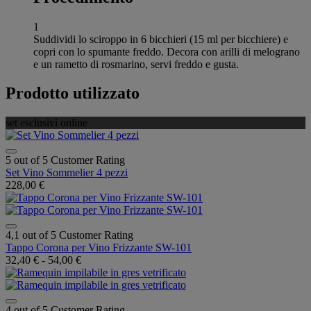
1
Suddividi lo sciroppo in 6 bicchieri (15 ml per bicchiere) e
copri con lo spumante freddo. Decora con arilli di melograno
e un rametto di rosmarino, servi freddo e gusta.
Prodotto utilizzato
set esclusivi online
5 out of 5 Customer Rating
Set Vino Sommelier 4 pezzi
228,00 €
4,1 out of 5 Customer Rating
Tappo Corona per Vino Frizzante SW-101
32,40 €
-
54,00 €
4 out of 5 Customer Rating