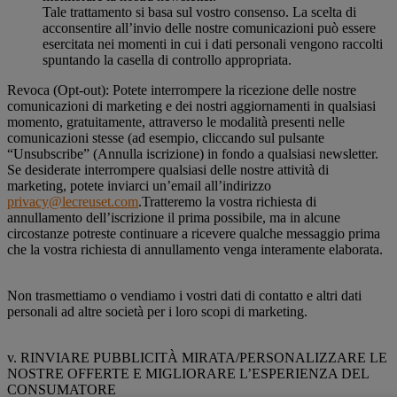
Tale trattamento si basa sul vostro consenso. La scelta di
acconsentire all’invio delle nostre comunicazioni può essere
esercitata nei momenti in cui i dati personali vengono raccolti
spuntando la casella di controllo appropriata.
Revoca (Opt-out): Potete interrompere la ricezione delle nostre
comunicazioni di marketing e dei nostri aggiornamenti in qualsiasi
momento, gratuitamente, attraverso le modalità presenti nelle
comunicazioni stesse (ad esempio, cliccando sul pulsante
“Unsubscribe” (Annulla iscrizione) in fondo a qualsiasi newsletter.
Se desiderate interrompere qualsiasi delle nostre attività di
marketing, potete inviarci un’email all’indirizzo
privacy@lecreuset.com
.Tratteremo la vostra richiesta di
annullamento dell’iscrizione il prima possibile, ma in alcune
circostanze potreste continuare a ricevere qualche messaggio prima
che la vostra richiesta di annullamento venga interamente elaborata.
Non trasmettiamo o vendiamo i vostri dati di contatto e altri dati
personali ad altre società per i loro scopi di marketing.
v. RINVIARE PUBBLICITÀ MIRATA/PERSONALIZZARE LE
NOSTRE OFFERTE E MIGLIORARE L’ESPERIENZA DEL
CONSUMATORE