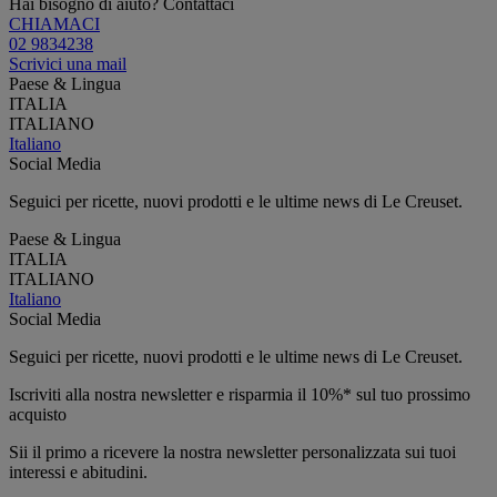
Hai bisogno di aiuto? Contattaci
CHIAMACI
02 9834238
Scrivici una mail
Paese & Lingua
ITALIA
ITALIANO
Italiano
Social Media
Seguici per ricette, nuovi prodotti e le ultime news di Le Creuset.
Paese & Lingua
ITALIA
ITALIANO
Italiano
Social Media
Seguici per ricette, nuovi prodotti e le ultime news di Le Creuset.
Iscriviti alla nostra newsletter e risparmia il 10%* sul tuo prossimo
acquisto
Sii il primo a ricevere la nostra newsletter personalizzata sui tuoi
interessi e abitudini.