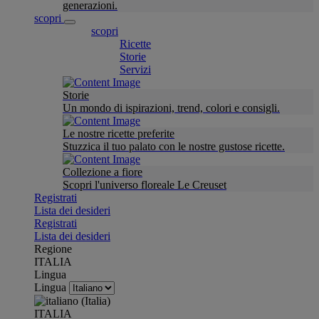
generazioni.
scopri
scopri
Ricette
Storie
Servizi
Storie
Un mondo di ispirazioni, trend, colori e consigli.
Le nostre ricette preferite
Stuzzica il tuo palato con le nostre gustose ricette.
Collezione a fiore
Scopri l'universo floreale Le Creuset
Registrati
Lista dei desideri
Registrati
Lista dei desideri
Regione
ITALIA
Lingua
Lingua
ITALIA