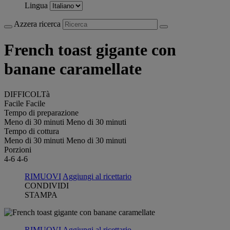
Lingua
Azzera ricerca
French toast gigante con
banane caramellate
DIFFICOLTà
Facile
Facile
Tempo di preparazione
Meno di 30 minuti
Meno di 30 minuti
Tempo di cottura
Meno di 30 minuti
Meno di 30 minuti
Porzioni
4-6
4-6
RIMUOVI
Aggiungi al ricettario
CONDIVIDI
STAMPA
RIMUOVI
Aggiungi al ricettario