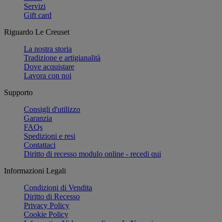
Servizi
Gift card
Riguardo Le Creuset
La nostra storia
Tradizione e artigianalità
Dove acquistare
Lavora con noi
Supporto
Consigli d'utilizzo
Garanzia
FAQs
Spedizioni e resi
Contattaci
Diritto di recesso modulo online - recedi qui
Informazioni Legali
Condizioni di Vendita
Diritto di Recesso
Privacy Policy
Cookie Policy