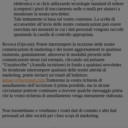
elettronica e ai click utilizzando tecnologie standard di settore
(compresi i pixel di tracciamento nelle e-mail) per aiutarci a
monitorare la nostra newsletter.
Tale trattamento si basa sul vostro consenso. La scelta di
acconsentire all’invio delle nostre comunicazioni può essere
esercitata nei momenti in cui i dati personali vengono raccolti
spuntando la casella di controllo appropriata.
Revoca (Opt-out): Potete interrompere la ricezione delle nostre
comunicazioni di marketing e dei nostri aggiornamenti in qualsiasi
momento, gratuitamente, attraverso le modalità presenti nelle
comunicazioni stesse (ad esempio, cliccando sul pulsante
“Unsubscribe” (Annulla iscrizione) in fondo a qualsiasi newsletter.
Se desiderate interrompere qualsiasi delle nostre attività di
marketing, potete inviarci un’email all’indirizzo
privacy@lecreuset.com
.Tratteremo la vostra richiesta di
annullamento dell’iscrizione il prima possibile, ma in alcune
circostanze potreste continuare a ricevere qualche messaggio prima
che la vostra richiesta di annullamento venga interamente elaborata.
Non trasmettiamo o vendiamo i vostri dati di contatto e altri dati
personali ad altre società per i loro scopi di marketing.