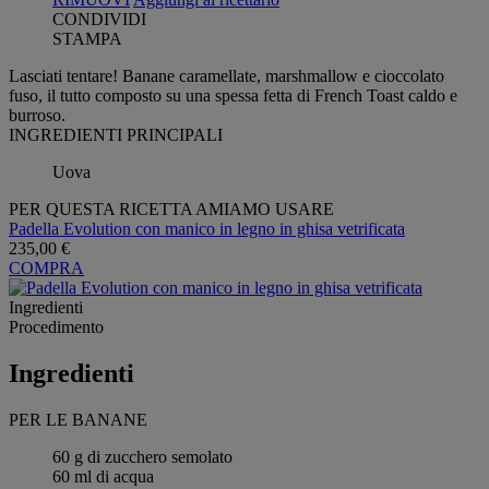
CONDIVIDI
STAMPA
Lasciati tentare! Banane caramellate, marshmallow e cioccolato
fuso, il tutto composto su una spessa fetta di French Toast caldo e
burroso.
INGREDIENTI PRINCIPALI
Uova
PER QUESTA RICETTA AMIAMO USARE
Padella Evolution con manico in legno in ghisa vetrificata
235,00 €
COMPRA
Ingredienti
Procedimento
Ingredienti
PER LE BANANE
60 g di zucchero semolato
60 ml di acqua