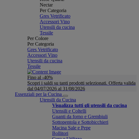
Nectar
Per Categoria
Gres Vetrificato
Accessori Vino
Utensili da cucina
Tessile
Per Colore
Per Categoria
Gres Vetrificato
Accessori Vino
Utensili da cucina
Tessile
Fino al -40%
Scopri i saldi su tanti prodotti selezionati. Offerta valida
dal 04/07/2026 al 31/08/2026
Essenziali per la Cucina
Utensili da Cucina
Visualizza tutti gli utensili da cucina
Utensili e Coltelli
Guanti da forno e Grembiuli
Sottopentola e Sottobicchieri
Macina Sale e Pepe
Bollitori
Cura e Utilizzo