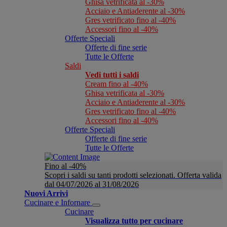
Ghisa vetrificata al -30%
Acciaio e Antiaderente al -30%
Gres vetrificato fino al -40%
Accessori fino al -40%
Offerte Speciali
Offerte di fine serie
Tutte le Offerte
Saldi
Vedi tutti i saldi
Cream fino al -40%
Ghisa vetrificata al -30%
Acciaio e Antiaderente al -30%
Gres vetrificato fino al -40%
Accessori fino al -40%
Offerte Speciali
Offerte di fine serie
Tutte le Offerte
Fino al -40%
Scopri i saldi su tanti prodotti selezionati. Offerta valida
dal 04/07/2026 al 31/08/2026
Nuovi Arrivi
Cucinare e Infornare
Cucinare
Visualizza tutto per cucinare