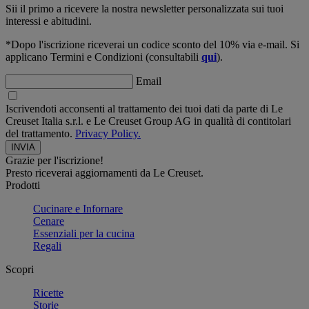
Sii il primo a ricevere la nostra newsletter personalizzata sui tuoi
interessi e abitudini.
*Dopo l'iscrizione riceverai un codice sconto del 10% via e-mail. Si
applicano Termini e Condizioni (consultabili
qui
).
Email
Iscrivendoti acconsenti al trattamento dei tuoi dati da parte di Le
Creuset Italia s.r.l. e Le Creuset Group AG in qualità di contitolari
del trattamento.
Privacy Policy.
Grazie per l'iscrizione!
Presto riceverai aggiornamenti da Le Creuset.
Prodotti
Cucinare e Infornare
Cenare
Essenziali per la cucina
Regali
Scopri
Ricette
Storie