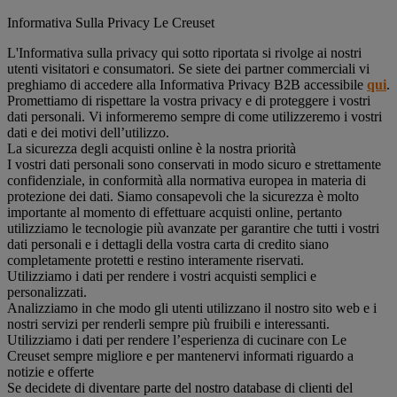
Informativa Sulla Privacy Le Creuset
L'Informativa sulla privacy qui sotto riportata si rivolge ai nostri
utenti visitatori e consumatori. Se siete dei partner commerciali vi
preghiamo di accedere alla Informativa Privacy B2B accessibile
qui
.
Promettiamo di rispettare la vostra privacy e di proteggere i vostri
dati personali. Vi informeremo sempre di come utilizzeremo i vostri
dati e dei motivi dell’utilizzo.
La sicurezza degli acquisti online è la nostra priorità
I vostri dati personali sono conservati in modo sicuro e strettamente
confidenziale, in conformità alla normativa europea in materia di
protezione dei dati. Siamo consapevoli che la sicurezza è molto
importante al momento di effettuare acquisti online, pertanto
utilizziamo le tecnologie più avanzate per garantire che tutti i vostri
dati personali e i dettagli della vostra carta di credito siano
completamente protetti e restino interamente riservati.
Utilizziamo i dati per rendere i vostri acquisti semplici e
personalizzati.
Analizziamo in che modo gli utenti utilizzano il nostro sito web e i
nostri servizi per renderli sempre più fruibili e interessanti.
Utilizziamo i dati per rendere l’esperienza di cucinare con Le
Creuset sempre migliore e per mantenervi informati riguardo a
notizie e offerte
Se decidete di diventare parte del nostro database di clienti del