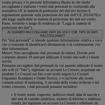
vostra privacy e la presente Informativa illustra in che modo
raccogliamo e trattiamo i vostri dati personali in conformità alla
normativa UE in materia di protezione dei dati (ivi incluso il
regolamento generale sulla protezione dei dati dell’UE 2016/679) e
alla legge applicabile in materia di protezione dei dati nel vostro
Paese, territorio o luogo di residenza (le “Leggi in materia di
protezione dei dati”).
A) QUANDO RACCOGLIAMO DATI DA VOI E CHE TIPO DI DATI
RACCOGLIAMO?
Per “dati personali” si intende qualsiasi informazione relativa a voi e
che ci consente di identificarvi direttamente o in combinazione con
altre informazioni.
Minori: Non raccogliamo dati personali da minori. Dovete aver
compiuto almeno 18 anni per utilizzare il nostro sito web e i nostri
servizi.
Possiamo raccogliere dati personali da voi quando utilizzate il nostro
sito web (il “Sito”), registrate un account Le Creuset, acquistate un
prodotto Le Creuset sul Sito o nei nostri negozi Le Creuset
(Signature Boutiques e Outlet Stores), o vi iscrivete alle nostre
comunicazioni di marketing. A seconda della vostra richiesta o del
vostro consenso, i dati personali possono includere:
i. il vostro nome, cognome, indirizzo email, data di nascita e
altri dati di contatto (indirizzo, numero di telefono e indirizzo
email), per registrare un account Le Creuset o effettuare un