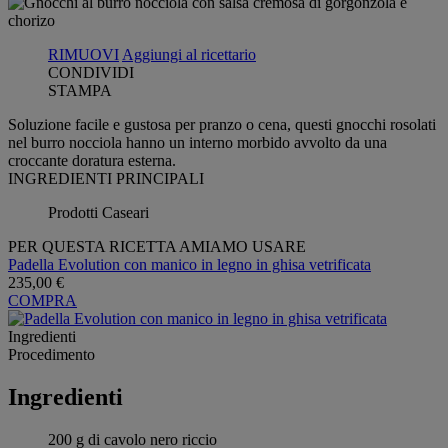
RIMUOVI
Aggiungi al ricettario
CONDIVIDI
STAMPA
Soluzione facile e gustosa per pranzo o cena, questi gnocchi rosolati
nel burro nocciola hanno un interno morbido avvolto da una
croccante doratura esterna.
INGREDIENTI PRINCIPALI
Prodotti Caseari
PER QUESTA RICETTA AMIAMO USARE
Padella Evolution con manico in legno in ghisa vetrificata
235,00 €
COMPRA
Ingredienti
Procedimento
Ingredienti
200 g di cavolo nero riccio