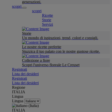
generazioni.
scopri
scopri
Ricette
Storie
Servizi
Storie
Un mondo di ispirazioni, trend, colori e consigli.
Le nostre ricette preferite
Stuzzica il tuo palato con le nostre gustose ricette.
Collezione a fiore
Scopri l'universo floreale Le Creuset
Registrati
Lista dei desideri
Registrati
Lista dei desideri
Regione
ITALIA
Lingua
Lingua
ITALIA