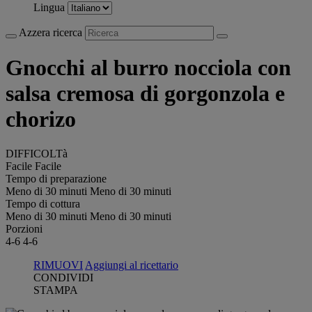
Lingua
Azzera ricerca
Gnocchi al burro nocciola con
salsa cremosa di gorgonzola e
chorizo
DIFFICOLTà
Facile
Facile
Tempo di preparazione
Meno di 30 minuti
Meno di 30 minuti
Tempo di cottura
Meno di 30 minuti
Meno di 30 minuti
Porzioni
4-6
4-6
RIMUOVI
Aggiungi al ricettario
CONDIVIDI
STAMPA