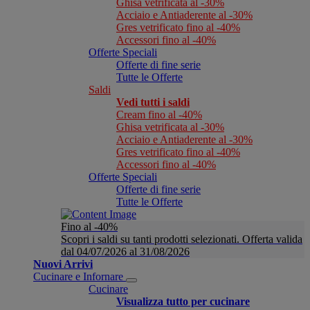
Ghisa vetrificata al -30%
Acciaio e Antiaderente al -30%
Gres vetrificato fino al -40%
Accessori fino al -40%
Offerte Speciali
Offerte di fine serie
Tutte le Offerte
Saldi
Vedi tutti i saldi
Cream fino al -40%
Ghisa vetrificata al -30%
Acciaio e Antiaderente al -30%
Gres vetrificato fino al -40%
Accessori fino al -40%
Offerte Speciali
Offerte di fine serie
Tutte le Offerte
Fino al -40%
Scopri i saldi su tanti prodotti selezionati. Offerta valida
dal 04/07/2026 al 31/08/2026
Nuovi Arrivi
Cucinare e Infornare
Cucinare
Visualizza tutto per cucinare