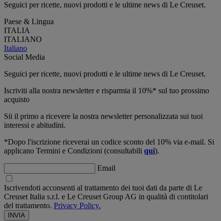
Seguici per ricette, nuovi prodotti e le ultime news di Le Creuset.
Paese & Lingua
ITALIA
ITALIANO
Italiano
Social Media
Seguici per ricette, nuovi prodotti e le ultime news di Le Creuset.
Iscriviti alla nostra newsletter e risparmia il 10%* sul tuo prossimo
acquisto
Sii il primo a ricevere la nostra newsletter personalizzata sui tuoi
interessi e abitudini.
*Dopo l'iscrizione riceverai un codice sconto del 10% via e-mail. Si
applicano Termini e Condizioni (consultabili
qui
).
Email
Iscrivendoti acconsenti al trattamento dei tuoi dati da parte di Le
Creuset Italia s.r.l. e Le Creuset Group AG in qualità di contitolari
del trattamento.
Privacy Policy.