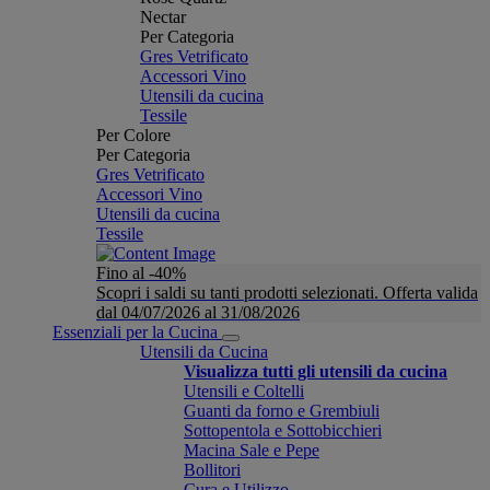
Nectar
Per Categoria
Gres Vetrificato
Accessori Vino
Utensili da cucina
Tessile
Per Colore
Per Categoria
Gres Vetrificato
Accessori Vino
Utensili da cucina
Tessile
Fino al -40%
Scopri i saldi su tanti prodotti selezionati. Offerta valida
dal 04/07/2026 al 31/08/2026
Essenziali per la Cucina
Utensili da Cucina
Visualizza tutti gli utensili da cucina
Utensili e Coltelli
Guanti da forno e Grembiuli
Sottopentola e Sottobicchieri
Macina Sale e Pepe
Bollitori
Cura e Utilizzo