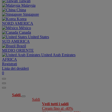
Taiwan
Malaysia
China
Singapore
Korea
NORD AMERICA
México
Canada
United States
SUD AMERICA
Brazil
MEDIO ORIENTE
United Arab Emirates
AFRICA
Registrati
Lista dei desideri
0
Saldi
Saldi
Vedi tutti i saldi
Cream fino al -40%