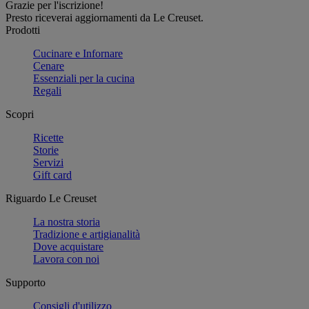
Grazie per l'iscrizione!
Presto riceverai aggiornamenti da Le Creuset.
Prodotti
Cucinare e Infornare
Cenare
Essenziali per la cucina
Regali
Scopri
Ricette
Storie
Servizi
Gift card
Riguardo Le Creuset
La nostra storia
Tradizione e artigianalità
Dove acquistare
Lavora con noi
Supporto
Consigli d'utilizzo