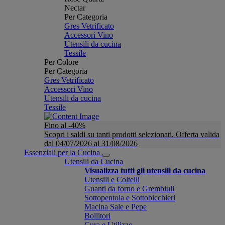
Nectar
Per Categoria
Gres Vetrificato
Accessori Vino
Utensili da cucina
Tessile
Per Colore
Per Categoria
Gres Vetrificato
Accessori Vino
Utensili da cucina
Tessile
Fino al -40%
Scopri i saldi su tanti prodotti selezionati. Offerta valida
dal 04/07/2026 al 31/08/2026
Essenziali per la Cucina
Utensili da Cucina
Visualizza tutti gli utensili da cucina
Utensili e Coltelli
Guanti da forno e Grembiuli
Sottopentola e Sottobicchieri
Macina Sale e Pepe
Bollitori
Cura e Utilizzo