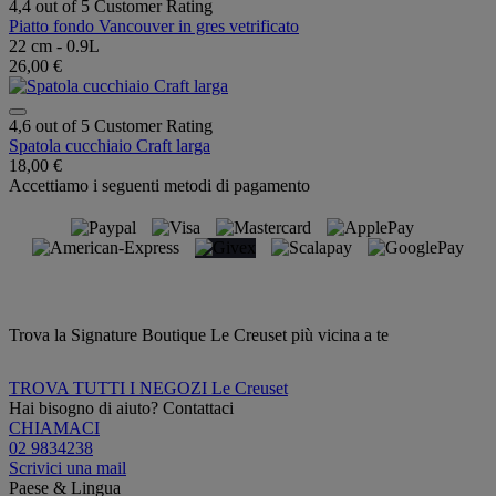
4,4 out of 5 Customer Rating
Piatto fondo Vancouver in gres vetrificato
22 cm - 0.9L
26,00 €
4,6 out of 5 Customer Rating
Spatola cucchiaio Craft larga
18,00 €
Accettiamo i seguenti metodi di pagamento
Trova la Signature Boutique Le Creuset più vicina a te
TROVA TUTTI I NEGOZI Le Creuset
Hai bisogno di aiuto? Contattaci
CHIAMACI
02 9834238
Scrivici una mail
Paese & Lingua