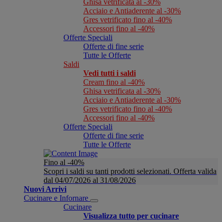
Ghisa vetrificata al -30%
Acciaio e Antiaderente al -30%
Gres vetrificato fino al -40%
Accessori fino al -40%
Offerte Speciali
Offerte di fine serie
Tutte le Offerte
Saldi
Vedi tutti i saldi
Cream fino al -40%
Ghisa vetrificata al -30%
Acciaio e Antiaderente al -30%
Gres vetrificato fino al -40%
Accessori fino al -40%
Offerte Speciali
Offerte di fine serie
Tutte le Offerte
Fino al -40%
Scopri i saldi su tanti prodotti selezionati. Offerta valida
dal 04/07/2026 al 31/08/2026
Nuovi Arrivi
Cucinare e Infornare
Cucinare
Visualizza tutto per cucinare