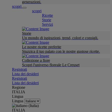
generazioni.
scopri
scopri
Ricette
Storie
Servizi
Storie
Un mondo di ispirazioni, trend, colori e consigli.
Le nostre ricette preferite
Stuzzica il tuo palato con le nostre gustose ricette.
Collezione a fiore
Scopri l'universo floreale Le Creuset
Registrati
Lista dei desideri
Registrati
Lista dei desideri
Regione
ITALIA
Lingua
Lingua
ITALIA