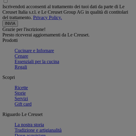
Iscrivendoti acconsenti al trattamento dei tuoi dati da parte di Le
Creuset Italia s.r.l. e Le Creuset Group AG in qualità di contitolari
del trattamento.
Privacy Policy.
Grazie per l'iscrizione!
Presto riceverai aggiornamenti da Le Creuset.
Prodotti
Cucinare e Infornare
Cenare
Essenziali per la cucina
Regali
Scopri
Ricette
Storie
Servizi
Gift card
Riguardo Le Creuset
La nostra storia
Tradizione e artigianalità
Dove acquistare