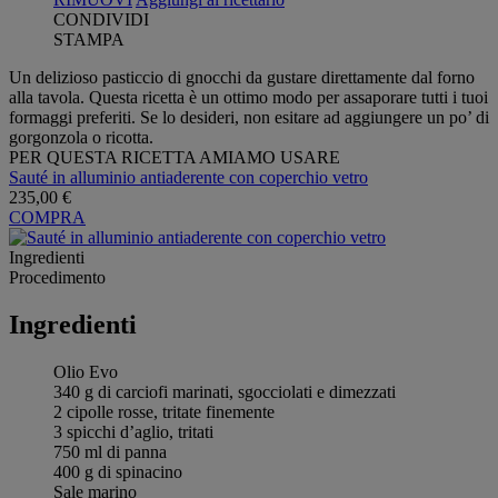
CONDIVIDI
STAMPA
Un delizioso pasticcio di gnocchi da gustare direttamente dal forno
alla tavola. Questa ricetta è un ottimo modo per assaporare tutti i tuoi
formaggi preferiti. Se lo desideri, non esitare ad aggiungere un po’ di
gorgonzola o ricotta.
PER QUESTA RICETTA AMIAMO USARE
Sauté in alluminio antiaderente con coperchio vetro
235,00 €
COMPRA
Ingredienti
Procedimento
Ingredienti
Olio Evo
340 g di carciofi marinati, sgocciolati e dimezzati
2 cipolle rosse, tritate finemente
3 spicchi d’aglio, tritati
750 ml di panna
400 g di spinacino
Sale marino