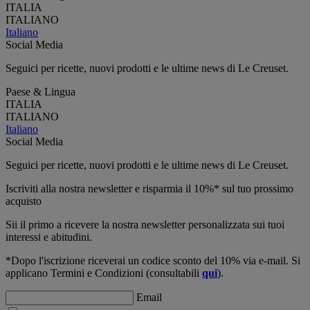
ITALIA
ITALIANO
Italiano
Social Media
Seguici per ricette, nuovi prodotti e le ultime news di Le Creuset.
Paese & Lingua
ITALIA
ITALIANO
Italiano
Social Media
Seguici per ricette, nuovi prodotti e le ultime news di Le Creuset.
Iscriviti alla nostra newsletter e risparmia il 10%* sul tuo prossimo
acquisto
Sii il primo a ricevere la nostra newsletter personalizzata sui tuoi
interessi e abitudini.
*Dopo l'iscrizione riceverai un codice sconto del 10% via e-mail. Si
applicano Termini e Condizioni (consultabili
qui
).
Email