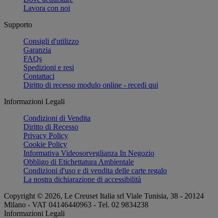
Lavora con noi
Supporto
Consigli d'utilizzo
Garanzia
FAQs
Spedizioni e resi
Contattaci
Diritto di recesso modulo online - recedi qui
Informazioni Legali
Condizioni di Vendita
Diritto di Recesso
Privacy Policy
Cookie Policy
Informativa Videosorveglianza In Negozio
Obbligo di Etichettatura Ambientale
Condizioni d'uso e di vendita delle carte regalo
La nostra dichiarazione di accessibilità
Copyright © 2026, Le Creuset Italia srl ​​Viale Tunisia, 38 - 20124
Milano - VAT 04146440963 - Tel. 02 9834238
Informazioni Legali