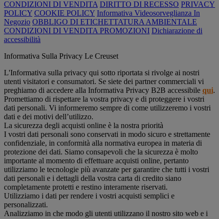
CONDIZIONI DI VENDITA
DIRITTO DI RECESSO
PRIVACY
POLICY
COOKIE POLICY
Informativa Videosorveglianza In
Negozio
OBBLIGO DI ETICHETTATURA AMBIENTALE
CONDIZIONI DI VENDITA PROMOZIONI
Dichiarazione di
accessibilità
Informativa Sulla Privacy Le Creuset
L'Informativa sulla privacy qui sotto riportata si rivolge ai nostri
utenti visitatori e consumatori. Se siete dei partner commerciali vi
preghiamo di accedere alla Informativa Privacy B2B accessibile
qui
.
Promettiamo di rispettare la vostra privacy e di proteggere i vostri
dati personali. Vi informeremo sempre di come utilizzeremo i vostri
dati e dei motivi dell’utilizzo.
La sicurezza degli acquisti online è la nostra priorità
I vostri dati personali sono conservati in modo sicuro e strettamente
confidenziale, in conformità alla normativa europea in materia di
protezione dei dati. Siamo consapevoli che la sicurezza è molto
importante al momento di effettuare acquisti online, pertanto
utilizziamo le tecnologie più avanzate per garantire che tutti i vostri
dati personali e i dettagli della vostra carta di credito siano
completamente protetti e restino interamente riservati.
Utilizziamo i dati per rendere i vostri acquisti semplici e
personalizzati.
Analizziamo in che modo gli utenti utilizzano il nostro sito web e i