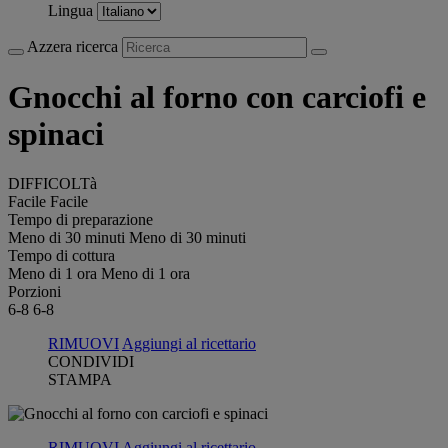
Lingua
Azzera ricerca
Gnocchi al forno con carciofi e
spinaci
DIFFICOLTà
Facile
Facile
Tempo di preparazione
Meno di 30 minuti
Meno di 30 minuti
Tempo di cottura
Meno di 1 ora
Meno di 1 ora
Porzioni
6-8
6-8
RIMUOVI
Aggiungi al ricettario
CONDIVIDI
STAMPA
RIMUOVI
Aggiungi al ricettario