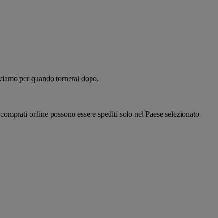
alviamo per quando tornerai dopo.
i comprati online possono essere spediti solo nel Paese selezionato.