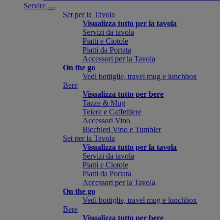
Servire
Set per la Tavola
Visualizza tutto per la tavola
Servizi da tavola
Piatti e Ciotole
Piatti da Portata
Accessori per la Tavola
On the go
Vedi bottiglie, travel mug e lunchbox
Bere
Visualizza tutto per bere
Tazze & Mug
Teiere e Caffettiere
Accessori Vino
Bicchieri Vino e Tumbler
Set per la Tavola
Visualizza tutto per la tavola
Servizi da tavola
Piatti e Ciotole
Piatti da Portata
Accessori per la Tavola
On the go
Vedi bottiglie, travel mug e lunchbox
Bere
Visualizza tutto per bere