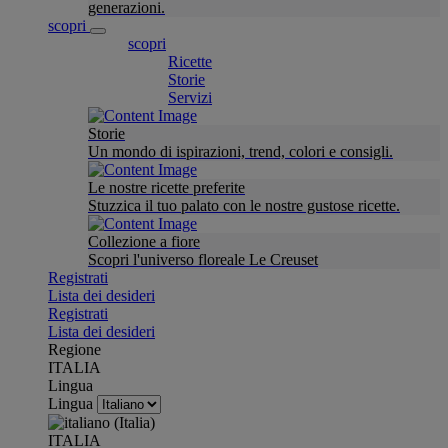
generazioni.
scopri
scopri
Ricette
Storie
Servizi
Storie
Un mondo di ispirazioni, trend, colori e consigli.
Le nostre ricette preferite
Stuzzica il tuo palato con le nostre gustose ricette.
Collezione a fiore
Scopri l'universo floreale Le Creuset
Registrati
Lista dei desideri
Registrati
Lista dei desideri
Regione
ITALIA
Lingua
Lingua
ITALIA