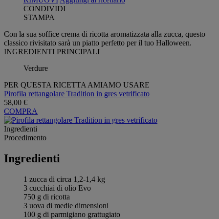
CONDIVIDI
STAMPA
Con la sua soffice crema di ricotta aromatizzata alla zucca, questo
classico rivisitato sarà un piatto perfetto per il tuo Halloween.
INGREDIENTI PRINCIPALI
Verdure
PER QUESTA RICETTA AMIAMO USARE
Pirofila rettangolare Tradition in gres vetrificato
58,00 €
COMPRA
Ingredienti
Procedimento
Ingredienti
1 zucca di circa 1,2-1,4 kg
3 cucchiai di olio Evo
750 g di ricotta
3 uova di medie dimensioni
100 g di parmigiano grattugiato