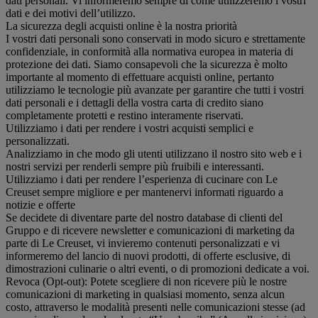
dati personali. Vi informeremo sempre di come utilizzeremo i vostri
dati e dei motivi dell’utilizzo.
La sicurezza degli acquisti online è la nostra priorità
I vostri dati personali sono conservati in modo sicuro e strettamente
confidenziale, in conformità alla normativa europea in materia di
protezione dei dati. Siamo consapevoli che la sicurezza è molto
importante al momento di effettuare acquisti online, pertanto
utilizziamo le tecnologie più avanzate per garantire che tutti i vostri
dati personali e i dettagli della vostra carta di credito siano
completamente protetti e restino interamente riservati.
Utilizziamo i dati per rendere i vostri acquisti semplici e
personalizzati.
Analizziamo in che modo gli utenti utilizzano il nostro sito web e i
nostri servizi per renderli sempre più fruibili e interessanti.
Utilizziamo i dati per rendere l’esperienza di cucinare con Le
Creuset sempre migliore e per mantenervi informati riguardo a
notizie e offerte
Se decidete di diventare parte del nostro database di clienti del
Gruppo e di ricevere newsletter e comunicazioni di marketing da
parte di Le Creuset, vi invieremo contenuti personalizzati e vi
informeremo del lancio di nuovi prodotti, di offerte esclusive, di
dimostrazioni culinarie o altri eventi, o di promozioni dedicate a voi.
Revoca (Opt-out): Potete scegliere di non ricevere più le nostre
comunicazioni di marketing in qualsiasi momento, senza alcun
costo, attraverso le modalità presenti nelle comunicazioni stesse (ad