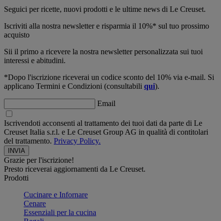
Seguici per ricette, nuovi prodotti e le ultime news di Le Creuset.
Iscriviti alla nostra newsletter e risparmia il 10%* sul tuo prossimo
acquisto
Sii il primo a ricevere la nostra newsletter personalizzata sui tuoi
interessi e abitudini.
*Dopo l'iscrizione riceverai un codice sconto del 10% via e-mail. Si
applicano Termini e Condizioni (consultabili
qui
).
Email
Iscrivendoti acconsenti al trattamento dei tuoi dati da parte di Le
Creuset Italia s.r.l. e Le Creuset Group AG in qualità di contitolari
del trattamento.
Privacy Policy.
Grazie per l'iscrizione!
Presto riceverai aggiornamenti da Le Creuset.
Prodotti
Cucinare e Infornare
Cenare
Essenziali per la cucina