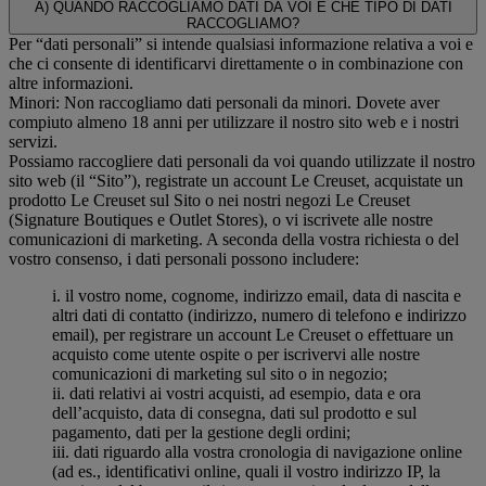
A) QUANDO RACCOGLIAMO DATI DA VOI E CHE TIPO DI DATI
RACCOGLIAMO?
Per “dati personali” si intende qualsiasi informazione relativa a voi e
che ci consente di identificarvi direttamente o in combinazione con
altre informazioni.
Minori: Non raccogliamo dati personali da minori. Dovete aver
compiuto almeno 18 anni per utilizzare il nostro sito web e i nostri
servizi.
Possiamo raccogliere dati personali da voi quando utilizzate il nostro
sito web (il “Sito”), registrate un account Le Creuset, acquistate un
prodotto Le Creuset sul Sito o nei nostri negozi Le Creuset
(Signature Boutiques e Outlet Stores), o vi iscrivete alle nostre
comunicazioni di marketing. A seconda della vostra richiesta o del
vostro consenso, i dati personali possono includere:
i. il vostro nome, cognome, indirizzo email, data di nascita e
altri dati di contatto (indirizzo, numero di telefono e indirizzo
email), per registrare un account Le Creuset o effettuare un
acquisto come utente ospite o per iscrivervi alle nostre
comunicazioni di marketing sul sito o in negozio;
ii. dati relativi ai vostri acquisti, ad esempio, data e ora
dell’acquisto, data di consegna, dati sul prodotto e sul
pagamento, dati per la gestione degli ordini;
iii. dati riguardo alla vostra cronologia di navigazione online
(ad es., identificativi online, quali il vostro indirizzo IP, la