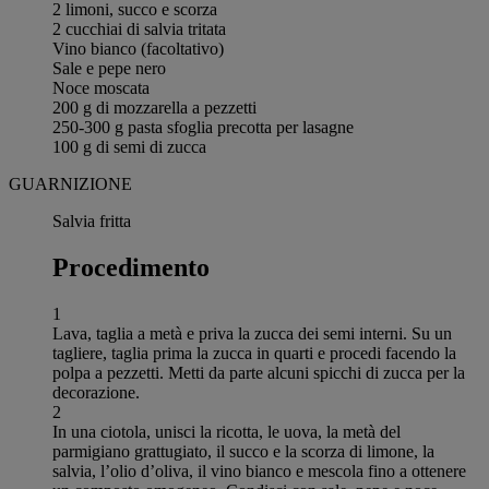
2 limoni, succo e scorza
2 cucchiai di salvia tritata
Vino bianco (facoltativo)
Sale e pepe nero
Noce moscata
200 g di mozzarella a pezzetti
250-300 g pasta sfoglia precotta per lasagne
100 g di semi di zucca
GUARNIZIONE
Salvia fritta
Procedimento
1
Lava, taglia a metà e priva la zucca dei semi interni. Su un
tagliere, taglia prima la zucca in quarti e procedi facendo la
polpa a pezzetti. Metti da parte alcuni spicchi di zucca per la
decorazione.
2
In una ciotola, unisci la ricotta, le uova, la metà del
parmigiano grattugiato, il succo e la scorza di limone, la
salvia, l’olio d’oliva, il vino bianco e mescola fino a ottenere