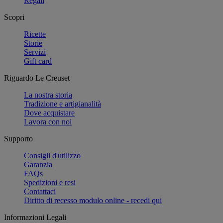
Regali
Scopri
Ricette
Storie
Servizi
Gift card
Riguardo Le Creuset
La nostra storia
Tradizione e artigianalità
Dove acquistare
Lavora con noi
Supporto
Consigli d'utilizzo
Garanzia
FAQs
Spedizioni e resi
Contattaci
Diritto di recesso modulo online - recedi qui
Informazioni Legali