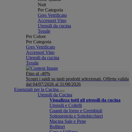
Nuit
Per Categoria
Gres Vetrificato
Accessori Vino
Utensili da cucina
Tessile
Per Colore
Per Categoria
Gres Vetrificato
Accessori Vino
Utensili da cucina
Tessile
Fino al -40%
Scopri i saldi su tanti prodotti selezionati. Offerta valida
dal 04/07/2026 al 31/08/2026
Essenziali per la Cucina
Utensili da Cucina
Visualizza tutti gli utensili da cucina
Utensili e Coltelli
Guanti da forno e Grembiuli
Sottopentola e Sottobicchieri
Macina Sale e Pepe
Bollitori
Cura e Utilizzo