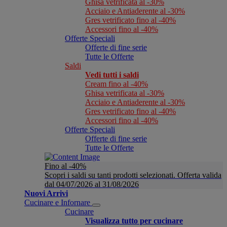
Ghisa vetrificata al -30%
Acciaio e Antiaderente al -30%
Gres vetrificato fino al -40%
Accessori fino al -40%
Offerte Speciali
Offerte di fine serie
Tutte le Offerte
Saldi
Vedi tutti i saldi
Cream fino al -40%
Ghisa vetrificata al -30%
Acciaio e Antiaderente al -30%
Gres vetrificato fino al -40%
Accessori fino al -40%
Offerte Speciali
Offerte di fine serie
Tutte le Offerte
Fino al -40%
Scopri i saldi su tanti prodotti selezionati. Offerta valida
dal 04/07/2026 al 31/08/2026
Nuovi Arrivi
Cucinare e Infornare
Cucinare
Visualizza tutto per cucinare