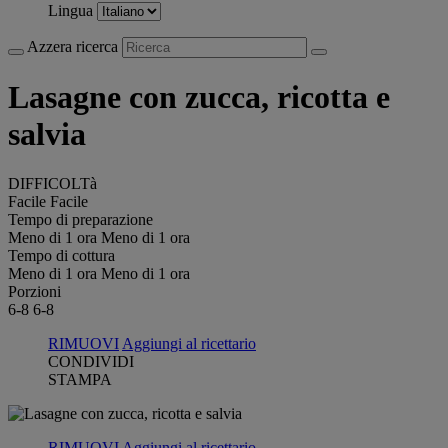
Lingua
Azzera ricerca
Lasagne con zucca, ricotta e
salvia
DIFFICOLTà
Facile
Facile
Tempo di preparazione
Meno di 1 ora
Meno di 1 ora
Tempo di cottura
Meno di 1 ora
Meno di 1 ora
Porzioni
6-8
6-8
RIMUOVI
Aggiungi al ricettario
CONDIVIDI
STAMPA
RIMUOVI
Aggiungi al ricettario