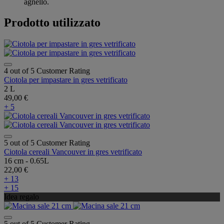
agnello.
Prodotto utilizzato
4 out of 5 Customer Rating
Ciotola per impastare in gres vetrificato
2 L
49,00 €
+ 5
5 out of 5 Customer Rating
Ciotola cereali Vancouver in gres vetrificato
16 cm - 0.65L
22,00 €
+ 13
+ 15
Idea regalo
5 out of 5 Customer Rating