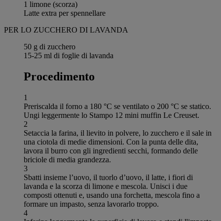
1 limone (scorza)
Latte extra per spennellare
PER LO ZUCCHERO DI LAVANDA
50 g di zucchero
15-25 ml di foglie di lavanda
Procedimento
1
Preriscalda il forno a 180 °C se ventilato o 200 °C se statico.
Ungi leggermente lo Stampo 12 mini muffin Le Creuset.
2
Setaccia la farina, il lievito in polvere, lo zucchero e il sale in
una ciotola di medie dimensioni. Con la punta delle dita,
lavora il burro con gli ingredienti secchi, formando delle
briciole di media grandezza.
3
Sbatti insieme l’uovo, il tuorlo d’uovo, il latte, i fiori di
lavanda e la scorza di limone e mescola. Unisci i due
composti ottenuti e, usando una forchetta, mescola fino a
formare un impasto, senza lavorarlo troppo.
4