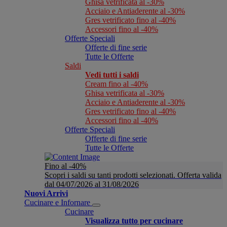
Ghisa vetrificata al -30%
Acciaio e Antiaderente al -30%
Gres vetrificato fino al -40%
Accessori fino al -40%
Offerte Speciali
Offerte di fine serie
Tutte le Offerte
Saldi
Vedi tutti i saldi
Cream fino al -40%
Ghisa vetrificata al -30%
Acciaio e Antiaderente al -30%
Gres vetrificato fino al -40%
Accessori fino al -40%
Offerte Speciali
Offerte di fine serie
Tutte le Offerte
Fino al -40%
Scopri i saldi su tanti prodotti selezionati. Offerta valida
dal 04/07/2026 al 31/08/2026
Nuovi Arrivi
Cucinare e Infornare
Cucinare
Visualizza tutto per cucinare