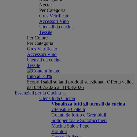
Nectar
Per Categoria
Gres Vetrificato
Accessori Vino
Utensili da cucina
Tessile
Per Colore
Per Categoria
Gres Vetrificato
Accessori Vino
Utensili da cucina
Tessile
Fino al -40%
Scopri i saldi su tanti prodotti selezionati. Offerta valida
dal 04/07/2026 al 31/08/2026
Essenziali per la Cucina
Utensili da Cucina
Visualizza tutti gli utensili da cucina
Utensili e Coltelli
Guanti da forno e Grembiuli
Sottopentola e Sottobicchieri
Macina Sale e Pepe
Bollitori
Cura e Utilizzo