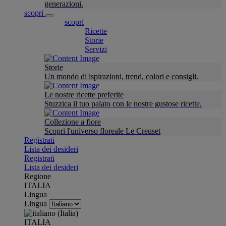
generazioni.
scopri
scopri
Ricette
Storie
Servizi
Storie
Un mondo di ispirazioni, trend, colori e consigli.
Le nostre ricette preferite
Stuzzica il tuo palato con le nostre gustose ricette.
Collezione a fiore
Scopri l'universo floreale Le Creuset
Registrati
Lista dei desideri
Registrati
Lista dei desideri
Regione
ITALIA
Lingua
Lingua
ITALIA