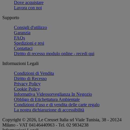
Dove acquistare
Lavora con noi
Supporto
Consigli d'utilizzo
Garanzia
FAQs
Spedizioni e resi
Contattaci
Diritto di recesso modulo online - recedi qui
Informazioni Legali
Condizioni di Vendita
Diritto di Recesso
Privacy Policy
Cookie Policy
Informativa Videosorveglianza In Negozio
Obbligo di Etichettatura Ambientale
Condizioni d'uso e di vendita delle carte regalo
La nostra dichiarazione di accessibilità
Copyright © 2026, Le Creuset Italia srl ​​Viale Tunisia, 38 - 20124
Milano - VAT 04146440963 - Tel. 02 9834238