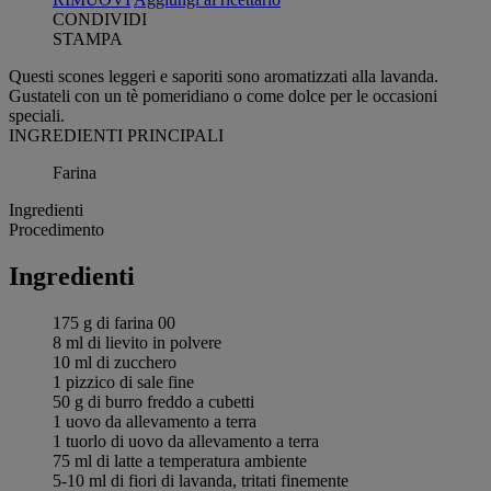
CONDIVIDI
STAMPA
Questi scones leggeri e saporiti sono aromatizzati alla lavanda.
Gustateli con un tè pomeridiano o come dolce per le occasioni
speciali.
INGREDIENTI PRINCIPALI
Farina
Ingredienti
Procedimento
Ingredienti
175 g di farina 00
8 ml di lievito in polvere
10 ml di zucchero
1 pizzico di sale fine
50 g di burro freddo a cubetti
1 uovo da allevamento a terra
1 tuorlo di uovo da allevamento a terra
75 ml di latte a temperatura ambiente
5-10 ml di fiori di lavanda, tritati finemente