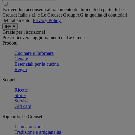
Iscrivendoti acconsenti al trattamento dei tuoi dati da parte di Le
Creuset Italia s.r.l. e Le Creuset Group AG in qualità di contitolari
del trattamento.
Privacy Policy.
Grazie per l'iscrizione!
Presto riceverai aggiornamenti da Le Creuset.
Prodotti
Cucinare e Infornare
Cenare
Essenziali per la cucina
Regali
Scopri
Ricette
Storie
Servizi
Gift card
Riguardo Le Creuset
La nostra storia
Tradizione e artigianalità