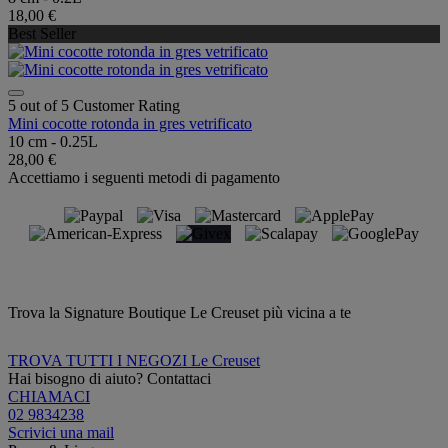
18,00 €
Best Seller
5 out of 5 Customer Rating
Mini cocotte rotonda in gres vetrificato
10 cm - 0.25L
28,00 €
Accettiamo i seguenti metodi di pagamento
Trova la Signature Boutique Le Creuset più vicina a te
TROVA TUTTI I NEGOZI Le Creuset
Hai bisogno di aiuto? Contattaci
CHIAMACI
02 9834238
Scrivici una mail