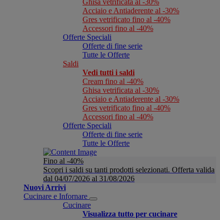
Ghisa vetrificata al -30%
Acciaio e Antiaderente al -30%
Gres vetrificato fino al -40%
Accessori fino al -40%
Offerte Speciali
Offerte di fine serie
Tutte le Offerte
Saldi
Vedi tutti i saldi
Cream fino al -40%
Ghisa vetrificata al -30%
Acciaio e Antiaderente al -30%
Gres vetrificato fino al -40%
Accessori fino al -40%
Offerte Speciali
Offerte di fine serie
Tutte le Offerte
Fino al -40%
Scopri i saldi su tanti prodotti selezionati. Offerta valida
dal 04/07/2026 al 31/08/2026
Nuovi Arrivi
Cucinare e Infornare
Cucinare
Visualizza tutto per cucinare