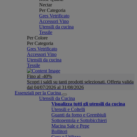
Nectar
Per Categoria
Gres Vetrificato
Accessori Vino
Utensili da cucina
Tessile
Per Colore
Per Categoria
Gres Vetrificato
Accessori Vino
Utensili da cucina
Tessile
Fino al -40%
Scopri i saldi su tanti prodotti selezionati. Offerta valida
dal 04/07/2026 al 31/08/2026
Essenziali per la Cucina
Utensili da Cucina
Visualizza tutti gli utensili da cucina
Utensili e Coltelli
Guanti da forno e Grembiuli
Sottopentola e Sottobicchieri
Macina Sale e Pepe
Bollitori
Cura e Utilizzo