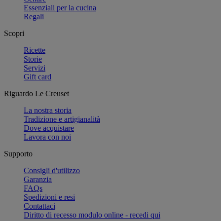
Essenziali per la cucina
Regali
Scopri
Ricette
Storie
Servizi
Gift card
Riguardo Le Creuset
La nostra storia
Tradizione e artigianalità
Dove acquistare
Lavora con noi
Supporto
Consigli d'utilizzo
Garanzia
FAQs
Spedizioni e resi
Contattaci
Diritto di recesso modulo online - recedi qui