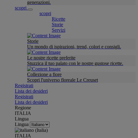
generazioni.
scopri
scopri
Ricette
Storie
Servizi
Storie
Un mondo di ispirazioni, trend, colori e consigli.
Le nostre ricette preferite
Stuzzica il tuo palato con le nostre gustose ricette.
Collezione a fiore
Scopri l'universo floreale Le Creuset
Registrati
Lista dei desideri
Registrati
Lista dei desideri
Regione
ITALIA
Lingua
Lingua
ITALIA