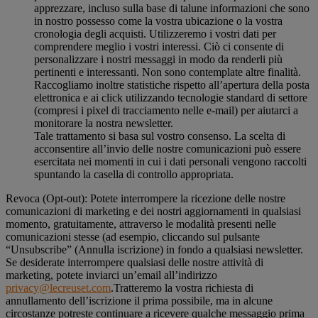
apprezzare, incluso sulla base di talune informazioni che sono
in nostro possesso come la vostra ubicazione o la vostra
cronologia degli acquisti. Utilizzeremo i vostri dati per
comprendere meglio i vostri interessi. Ciò ci consente di
personalizzare i nostri messaggi in modo da renderli più
pertinenti e interessanti. Non sono contemplate altre finalità.
Raccogliamo inoltre statistiche rispetto all’apertura della posta
elettronica e ai click utilizzando tecnologie standard di settore
(compresi i pixel di tracciamento nelle e-mail) per aiutarci a
monitorare la nostra newsletter.
Tale trattamento si basa sul vostro consenso. La scelta di
acconsentire all’invio delle nostre comunicazioni può essere
esercitata nei momenti in cui i dati personali vengono raccolti
spuntando la casella di controllo appropriata.
Revoca (Opt-out): Potete interrompere la ricezione delle nostre
comunicazioni di marketing e dei nostri aggiornamenti in qualsiasi
momento, gratuitamente, attraverso le modalità presenti nelle
comunicazioni stesse (ad esempio, cliccando sul pulsante
“Unsubscribe” (Annulla iscrizione) in fondo a qualsiasi newsletter.
Se desiderate interrompere qualsiasi delle nostre attività di
marketing, potete inviarci un’email all’indirizzo
privacy@lecreuset.com
.Tratteremo la vostra richiesta di
annullamento dell’iscrizione il prima possibile, ma in alcune
circostanze potreste continuare a ricevere qualche messaggio prima