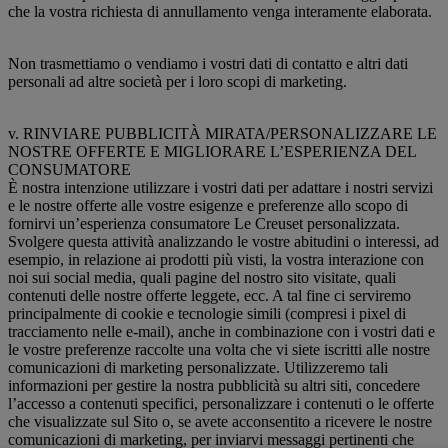
che la vostra richiesta di annullamento venga interamente elaborata.
Non trasmettiamo o vendiamo i vostri dati di contatto e altri dati
personali ad altre società per i loro scopi di marketing.
v. RINVIARE PUBBLICITÀ MIRATA/PERSONALIZZARE LE
NOSTRE OFFERTE E MIGLIORARE L’ESPERIENZA DEL
CONSUMATORE
È nostra intenzione utilizzare i vostri dati per adattare i nostri servizi
e le nostre offerte alle vostre esigenze e preferenze allo scopo di
fornirvi un’esperienza consumatore Le Creuset personalizzata.
Svolgere questa attività analizzando le vostre abitudini o interessi, ad
esempio, in relazione ai prodotti più visti, la vostra interazione con
noi sui social media, quali pagine del nostro sito visitate, quali
contenuti delle nostre offerte leggete, ecc. A tal fine ci serviremo
principalmente di cookie e tecnologie simili (compresi i pixel di
tracciamento nelle e-mail), anche in combinazione con i vostri dati e
le vostre preferenze raccolte una volta che vi siete iscritti alle nostre
comunicazioni di marketing personalizzate. Utilizzeremo tali
informazioni per gestire la nostra pubblicità su altri siti, concedere
l’accesso a contenuti specifici, personalizzare i contenuti o le offerte
che visualizzate sul Sito o, se avete acconsentito a ricevere le nostre
comunicazioni di marketing, per inviarvi messaggi pertinenti che