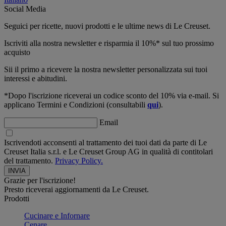
Social Media
Seguici per ricette, nuovi prodotti e le ultime news di Le Creuset.
Iscriviti alla nostra newsletter e risparmia il 10%* sul tuo prossimo
acquisto
Sii il primo a ricevere la nostra newsletter personalizzata sui tuoi
interessi e abitudini.
*Dopo l'iscrizione riceverai un codice sconto del 10% via e-mail. Si
applicano Termini e Condizioni (consultabili
qui
).
Email
Iscrivendoti acconsenti al trattamento dei tuoi dati da parte di Le
Creuset Italia s.r.l. e Le Creuset Group AG in qualità di contitolari
del trattamento.
Privacy Policy.
Grazie per l'iscrizione!
Presto riceverai aggiornamenti da Le Creuset.
Prodotti
Cucinare e Infornare
Cenare