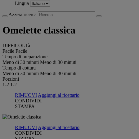
Lingua
Azzera ricerca
Omelette classica
DIFFICOLTà
Facile
Facile
Tempo di preparazione
Meno di 30 minuti
Meno di 30 minuti
Tempo di cottura
Meno di 30 minuti
Meno di 30 minuti
Porzioni
1-2
1-2
RIMUOVI
Aggiungi al ricettario
CONDIVIDI
STAMPA
RIMUOVI
Aggiungi al ricettario
CONDIVIDI
STAMPA