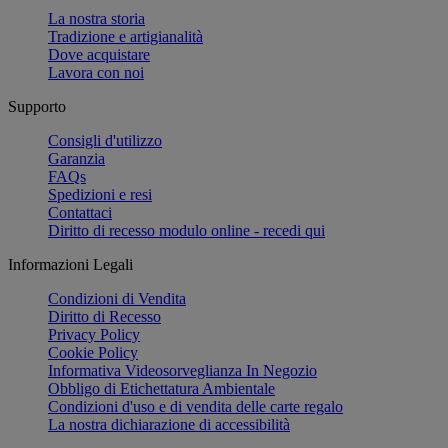
La nostra storia
Tradizione e artigianalità
Dove acquistare
Lavora con noi
Supporto
Consigli d'utilizzo
Garanzia
FAQs
Spedizioni e resi
Contattaci
Diritto di recesso modulo online - recedi qui
Informazioni Legali
Condizioni di Vendita
Diritto di Recesso
Privacy Policy
Cookie Policy
Informativa Videosorveglianza In Negozio
Obbligo di Etichettatura Ambientale
Condizioni d'uso e di vendita delle carte regalo
La nostra dichiarazione di accessibilità