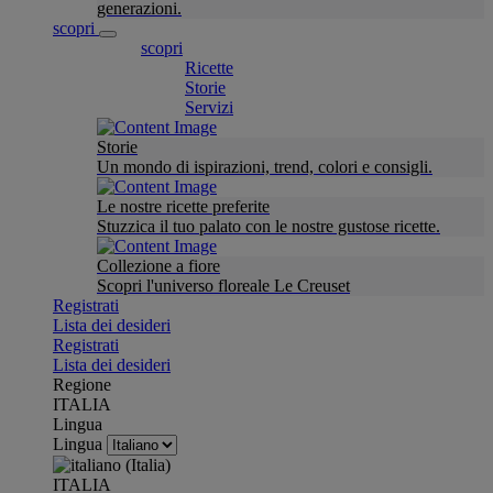
generazioni.
scopri
scopri
Ricette
Storie
Servizi
Storie
Un mondo di ispirazioni, trend, colori e consigli.
Le nostre ricette preferite
Stuzzica il tuo palato con le nostre gustose ricette.
Collezione a fiore
Scopri l'universo floreale Le Creuset
Registrati
Lista dei desideri
Registrati
Lista dei desideri
Regione
ITALIA
Lingua
Lingua
ITALIA