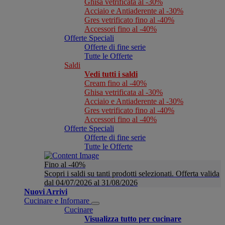
Ghisa vetrificata al -30%
Acciaio e Antiaderente al -30%
Gres vetrificato fino al -40%
Accessori fino al -40%
Offerte Speciali
Offerte di fine serie
Tutte le Offerte
Saldi
Vedi tutti i saldi
Cream fino al -40%
Ghisa vetrificata al -30%
Acciaio e Antiaderente al -30%
Gres vetrificato fino al -40%
Accessori fino al -40%
Offerte Speciali
Offerte di fine serie
Tutte le Offerte
Fino al -40%
Scopri i saldi su tanti prodotti selezionati. Offerta valida
dal 04/07/2026 al 31/08/2026
Nuovi Arrivi
Cucinare e Infornare
Cucinare
Visualizza tutto per cucinare