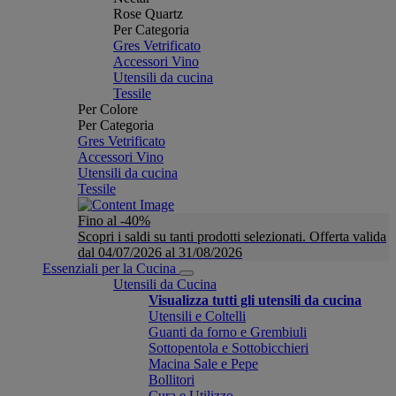
Rose Quartz
Per Categoria
Gres Vetrificato
Accessori Vino
Utensili da cucina
Tessile
Per Colore
Per Categoria
Gres Vetrificato
Accessori Vino
Utensili da cucina
Tessile
Fino al -40%
Scopri i saldi su tanti prodotti selezionati. Offerta valida
dal 04/07/2026 al 31/08/2026
Essenziali per la Cucina
Utensili da Cucina
Visualizza tutti gli utensili da cucina
Utensili e Coltelli
Guanti da forno e Grembiuli
Sottopentola e Sottobicchieri
Macina Sale e Pepe
Bollitori
Cura e Utilizzo