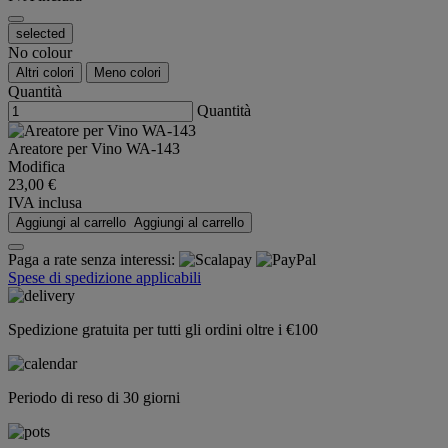
selected
No colour
Altri colori
Meno colori
Quantità
Quantità
Areatore per Vino WA-143
Modifica
23,00 €
IVA inclusa
Aggiungi al carrello
Aggiungi al carrello
Paga a rate senza interessi:
Spese di spedizione applicabili
Spedizione gratuita per tutti gli ordini oltre i €100
Periodo di reso di 30 giorni