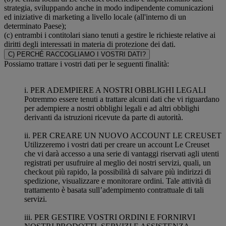
strategia, sviluppando anche in modo indipendente comunicazioni
ed iniziative di marketing a livello locale (all'interno di un
determinato Paese);
(c) entrambi i contitolari siano tenuti a gestire le richieste relative ai
diritti degli interessati in materia di protezione dei dati.
C) PERCHÉ RACCOGLIAMO I VOSTRI DATI?
Possiamo trattare i vostri dati per le seguenti finalità:
i. PER ADEMPIERE A NOSTRI OBBLIGHI LEGALI
Potremmo essere tenuti a trattare alcuni dati che vi riguardano
per adempiere a nostri obblighi legali e ad altri obblighi
derivanti da istruzioni ricevute da parte di autorità.
ii. PER CREARE UN NUOVO ACCOUNT LE CREUSET
Utilizzeremo i vostri dati per creare un account Le Creuset
che vi darà accesso a una serie di vantaggi riservati agli utenti
registrati per usufruire al meglio dei nostri servizi, quali, un
checkout più rapido, la possibilità di salvare più indirizzi di
spedizione, visualizzare e monitorare ordini. Tale attività di
trattamento è basata sull’adempimento contrattuale di tali
servizi.
iii. PER GESTIRE VOSTRI ORDINI E FORNIRVI