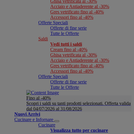
Ghisa vetrificata al -30%
Acciaio e Antiaderente al -30%
Gres vetrificato fino al -40%
Accessori fino al -40%
Offerte Speciali
Offerte di fine serie
Tutte le Offerte
Saldi
Vedi tutti i saldi
Cream fino al -40%
Ghisa vetrificata al -30%
Acciaio e Antiaderente al -30%
Gres vetrificato fino al -40%
Accessori fino al -40%
Offerte Speciali
Offerte di fine serie
Tutte le Offerte
Fino al -40%
Scopri i saldi su tanti prodotti selezionati. Offerta valida
dal 04/07/2026 al 31/08/2026
Nuovi Arrivi
Cucinare e Infornare
Cucinare
Visualizza tutto per cucinare