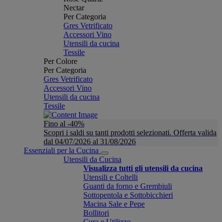
Nectar
Per Categoria
Gres Vetrificato
Accessori Vino
Utensili da cucina
Tessile
Per Colore
Per Categoria
Gres Vetrificato
Accessori Vino
Utensili da cucina
Tessile
Fino al -40%
Scopri i saldi su tanti prodotti selezionati. Offerta valida
dal 04/07/2026 al 31/08/2026
Essenziali per la Cucina
Utensili da Cucina
Visualizza tutti gli utensili da cucina
Utensili e Coltelli
Guanti da forno e Grembiuli
Sottopentola e Sottobicchieri
Macina Sale e Pepe
Bollitori
Cura e Utilizzo