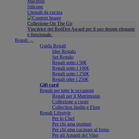
Macinini
Silicone
Utensili da cucina
Collezione On The Go
Vincitrice del RedDot Award per il suo design elegante
e funzionale.
Regali
Guida Regali
Idee Regalo
Set Regalo
Regali sotto i 50€
Regali sotto i 100€
Regali sotto i 250€
Regali oltre i 250€
Gift card
Regali per tutte le occasioni
Regali per il Matrimonio
Collezione a cuore
Collection Jardin e Fiore
Regali Lifestyle
Per lo Chef
Per chi ama ospitare
Per chi ama cucinare al forno
Per gli Amanti del Vino