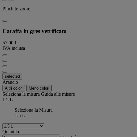
Pinch to zoom
Caraffa in gres vetrificato
57,00 €
IVA inclusa
selected
Arancio
Altri colori
Meno colori
Seleziona la misura
Guida alle misure
1.5 L
Seleziona la Misura
1.5 L
Quantità