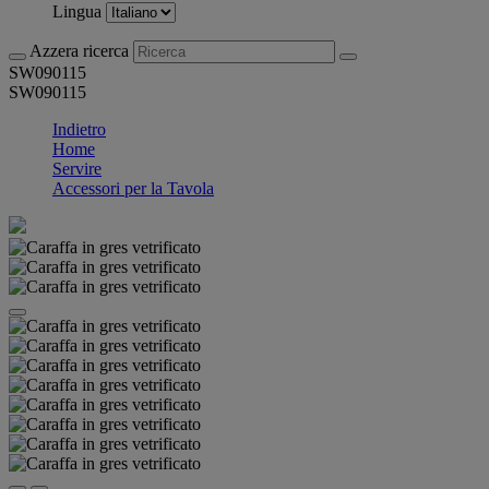
Lingua
Azzera ricerca
SW090115
SW090115
Indietro
Home
Servire
Accessori per la Tavola