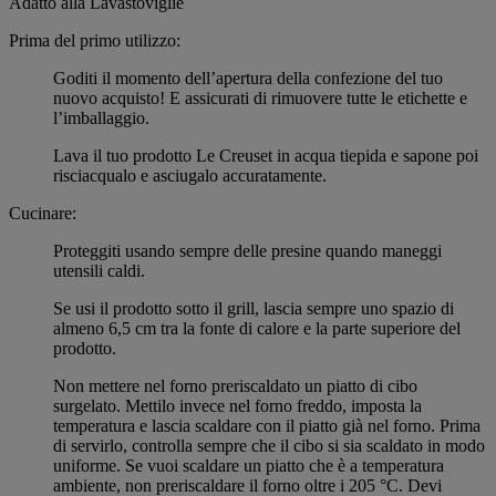
Adatto alla Lavastoviglie
Prima del primo utilizzo:
Goditi il momento dell’apertura della confezione del tuo
nuovo acquisto! E assicurati di rimuovere tutte le etichette e
l’imballaggio.
Lava il tuo prodotto Le Creuset in acqua tiepida e sapone poi
risciacqualo e asciugalo accuratamente.
Cucinare:
Proteggiti usando sempre delle presine quando maneggi
utensili caldi.
Se usi il prodotto sotto il grill, lascia sempre uno spazio di
almeno 6,5 cm tra la fonte di calore e la parte superiore del
prodotto.
Non mettere nel forno preriscaldato un piatto di cibo
surgelato. Mettilo invece nel forno freddo, imposta la
temperatura e lascia scaldare con il piatto già nel forno. Prima
di servirlo, controlla sempre che il cibo si sia scaldato in modo
uniforme. Se vuoi scaldare un piatto che è a temperatura
ambiente, non preriscaldare il forno oltre i 205 °C. Devi