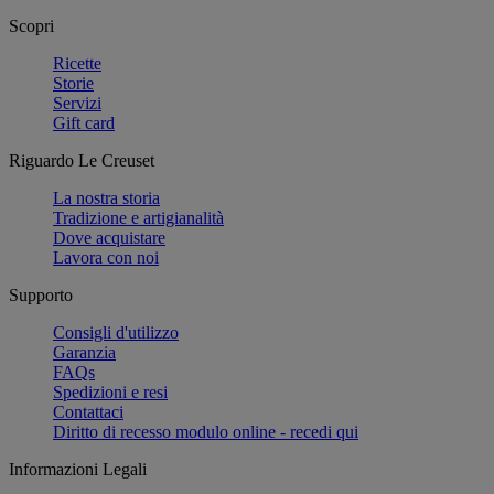
Scopri
Ricette
Storie
Servizi
Gift card
Riguardo Le Creuset
La nostra storia
Tradizione e artigianalità
Dove acquistare
Lavora con noi
Supporto
Consigli d'utilizzo
Garanzia
FAQs
Spedizioni e resi
Contattaci
Diritto di recesso modulo online - recedi qui
Informazioni Legali