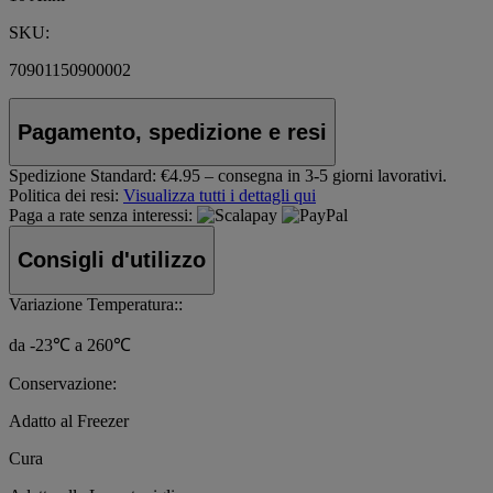
SKU:
70901150900002
Pagamento, spedizione e resi
Spedizione Standard:
€4.95 – consegna in 3-5 giorni lavorativi.
Politica dei resi:
Visualizza tutti i dettagli qui
Paga a rate senza interessi:
Consigli d'utilizzo
Variazione Temperatura::
da -23℃ a 260℃
Conservazione:
Adatto al Freezer
Cura