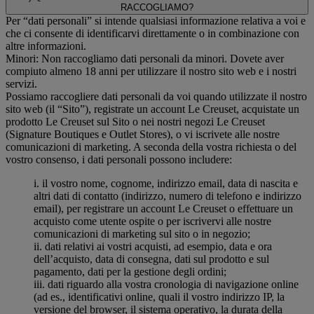
RACCOGLIAMO?
Per “dati personali” si intende qualsiasi informazione relativa a voi e
che ci consente di identificarvi direttamente o in combinazione con
altre informazioni.
Minori: Non raccogliamo dati personali da minori. Dovete aver
compiuto almeno 18 anni per utilizzare il nostro sito web e i nostri
servizi.
Possiamo raccogliere dati personali da voi quando utilizzate il nostro
sito web (il “Sito”), registrate un account Le Creuset, acquistate un
prodotto Le Creuset sul Sito o nei nostri negozi Le Creuset
(Signature Boutiques e Outlet Stores), o vi iscrivete alle nostre
comunicazioni di marketing. A seconda della vostra richiesta o del
vostro consenso, i dati personali possono includere:
i. il vostro nome, cognome, indirizzo email, data di nascita e
altri dati di contatto (indirizzo, numero di telefono e indirizzo
email), per registrare un account Le Creuset o effettuare un
acquisto come utente ospite o per iscrivervi alle nostre
comunicazioni di marketing sul sito o in negozio;
ii. dati relativi ai vostri acquisti, ad esempio, data e ora
dell’acquisto, data di consegna, dati sul prodotto e sul
pagamento, dati per la gestione degli ordini;
iii. dati riguardo alla vostra cronologia di navigazione online
(ad es., identificativi online, quali il vostro indirizzo IP, la
versione del browser, il sistema operativo, la durata della