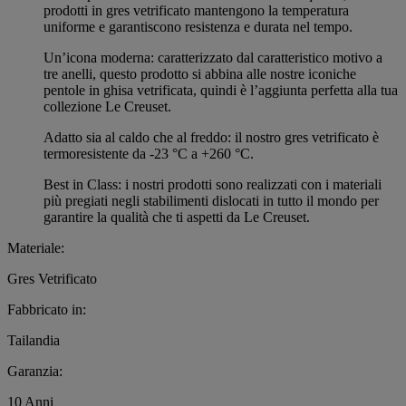
prodotti in gres vetrificato mantengono la temperatura
uniforme e garantiscono resistenza e durata nel tempo.
Un’icona moderna: caratterizzato dal caratteristico motivo a
tre anelli, questo prodotto si abbina alle nostre iconiche
pentole in ghisa vetrificata, quindi è l’aggiunta perfetta alla tua
collezione Le Creuset.
Adatto sia al caldo che al freddo: il nostro gres vetrificato è
termoresistente da -23 °C a +260 °C.
Best in Class: i nostri prodotti sono realizzati con i materiali
più pregiati negli stabilimenti dislocati in tutto il mondo per
garantire la qualità che ti aspetti da Le Creuset.
Materiale:
Gres Vetrificato
Fabbricato in:
Tailandia
Garanzia:
10 Anni