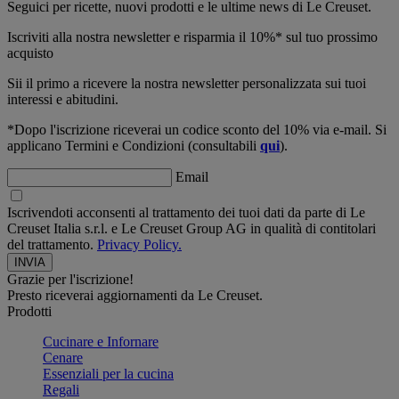
Seguici per ricette, nuovi prodotti e le ultime news di Le Creuset.
Iscriviti alla nostra newsletter e risparmia il 10%* sul tuo prossimo
acquisto
Sii il primo a ricevere la nostra newsletter personalizzata sui tuoi
interessi e abitudini.
*Dopo l'iscrizione riceverai un codice sconto del 10% via e-mail. Si
applicano Termini e Condizioni (consultabili
qui
).
Email
Iscrivendoti acconsenti al trattamento dei tuoi dati da parte di Le
Creuset Italia s.r.l. e Le Creuset Group AG in qualità di contitolari
del trattamento.
Privacy Policy.
Grazie per l'iscrizione!
Presto riceverai aggiornamenti da Le Creuset.
Prodotti
Cucinare e Infornare
Cenare
Essenziali per la cucina
Regali