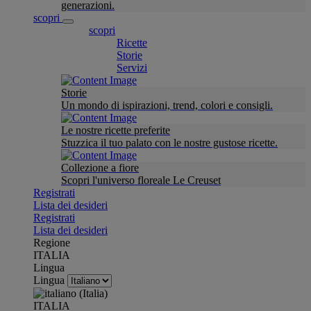
generazioni.
scopri
scopri
Ricette
Storie
Servizi
Storie
Un mondo di ispirazioni, trend, colori e consigli.
Le nostre ricette preferite
Stuzzica il tuo palato con le nostre gustose ricette.
Collezione a fiore
Scopri l'universo floreale Le Creuset
Registrati
Lista dei desideri
Registrati
Lista dei desideri
Regione
ITALIA
Lingua
Lingua
ITALIA