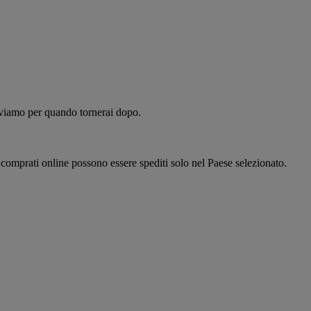
alviamo per quando tornerai dopo.
i comprati online possono essere spediti solo nel Paese selezionato.