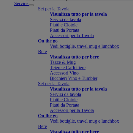
Servire
Set per la Tavola
Visualizza tutto per la tavola
Servizi da tavola
Piatti e Ciotole
Piatti da Portata
Accessori per la Tavola
On the go
Vedi bottiglie, travel mug e lunchbox
Bere
Visualizza tutto per bere
Tazze & Mug
Teiere e Caffettiere
Accessori Vino
Bicchieri Vino e Tumbler
Set per la Tavola
Visualizza tutto per la tavola
Servizi da tavola
Piatti e Ciotole
Piatti da Portata
Accessori per la Tavola
On the go
Vedi bottiglie, travel mug e lunchbox
Bere
Visualizza tutto per bere