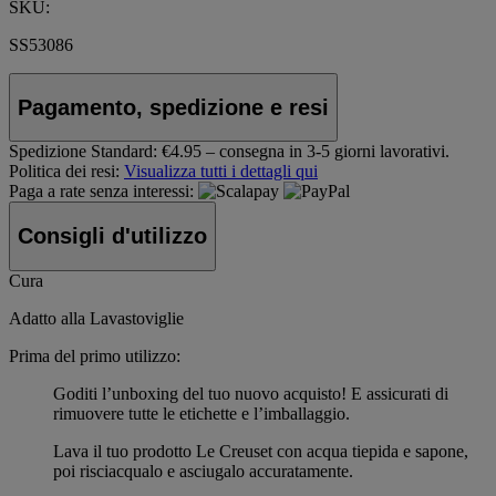
SKU:
SS53086
Pagamento, spedizione e resi
Spedizione Standard:
€4.95 – consegna in 3-5 giorni lavorativi.
Politica dei resi:
Visualizza tutti i dettagli qui
Paga a rate senza interessi:
Consigli d'utilizzo
Cura
Adatto alla Lavastoviglie
Prima del primo utilizzo:
Goditi l’unboxing del tuo nuovo acquisto! E assicurati di
rimuovere tutte le etichette e l’imballaggio.
Lava il tuo prodotto Le Creuset con acqua tiepida e sapone,
poi risciacqualo e asciugalo accuratamente.