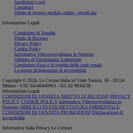
Spedizioni e resi
Contattaci
Diritto di recesso modulo online - recedi qui
Informazioni Legali
Condizioni di Vendita
Diritto di Recesso
Privacy Policy
Cookie Policy
Informativa Videosorveglianza In Negozio
Obbligo di Etichettatura Ambientale
Condizioni d'uso e di vendita delle carte regalo
La nostra dichiarazione di accessibilità
Copyright © 2026, Le Creuset Italia srl ​​Viale Tunisia, 38 - 20124
Milano - VAT 04146440963 - Tel. 02 9834238
Informazioni Legali
CONDIZIONI DI VENDITA
DIRITTO DI RECESSO
PRIVACY
POLICY
COOKIE POLICY
Informativa Videosorveglianza In
Negozio
OBBLIGO DI ETICHETTATURA AMBIENTALE
CONDIZIONI DI VENDITA PROMOZIONI
Dichiarazione di
accessibilità
Informativa Sulla Privacy Le Creuset