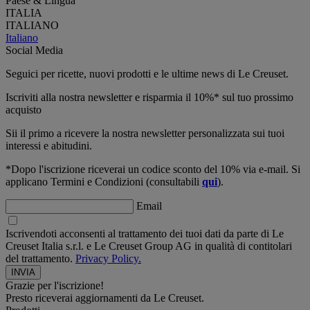
Paese & Lingua
ITALIA
ITALIANO
Italiano
Social Media
Seguici per ricette, nuovi prodotti e le ultime news di Le Creuset.
Iscriviti alla nostra newsletter e risparmia il 10%* sul tuo prossimo
acquisto
Sii il primo a ricevere la nostra newsletter personalizzata sui tuoi
interessi e abitudini.
*Dopo l'iscrizione riceverai un codice sconto del 10% via e-mail. Si
applicano Termini e Condizioni (consultabili
qui
).
Email
Iscrivendoti acconsenti al trattamento dei tuoi dati da parte di Le
Creuset Italia s.r.l. e Le Creuset Group AG in qualità di contitolari
del trattamento.
Privacy Policy.
Grazie per l'iscrizione!
Presto riceverai aggiornamenti da Le Creuset.