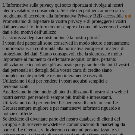
L'Informativa sulla privacy qui sotto riportata si rivolge ai nostri
utenti visitatori e consumatori. Se siete dei partner commerciali vi
preghiamo di accedere alla Informativa Privacy B2B accessibile
qui
.
Promettiamo di rispettare la vostra privacy e di proteggere i vostri
dati personali. Vi informeremo sempre di come utilizzeremo i vostri
dati e dei motivi dell’utilizzo.
La sicurezza degli acquisti online è la nostra priorità
I vostri dati personali sono conservati in modo sicuro e strettamente
confidenziale, in conformità alla normativa europea in materia di
protezione dei dati. Siamo consapevoli che la sicurezza è molto
importante al momento di effettuare acquisti online, pertanto
utilizziamo le tecnologie più avanzate per garantire che tutti i vostri
dati personali e i dettagli della vostra carta di credito siano
completamente protetti e restino interamente riservati.
Utilizziamo i dati per rendere i vostri acquisti semplici e
personalizzati.
Analizziamo in che modo gli utenti utilizzano il nostro sito web e i
nostri servizi per renderli sempre più fruibili e interessanti.
Utilizziamo i dati per rendere l’esperienza di cucinare con Le
Creuset sempre migliore e per mantenervi informati riguardo a
notizie e offerte
Se decidete di diventare parte del nostro database di clienti del
Gruppo e di ricevere newsletter e comunicazioni di marketing da
parte di Le Creuset, vi invieremo contenuti personalizzati e vi