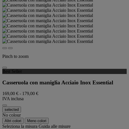
Pinch to zoom
Best Seller
Casseruola con maniglia Acciaio Inox Essential
169,00 €
-
179,00 €
IVA inclusa
selected
No colour
Altri colori
Meno colori
Seleziona la misura
Guida alle misure