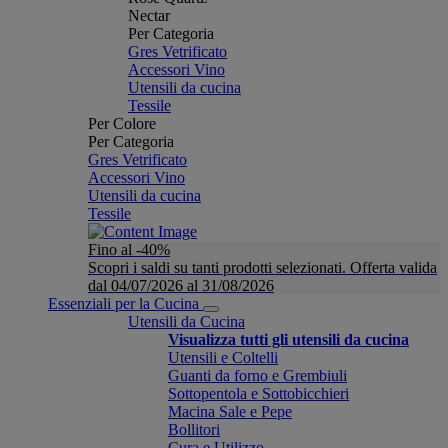
Nectar
Per Categoria
Gres Vetrificato
Accessori Vino
Utensili da cucina
Tessile
Per Colore
Per Categoria
Gres Vetrificato
Accessori Vino
Utensili da cucina
Tessile
Fino al -40%
Scopri i saldi su tanti prodotti selezionati. Offerta valida
dal 04/07/2026 al 31/08/2026
Essenziali per la Cucina
Utensili da Cucina
Visualizza tutti gli utensili da cucina
Utensili e Coltelli
Guanti da forno e Grembiuli
Sottopentola e Sottobicchieri
Macina Sale e Pepe
Bollitori
Cura e Utilizzo