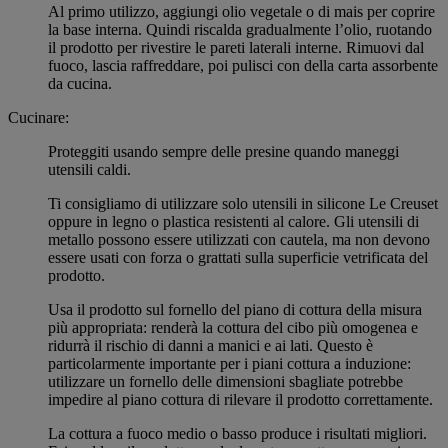
Al primo utilizzo, aggiungi olio vegetale o di mais per coprire
la base interna. Quindi riscalda gradualmente l’olio, ruotando
il prodotto per rivestire le pareti laterali interne. Rimuovi dal
fuoco, lascia raffreddare, poi pulisci con della carta assorbente
da cucina.
Cucinare:
Proteggiti usando sempre delle presine quando maneggi
utensili caldi.
Ti consigliamo di utilizzare solo utensili in silicone Le Creuset
oppure in legno o plastica resistenti al calore. Gli utensili di
metallo possono essere utilizzati con cautela, ma non devono
essere usati con forza o grattati sulla superficie vetrificata del
prodotto.
Usa il prodotto sul fornello del piano di cottura della misura
più appropriata: renderà la cottura del cibo più omogenea e
ridurrà il rischio di danni a manici e ai lati. Questo è
particolarmente importante per i piani cottura a induzione:
utilizzare un fornello delle dimensioni sbagliate potrebbe
impedire al piano cottura di rilevare il prodotto correttamente.
La cottura a fuoco medio o basso produce i risultati migliori.