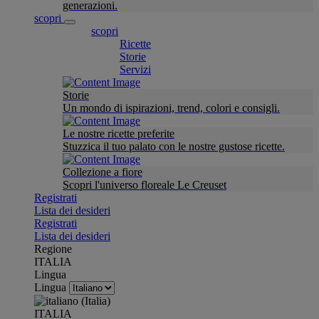
generazioni.
scopri
scopri
Ricette
Storie
Servizi
Storie
Un mondo di ispirazioni, trend, colori e consigli.
Le nostre ricette preferite
Stuzzica il tuo palato con le nostre gustose ricette.
Collezione a fiore
Scopri l'universo floreale Le Creuset
Registrati
Lista dei desideri
Registrati
Lista dei desideri
Regione
ITALIA
Lingua
Lingua
ITALIA