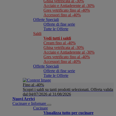
Ghisa vetrificata al -30%
Acciaio e Antiaderente al -30%
Gres vetrificato fino al -40%
Accessori fino al -40%
Offerte Speciali
Offerte di fine serie
Tutte le Offerte
Saldi
Vedi tutti i saldi
Cream fino al -40%
Ghisa vetrificata al -30%
Acciaio e Antiaderente al -30%
Gres vetrificato fino al -40%
Accessori fino al -40%
Offerte Speciali
Offerte di fine serie
Tutte le Offerte
Fino al -40%
Scopri i saldi su tanti prodotti selezionati. Offerta valida
dal 04/07/2026 al 31/08/2026
Nuovi Arrivi
Cucinare e Infornare
Cucinare
Visualizza tutto per cucinare