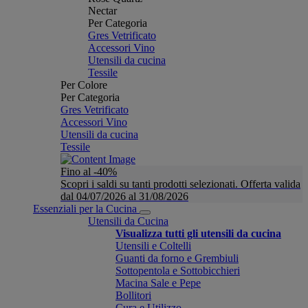
Nectar
Per Categoria
Gres Vetrificato
Accessori Vino
Utensili da cucina
Tessile
Per Colore
Per Categoria
Gres Vetrificato
Accessori Vino
Utensili da cucina
Tessile
Fino al -40%
Scopri i saldi su tanti prodotti selezionati. Offerta valida
dal 04/07/2026 al 31/08/2026
Essenziali per la Cucina
Utensili da Cucina
Visualizza tutti gli utensili da cucina
Utensili e Coltelli
Guanti da forno e Grembiuli
Sottopentola e Sottobicchieri
Macina Sale e Pepe
Bollitori
Cura e Utilizzo