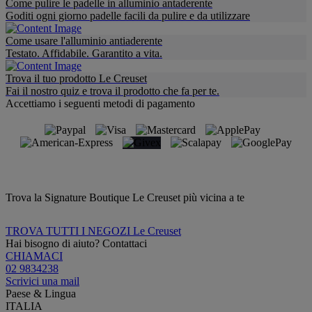
Come pulire le padelle in alluminio antaderente
Goditi ogni giorno padelle facili da pulire e da utilizzare
Come usare l'alluminio antiaderente
Testato. Affidabile. Garantito a vita.
Trova il tuo prodotto Le Creuset
Fai il nostro quiz e trova il prodotto che fa per te.
Accettiamo i seguenti metodi di pagamento
Trova la Signature Boutique Le Creuset più vicina a te
TROVA TUTTI I NEGOZI Le Creuset
Hai bisogno di aiuto? Contattaci
CHIAMACI
02 9834238
Scrivici una mail
Paese & Lingua
ITALIA