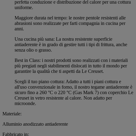
perfetta conduzione e distribuzione del calore per una cottura
uniforme.
Maggiore durata nel tempo: le nostre pentole resistenti alle
abrasioni sono realizzate per farti compagnia in cucina per
anni.
Una cucina più sana: La nostra resistente superficie
antiaderente è in grado di gestire tutti i tipi di frittura, anche
senza olio o grasso.
Best in Class: i nostri prodotti sono realizzati con i materiali
più pregiati negli stabilimenti dislocati in tutto il mondo per
garantire la qualità che ti aspetti da Le Creuset.
Scegli il tuo piano cottura: Adatto a tutti i piani cottura e
all'uso convenzionale in forno, il nostro tegame antiaderente è
sicuro fino a 260 °C o 220 °C (Gas Mark 7) con coperchio Le
Creuset in vetro resistente al calore. Non adatto per
microonde.
Materiale:
Alluminio anodizzato antiaderente
Fabbricato in: