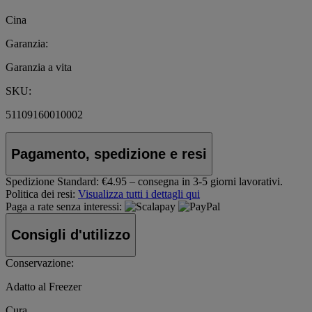
Cina
Garanzia:
Garanzia a vita
SKU:
51109160010002
Pagamento, spedizione e resi
Spedizione Standard:
€4.95 – consegna in 3-5 giorni lavorativi.
Politica dei resi:
Visualizza tutti i dettagli qui
Paga a rate senza interessi:
Consigli d'utilizzo
Conservazione:
Adatto al Freezer
Cura