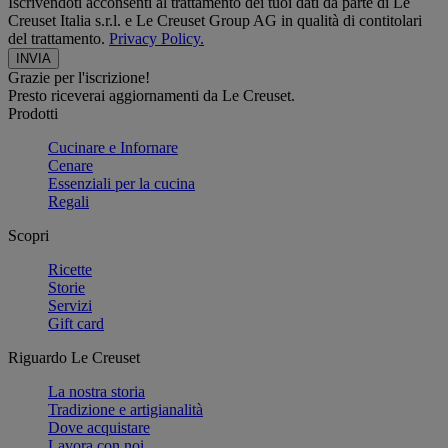
Iscrivendoti acconsenti al trattamento dei tuoi dati da parte di Le
Creuset Italia s.r.l. e Le Creuset Group AG in qualità di contitolari
del trattamento.
Privacy Policy.
Grazie per l'iscrizione!
Presto riceverai aggiornamenti da Le Creuset.
Prodotti
Cucinare e Infornare
Cenare
Essenziali per la cucina
Regali
Scopri
Ricette
Storie
Servizi
Gift card
Riguardo Le Creuset
La nostra storia
Tradizione e artigianalità
Dove acquistare
Lavora con noi