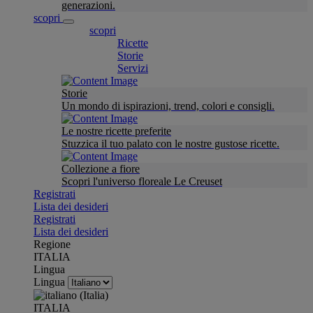
generazioni.
scopri
scopri
Ricette
Storie
Servizi
Storie
Un mondo di ispirazioni, trend, colori e consigli.
Le nostre ricette preferite
Stuzzica il tuo palato con le nostre gustose ricette.
Collezione a fiore
Scopri l'universo floreale Le Creuset
Registrati
Lista dei desideri
Registrati
Lista dei desideri
Regione
ITALIA
Lingua
Lingua
ITALIA