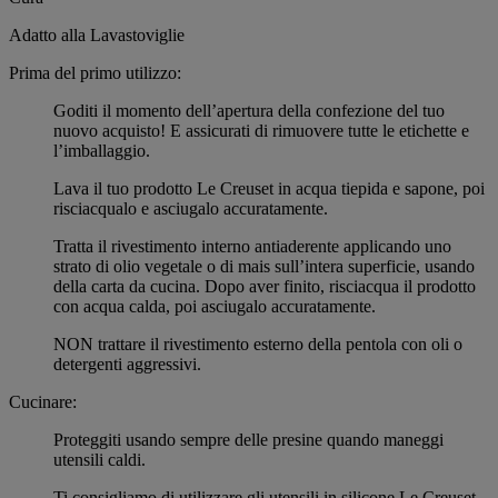
Adatto alla Lavastoviglie
Prima del primo utilizzo:
Goditi il momento dell’apertura della confezione del tuo
nuovo acquisto! E assicurati di rimuovere tutte le etichette e
l’imballaggio.
Lava il tuo prodotto Le Creuset in acqua tiepida e sapone, poi
risciacqualo e asciugalo accuratamente.
Tratta il rivestimento interno antiaderente applicando uno
strato di olio vegetale o di mais sull’intera superficie, usando
della carta da cucina. Dopo aver finito, risciacqua il prodotto
con acqua calda, poi asciugalo accuratamente.
NON trattare il rivestimento esterno della pentola con oli o
detergenti aggressivi.
Cucinare:
Proteggiti usando sempre delle presine quando maneggi
utensili caldi.
Ti consigliamo di utilizzare gli utensili in silicone Le Creuset