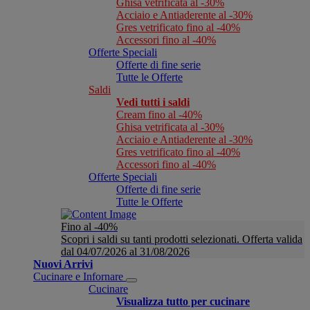
Ghisa vetrificata al -30%
Acciaio e Antiaderente al -30%
Gres vetrificato fino al -40%
Accessori fino al -40%
Offerte Speciali
Offerte di fine serie
Tutte le Offerte
Saldi
Vedi tutti i saldi
Cream fino al -40%
Ghisa vetrificata al -30%
Acciaio e Antiaderente al -30%
Gres vetrificato fino al -40%
Accessori fino al -40%
Offerte Speciali
Offerte di fine serie
Tutte le Offerte
Fino al -40%
Scopri i saldi su tanti prodotti selezionati. Offerta valida
dal 04/07/2026 al 31/08/2026
Nuovi Arrivi
Cucinare e Infornare
Cucinare
Visualizza tutto per cucinare