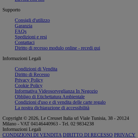
Supporto
Consigli d'utilizzo
Garanzia
FAQs
Spedizioni e resi
Contattaci
Diritto di recesso modulo online - recedi qui
Informazioni Legali
Condizioni di Vendita
Diritto di Recesso
Privacy Policy
Cookie Policy
Informativa Videosorveglianza In Negozio
Obbligo di Etichettatura Ambientale
Condizioni d'uso e di vendita delle carte regalo
La nostra dichiarazione di accessibilità
Copyright © 2026, Le Creuset Italia srl ​​Viale Tunisia, 38 - 20124
Milano - VAT 04146440963 - Tel. 02 9834238
Informazioni Legali
CONDIZIONI DI VENDITA
DIRITTO DI RECESSO
PRIVACY