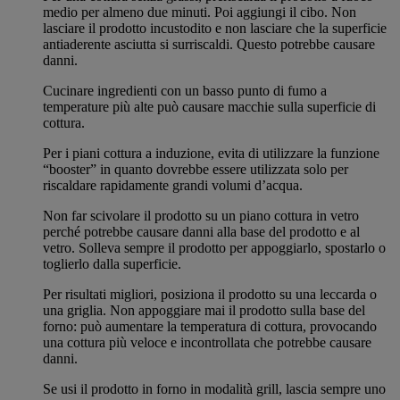
medio per almeno due minuti. Poi aggiungi il cibo. Non
lasciare il prodotto incustodito e non lasciare che la superficie
antiaderente asciutta si surriscaldi. Questo potrebbe causare
danni.
Cucinare ingredienti con un basso punto di fumo a
temperature più alte può causare macchie sulla superficie di
cottura.
Per i piani cottura a induzione, evita di utilizzare la funzione
“booster” in quanto dovrebbe essere utilizzata solo per
riscaldare rapidamente grandi volumi d’acqua.
Non far scivolare il prodotto su un piano cottura in vetro
perché potrebbe causare danni alla base del prodotto e al
vetro. Solleva sempre il prodotto per appoggiarlo, spostarlo o
toglierlo dalla superficie.
Per risultati migliori, posiziona il prodotto su una leccarda o
una griglia. Non appoggiare mai il prodotto sulla base del
forno: può aumentare la temperatura di cottura, provocando
una cottura più veloce e incontrollata che potrebbe causare
danni.
Se usi il prodotto in forno in modalità grill, lascia sempre uno