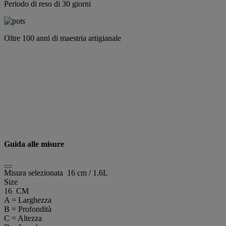
Periodo di reso di 30 giorni
Oltre 100 anni di maestria artigianale
Guida alle misure
Misura selezionata
16 cm / 1.6L
Size
16 CM
A = Larghezza
B = Profondità
C = Altezza