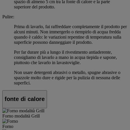
spazio di almeno 5 cm tra la fonte di calore e la parte
superiore del prodotto.
Pulire:
Prima di lavarlo, fai raffreddare completamente il prodotto per
alcuni minuti. Non immergerlo o riempirlo di acqua fredda
quando è caldo: le variazioni repentine di temperatura sulla
superficie possono danneggiare il prodotto.
Per far durare più a lungo il rivestimento antiaderente,
consigliamo di lavarlo a mano in acqua tiepida e sapone,
piuttosto che lavarlo in lavastoviglie.
Non usare detergenti abrasivi o metallo, spugne abrasive o
spazzole molto dure e rigide per la pulizia di nessuna delle
superfici.
fonte di calore
Forno modalità Grill
Forno