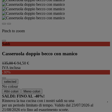
Pinch to zoom
Saldi
Casseruola doppio becco con manico
135,00 €
94,50 €
IVA inclusa
-30%
selected
No colour
Altri colori
Meno colori
SALDI: FINO AL -40%!
Rinnova la tua cucina con i nostri saldi su una
selezione di prodotti
,
per un periodo limitato di tempo. Valido dal 23/07/2026 al
21/08/2026 e/o fino ad esaurimento scorte.