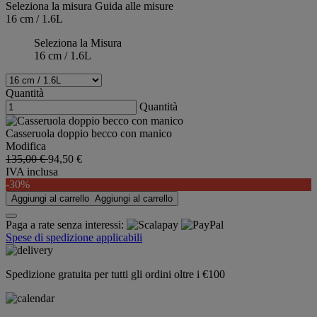
Seleziona la misura
Guida alle misure
16 cm / 1.6L
Seleziona la Misura
16 cm / 1.6L
Quantità
Quantità
Casseruola doppio becco con manico
Modifica
135,00 €
94,50 €
IVA inclusa
-30%
Aggiungi al carrello
Aggiungi al carrello
Paga a rate senza interessi:
Spese di spedizione applicabili
Spedizione gratuita per tutti gli ordini oltre i €100