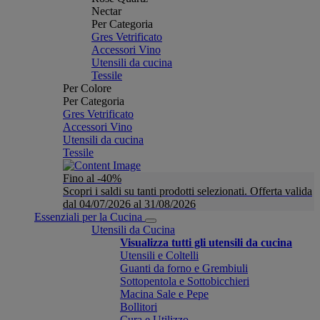
Nectar
Per Categoria
Gres Vetrificato
Accessori Vino
Utensili da cucina
Tessile
Per Colore
Per Categoria
Gres Vetrificato
Accessori Vino
Utensili da cucina
Tessile
Fino al -40%
Scopri i saldi su tanti prodotti selezionati. Offerta valida
dal 04/07/2026 al 31/08/2026
Essenziali per la Cucina
Utensili da Cucina
Visualizza tutti gli utensili da cucina
Utensili e Coltelli
Guanti da forno e Grembiuli
Sottopentola e Sottobicchieri
Macina Sale e Pepe
Bollitori
Cura e Utilizzo