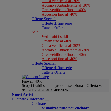
Ghisa vetrificata al -30%
Acciaio e Antiaderente al -30%
Gres vetrificato fino al -40%
Accessori fino al -40%
Offerte Speciali
Offerte di fine serie
Tutte le Offerte
Saldi
Vedi tutti i saldi
Cream fino al -40%
Ghisa vetrificata al -30%
Acciaio e Antiaderente al -30%
Gres vetrificato fino al -40%
Accessori fino al -40%
Offerte Speciali
Offerte di fine serie
Tutte le Offerte
Fino al -40%
Scopri i saldi su tanti prodotti selezionati. Offerta valida
dal 04/07/2026 al 31/08/2026
Nuovi Arrivi
Cucinare e Infornare
Cucinare
Visualizza tutto per cucinare