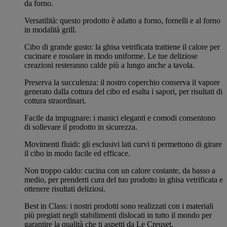
da forno.
Versatilità: questo prodotto è adatto a forno, fornelli e al forno
in modalità grill.
Cibo di grande gusto: la ghisa vetrificata trattiene il calore per
cucinare e rosolare in modo uniforme. Le tue deliziose
creazioni resteranno calde più a lungo anche a tavola.
Preserva la succulenza: il nostro coperchio conserva il vapore
generato dalla cottura del cibo ed esalta i sapori, per risultati di
cottura straordinari.
Facile da impugnare: i manici eleganti e comodi consentono
di sollevare il prodotto in sicurezza.
Movimenti fluidi: gli esclusivi lati curvi ti permettono di girare
il cibo in modo facile ed efficace.
Non troppo caldo: cucina con un calore costante, da basso a
medio, per prenderti cura del tuo prodotto in ghisa vetrificata e
ottenere risultati deliziosi.
Best in Class: i nostri prodotti sono realizzati con i materiali
più pregiati negli stabilimenti dislocati in tutto il mondo per
garantire la qualità che ti aspetti da Le Creuset.