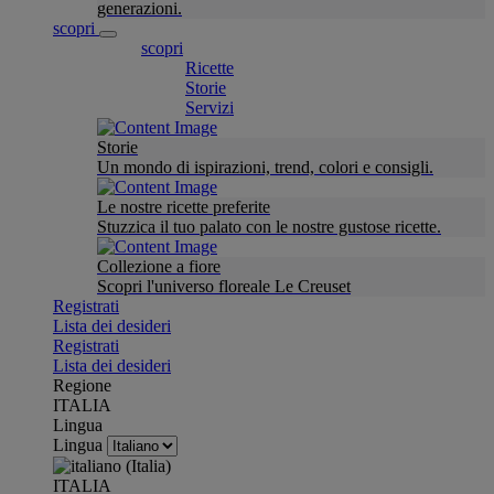
generazioni.
scopri
scopri
Ricette
Storie
Servizi
Storie
Un mondo di ispirazioni, trend, colori e consigli.
Le nostre ricette preferite
Stuzzica il tuo palato con le nostre gustose ricette.
Collezione a fiore
Scopri l'universo floreale Le Creuset
Registrati
Lista dei desideri
Registrati
Lista dei desideri
Regione
ITALIA
Lingua
Lingua
ITALIA