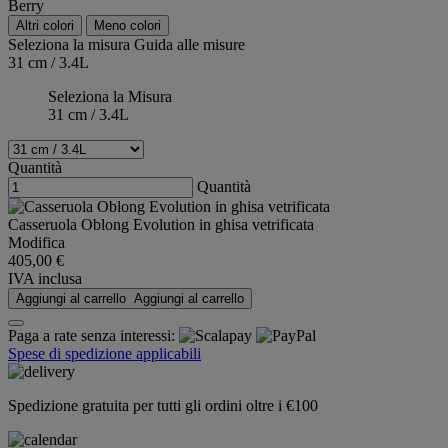
Berry
Altri colori
Meno colori
Seleziona la misura
Guida alle misure
31 cm / 3.4L
Seleziona la Misura
31 cm / 3.4L
Quantità
Quantità
Casseruola Oblong Evolution in ghisa vetrificata
Modifica
405,00 €
IVA inclusa
Aggiungi al carrello
Aggiungi al carrello
Paga a rate senza interessi:
Spese di spedizione applicabili
Spedizione gratuita per tutti gli ordini oltre i €100