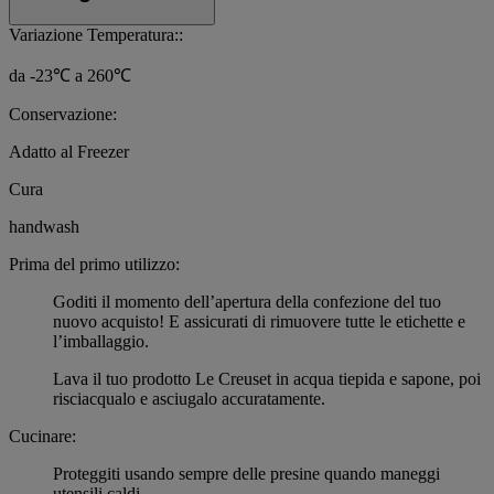
Variazione Temperatura::
da -23℃ a 260℃
Conservazione:
Adatto al Freezer
Cura
handwash
Prima del primo utilizzo:
Goditi il momento dell’apertura della confezione del tuo
nuovo acquisto! E assicurati di rimuovere tutte le etichette e
l’imballaggio.
Lava il tuo prodotto Le Creuset in acqua tiepida e sapone, poi
risciacqualo e asciugalo accuratamente.
Cucinare:
Proteggiti usando sempre delle presine quando maneggi
utensili caldi.