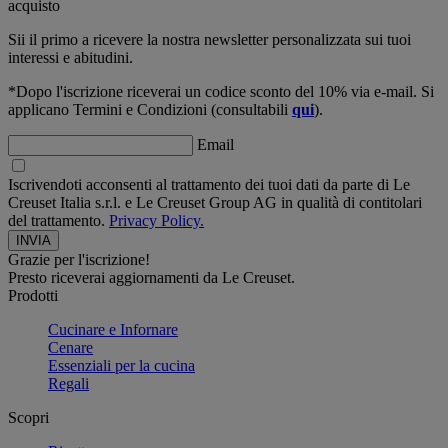
acquisto
Sii il primo a ricevere la nostra newsletter personalizzata sui tuoi
interessi e abitudini.
*Dopo l'iscrizione riceverai un codice sconto del 10% via e-mail. Si
applicano Termini e Condizioni (consultabili
qui
).
Email
Iscrivendoti acconsenti al trattamento dei tuoi dati da parte di Le
Creuset Italia s.r.l. e Le Creuset Group AG in qualità di contitolari
del trattamento.
Privacy Policy.
Grazie per l'iscrizione!
Presto riceverai aggiornamenti da Le Creuset.
Prodotti
Cucinare e Infornare
Cenare
Essenziali per la cucina
Regali
Scopri