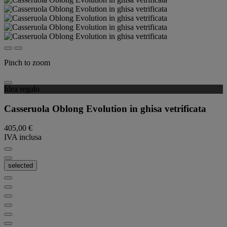
Pinch to zoom
Idea regalo
Casseruola Oblong Evolution in ghisa vetrificata
405,00 €
IVA inclusa
selected