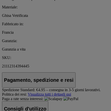
Materiale:
Ghisa Vetrificata
Fabbricato in:
Francia
Garanzia:
Garanzia a vita
SKU:
21112314394445
Pagamento, spedizione e resi
Spedizione Standard:
€4.95 – consegna in 3-5 giorni lavorativi.
Politica dei resi:
Visualizza tutti i dettagli qui
Paga a rate senza interessi:
Consigli d'utilizzo