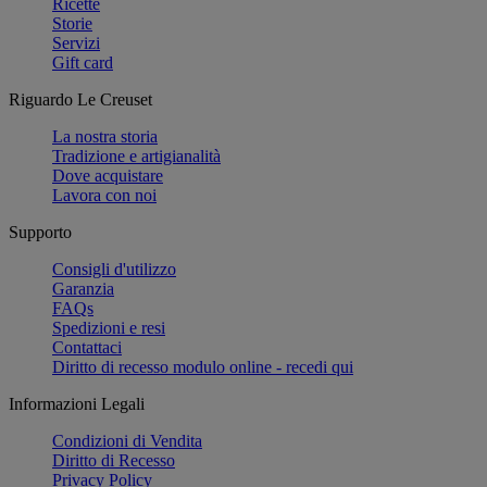
Ricette
Storie
Servizi
Gift card
Riguardo Le Creuset
La nostra storia
Tradizione e artigianalità
Dove acquistare
Lavora con noi
Supporto
Consigli d'utilizzo
Garanzia
FAQs
Spedizioni e resi
Contattaci
Diritto di recesso modulo online - recedi qui
Informazioni Legali
Condizioni di Vendita
Diritto di Recesso
Privacy Policy