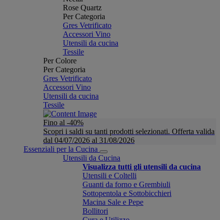
Rose Quartz
Per Categoria
Gres Vetrificato
Accessori Vino
Utensili da cucina
Tessile
Per Colore
Per Categoria
Gres Vetrificato
Accessori Vino
Utensili da cucina
Tessile
Fino al -40%
Scopri i saldi su tanti prodotti selezionati. Offerta valida
dal 04/07/2026 al 31/08/2026
Essenziali per la Cucina
Utensili da Cucina
Visualizza tutti gli utensili da cucina
Utensili e Coltelli
Guanti da forno e Grembiuli
Sottopentola e Sottobicchieri
Macina Sale e Pepe
Bollitori
Cura e Utilizzo