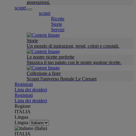
generazioni.
scopri
scopri
Ricette
Storie
Servizi
Storie
Un mondo di ispirazioni, trend, colori e consigli.
Le nostre ricette preferite
Stuzzica il tuo palato con le nostre gustose ricette.
Collezione a fiore
Scopri l'universo floreale Le Creuset
Registrati
Lista dei desideri
Registrati
Lista dei desideri
Regione
ITALIA
Lingua
Lingua
ITALIA