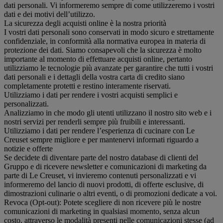
dati personali. Vi informeremo sempre di come utilizzeremo i vostri
dati e dei motivi dell’utilizzo.
La sicurezza degli acquisti online è la nostra priorità
I vostri dati personali sono conservati in modo sicuro e strettamente
confidenziale, in conformità alla normativa europea in materia di
protezione dei dati. Siamo consapevoli che la sicurezza è molto
importante al momento di effettuare acquisti online, pertanto
utilizziamo le tecnologie più avanzate per garantire che tutti i vostri
dati personali e i dettagli della vostra carta di credito siano
completamente protetti e restino interamente riservati.
Utilizziamo i dati per rendere i vostri acquisti semplici e
personalizzati.
Analizziamo in che modo gli utenti utilizzano il nostro sito web e i
nostri servizi per renderli sempre più fruibili e interessanti.
Utilizziamo i dati per rendere l’esperienza di cucinare con Le
Creuset sempre migliore e per mantenervi informati riguardo a
notizie e offerte
Se decidete di diventare parte del nostro database di clienti del
Gruppo e di ricevere newsletter e comunicazioni di marketing da
parte di Le Creuset, vi invieremo contenuti personalizzati e vi
informeremo del lancio di nuovi prodotti, di offerte esclusive, di
dimostrazioni culinarie o altri eventi, o di promozioni dedicate a voi.
Revoca (Opt-out): Potete scegliere di non ricevere più le nostre
comunicazioni di marketing in qualsiasi momento, senza alcun
costo, attraverso le modalità presenti nelle comunicazioni stesse (ad