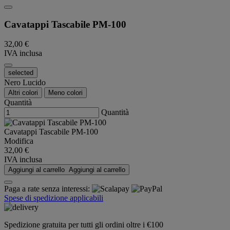
Cavatappi Tascabile PM-100
32,00 €
IVA inclusa
selected
Nero Lucido
Altri colori
Meno colori
Quantità
Quantità
Cavatappi Tascabile PM-100
Modifica
32,00 €
IVA inclusa
Aggiungi al carrello
Aggiungi al carrello
Paga a rate senza interessi:
Spese di spedizione applicabili
Spedizione gratuita per tutti gli ordini oltre i €100