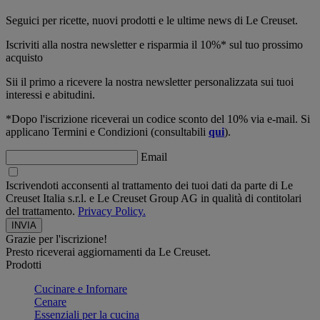
Seguici per ricette, nuovi prodotti e le ultime news di Le Creuset.
Iscriviti alla nostra newsletter e risparmia il 10%* sul tuo prossimo
acquisto
Sii il primo a ricevere la nostra newsletter personalizzata sui tuoi
interessi e abitudini.
*Dopo l'iscrizione riceverai un codice sconto del 10% via e-mail. Si
applicano Termini e Condizioni (consultabili
qui
).
Email
Iscrivendoti acconsenti al trattamento dei tuoi dati da parte di Le
Creuset Italia s.r.l. e Le Creuset Group AG in qualità di contitolari
del trattamento.
Privacy Policy.
Grazie per l'iscrizione!
Presto riceverai aggiornamenti da Le Creuset.
Prodotti
Cucinare e Infornare
Cenare
Essenziali per la cucina