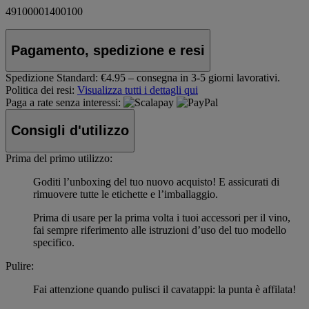
49100001400100
Pagamento, spedizione e resi
Spedizione Standard:
€4.95 – consegna in 3-5 giorni lavorativi.
Politica dei resi:
Visualizza tutti i dettagli qui
Paga a rate senza interessi:
Consigli d'utilizzo
Prima del primo utilizzo:
Goditi l’unboxing del tuo nuovo acquisto! E assicurati di
rimuovere tutte le etichette e l’imballaggio.
Prima di usare per la prima volta i tuoi accessori per il vino,
fai sempre riferimento alle istruzioni d’uso del tuo modello
specifico.
Pulire:
Fai attenzione quando pulisci il cavatappi: la punta è affilata!