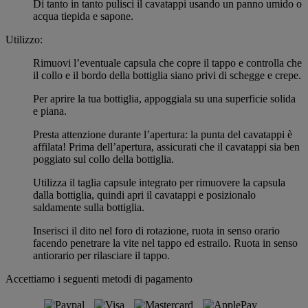
Di tanto in tanto pulisci il cavatappi usando un panno umido o
acqua tiepida e sapone.
Utilizzo:
Rimuovi l’eventuale capsula che copre il tappo e controlla che
il collo e il bordo della bottiglia siano privi di schegge e crepe.
Per aprire la tua bottiglia, appoggiala su una superficie solida
e piana.
Presta attenzione durante l’apertura: la punta del cavatappi è
affilata! Prima dell’apertura, assicurati che il cavatappi sia ben
poggiato sul collo della bottiglia.
Utilizza il taglia capsule integrato per rimuovere la capsula
dalla bottiglia, quindi apri il cavatappi e posizionalo
saldamente sulla bottiglia.
Inserisci il dito nel foro di rotazione, ruota in senso orario
facendo penetrare la vite nel tappo ed estrailo. Ruota in senso
antiorario per rilasciare il tappo.
Accettiamo i seguenti metodi di pagamento