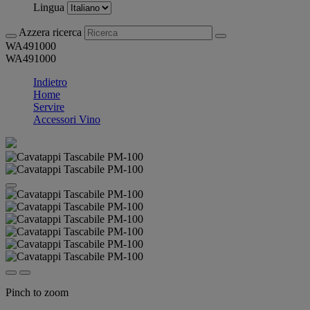
Lingua
Azzera ricerca
WA491000
WA491000
Indietro
Home
Servire
Accessori Vino
Pinch to zoom