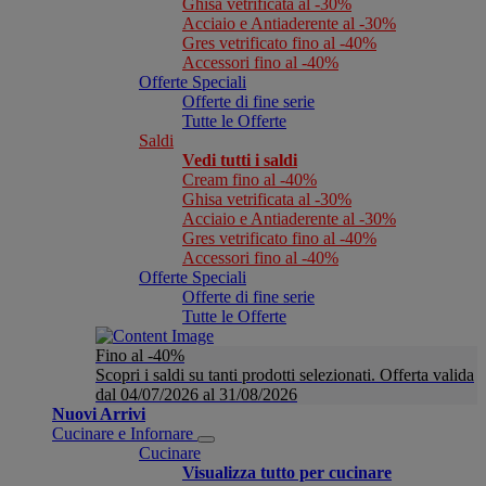
Ghisa vetrificata al -30%
Acciaio e Antiaderente al -30%
Gres vetrificato fino al -40%
Accessori fino al -40%
Offerte Speciali
Offerte di fine serie
Tutte le Offerte
Saldi
Vedi tutti i saldi
Cream fino al -40%
Ghisa vetrificata al -30%
Acciaio e Antiaderente al -30%
Gres vetrificato fino al -40%
Accessori fino al -40%
Offerte Speciali
Offerte di fine serie
Tutte le Offerte
Fino al -40%
Scopri i saldi su tanti prodotti selezionati. Offerta valida
dal 04/07/2026 al 31/08/2026
Nuovi Arrivi
Cucinare e Infornare
Cucinare
Visualizza tutto per cucinare