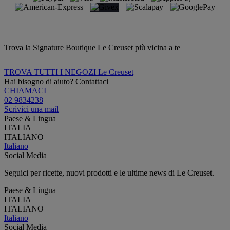
Trova la Signature Boutique Le Creuset più vicina a te
TROVA TUTTI I NEGOZI Le Creuset
Hai bisogno di aiuto? Contattaci
CHIAMACI
02 9834238
Scrivici una mail
Paese & Lingua
ITALIA
ITALIANO
Italiano
Social Media
Seguici per ricette, nuovi prodotti e le ultime news di Le Creuset.
Paese & Lingua
ITALIA
ITALIANO
Italiano
Social Media