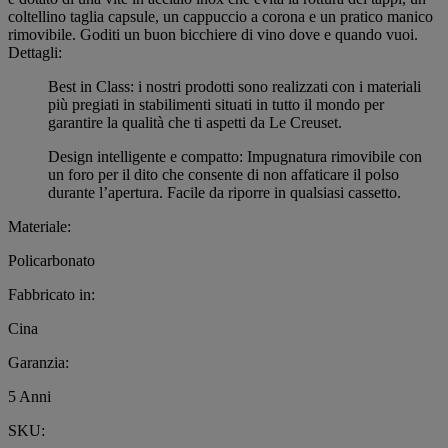
coltellino taglia capsule, un cappuccio a corona e un pratico manico
rimovibile. Goditi un buon bicchiere di vino dove e quando vuoi.
Dettagli:
Best in Class: i nostri prodotti sono realizzati con i materiali
più pregiati in stabilimenti situati in tutto il mondo per
garantire la qualità che ti aspetti da Le Creuset.
Design intelligente e compatto: Impugnatura rimovibile con
un foro per il dito che consente di non affaticare il polso
durante l’apertura. Facile da riporre in qualsiasi cassetto.
Materiale:
Policarbonato
Fabbricato in:
Cina
Garanzia:
5 Anni
SKU: