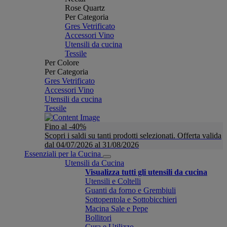
Rose Quartz
Per Categoria
Gres Vetrificato
Accessori Vino
Utensili da cucina
Tessile
Per Colore
Per Categoria
Gres Vetrificato
Accessori Vino
Utensili da cucina
Tessile
Fino al -40%
Scopri i saldi su tanti prodotti selezionati. Offerta valida
dal 04/07/2026 al 31/08/2026
Essenziali per la Cucina
Utensili da Cucina
Visualizza tutti gli utensili da cucina
Utensili e Coltelli
Guanti da forno e Grembiuli
Sottopentola e Sottobicchieri
Macina Sale e Pepe
Bollitori
Cura e Utilizzo