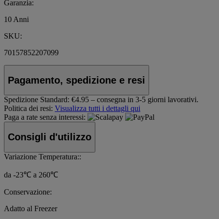
Garanzia:
10 Anni
SKU:
70157852207099
Pagamento, spedizione e resi
Spedizione Standard:
€4.95 – consegna in 3-5 giorni lavorativi.
Politica dei resi:
Visualizza tutti i dettagli qui
Paga a rate senza interessi:
Consigli d'utilizzo
Variazione Temperatura::
da -23℃ a 260℃
Conservazione:
Adatto al Freezer