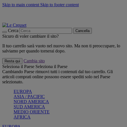
Skip to main content
Skip to footer content
📣 SALDI fino al -40%:
COMPRA
Grigliate, picnic, crea la tua estate con Le Creuset
COMPRA
Paga in 3 rate con Scalapay
Cerca
Cancella
Sicuro di voler cambiare il sito?
Il tuo carrello sarà vuoto nel nuovo sito. Ma non ti preoccupare, lo
salviamo per quando tornerai dopo.
Cambia sito
Resta qui
Seleziona il Paese
Seleziona il Paese
Cambiando Paese rimuovi tutti i contenuti dal tuo carrello. Gli
articoli comprati online possono essere spediti solo nel Paese
selezionato.
EUROPA
ASIA / PACIFIC
NORD AMERICA
SUD AMERICA
MEDIO ORIENTE
AFRICA
EUROPA