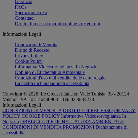
Garanzia
FAQs
Spedizioni e resi
Contattaci
Diritto di recesso modulo online - recedi qui
Informazioni Legali
Condizioni di Vendita
Diritto di Recesso
Privacy Policy
Cookie Policy
Informativa Videosorveglianza In Negozio
Obbligo di Etichettatura Ambientale
Condizioni d'uso e di vendita delle carte regalo
La nostra dichiarazione di accessibilità
Copyright © 2026, Le Creuset Italia srl ​​Viale Tunisia, 38 - 20124
Milano - VAT 04146440963 - Tel. 02 9834238
Informazioni Legali
CONDIZIONI DI VENDITA
DIRITTO DI RECESSO
PRIVACY
POLICY
COOKIE POLICY
Informativa Videosorveglianza In
Negozio
OBBLIGO DI ETICHETTATURA AMBIENTALE
CONDIZIONI DI VENDITA PROMOZIONI
Dichiarazione di
accessibilità