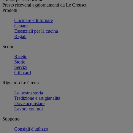
Presto riceverai aggiornamenti da Le Creuset.
Prodotti
Cucinare e Infornare
Cenare
Essenziali per la cucina
Regali
Scopri
Ricette
Storie
Servizi
Gift card
Riguardo Le Creuset
La nostra storia
Tradizione e artigianalità
Dove acquistare
Lavora con noi
Supporto
Consigli d'utilizzo