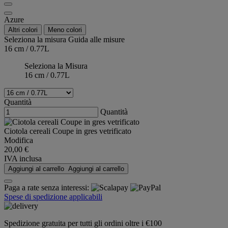
Azure
Altri colori
Meno colori
Seleziona la misura
Guida alle misure
16 cm / 0.77L
Seleziona la Misura
16 cm / 0.77L
Quantità
Quantità
Ciotola cereali Coupe in gres vetrificato
Modifica
20,00 €
IVA inclusa
Aggiungi al carrello
Aggiungi al carrello
Paga a rate senza interessi:
Spese di spedizione applicabili
Spedizione gratuita per tutti gli ordini oltre i €100