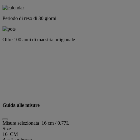
Periodo di reso di 30 giorni
Oltre 100 anni di maestria artigianale
Guida alle misure
Misura selezionata
16 cm / 0.77L
Size
16 CM
A = Larghezza