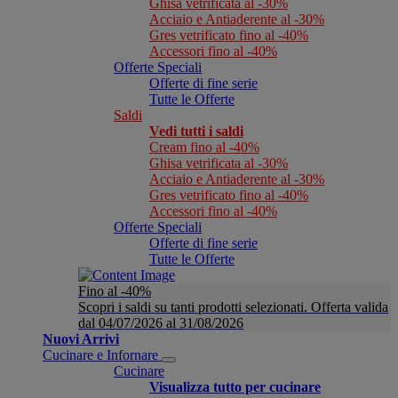
Ghisa vetrificata al -30%
Acciaio e Antiaderente al -30%
Gres vetrificato fino al -40%
Accessori fino al -40%
Offerte Speciali
Offerte di fine serie
Tutte le Offerte
Saldi
Vedi tutti i saldi
Cream fino al -40%
Ghisa vetrificata al -30%
Acciaio e Antiaderente al -30%
Gres vetrificato fino al -40%
Accessori fino al -40%
Offerte Speciali
Offerte di fine serie
Tutte le Offerte
Fino al -40%
Scopri i saldi su tanti prodotti selezionati. Offerta valida
dal 04/07/2026 al 31/08/2026
Nuovi Arrivi
Cucinare e Infornare
Cucinare
Visualizza tutto per cucinare