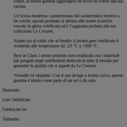
colori, la nostra gamma aggiungerà un tocco di colore alla tua
cucina.
Un’icona moderna: caratterizzato dal caratteristico motivo a
tre cerchi, questo prodotto si abbina alle nostre iconiche
cocotte in ghisa vetrificata ed è l’aggiunta perfetta alla tua
collezione Le Creuset.
Adatto sia al caldo che al freddo: il nostro gres vetrificato è
resistente alle temperature da -23 °C a +260 °C.
Best in Class: i nostri prodotti sono realizzati con i materiali
più pregiati negli stabilimenti dislocati in tutto il mondo per
garantire la qualità che ti aspetti da Le Creuset.
Versatile ed elegante: Con il suo design a forma curva, questa
gamma è ideale come parte di un set o da sola.
Materiale:
Gres Vetrificato
Fabbricato in:
Tailandia