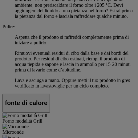
ambiente, non preriscaldare il forno oltre i 205 °C. Devi
aggiungere del liquido a una pietanza nel forno? Estrai prima
la pietanza dal forno e lasciala raffreddare qualche minuto.
Pulire:
Aspetta che il prodotto si raffreddi completamente prima di
iniziare a pulirlo.
Rimuovi eventuali residui di cibo dalla base e dai bordi del
prodotto. Per residui di cibo ostinati, riempi il prodotto di
acqua tiepida e sapone e lascia in ammollo per 15-20 minuti
prima di lavarlo come d’abitudine.
Lava e asciuga a mano. Oppure metti il tuo prodotto in gres
vetrificato in lavastoviglie per un ciclo completo.
fonte di calore
Forno modalità Grill
Microonde