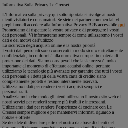
Informativa Sulla Privacy Le Creuset
L'Informativa sulla privacy qui sotto riportata si rivolge ai nostri
utenti visitatori e consumatori. Se siete dei partner commerciali vi
preghiamo di accedere alla Informativa Privacy B2B accessibile
qui
.
Promettiamo di rispettare la vostra privacy e di proteggere i vostri
dati personali. Vi informeremo sempre di come utilizzeremo i vostri
dati e dei motivi dell’utilizzo.
La sicurezza degli acquisti online è la nostra priorità
I vostri dati personali sono conservati in modo sicuro e strettamente
confidenziale, in conformità alla normativa europea in materia di
protezione dei dati. Siamo consapevoli che la sicurezza è molto
importante al momento di effettuare acquisti online, pertanto
utilizziamo le tecnologie più avanzate per garantire che tutti i vostri
dati personali e i dettagli della vostra carta di credito siano
completamente protetti e restino interamente riservati.
Utilizziamo i dati per rendere i vostri acquisti semplici e
personalizzati.
Analizziamo in che modo gli utenti utilizzano il nostro sito web e i
nostri servizi per renderli sempre più fruibili e interessanti.
Utilizziamo i dati per rendere l’esperienza di cucinare con Le
Creuset sempre migliore e per mantenervi informati riguardo a
notizie e offerte
Se decidete di diventare parte del nostro database di clienti del
Gruppo e di ricevere newsletter e comunicazioni di marketing da