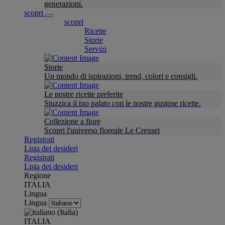
generazioni.
scopri
scopri
Ricette
Storie
Servizi
Storie
Un mondo di ispirazioni, trend, colori e consigli.
Le nostre ricette preferite
Stuzzica il tuo palato con le nostre gustose ricette.
Collezione a fiore
Scopri l'universo floreale Le Creuset
Registrati
Lista dei desideri
Registrati
Lista dei desideri
Regione
ITALIA
Lingua
Lingua
ITALIA