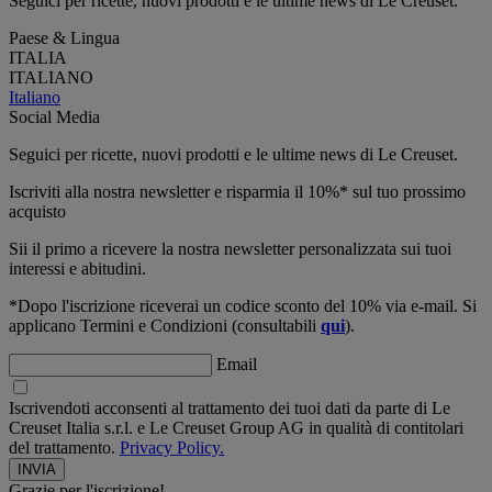
Seguici per ricette, nuovi prodotti e le ultime news di Le Creuset.
Paese & Lingua
ITALIA
ITALIANO
Italiano
Social Media
Seguici per ricette, nuovi prodotti e le ultime news di Le Creuset.
Iscriviti alla nostra newsletter e risparmia il 10%* sul tuo prossimo
acquisto
Sii il primo a ricevere la nostra newsletter personalizzata sui tuoi
interessi e abitudini.
*Dopo l'iscrizione riceverai un codice sconto del 10% via e-mail. Si
applicano Termini e Condizioni (consultabili
qui
).
Email
Iscrivendoti acconsenti al trattamento dei tuoi dati da parte di Le
Creuset Italia s.r.l. e Le Creuset Group AG in qualità di contitolari
del trattamento.
Privacy Policy.
Grazie per l'iscrizione!