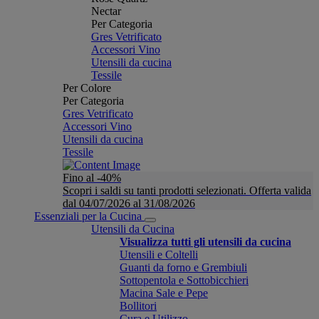
Nectar
Per Categoria
Gres Vetrificato
Accessori Vino
Utensili da cucina
Tessile
Per Colore
Per Categoria
Gres Vetrificato
Accessori Vino
Utensili da cucina
Tessile
Fino al -40%
Scopri i saldi su tanti prodotti selezionati. Offerta valida
dal 04/07/2026 al 31/08/2026
Essenziali per la Cucina
Utensili da Cucina
Visualizza tutti gli utensili da cucina
Utensili e Coltelli
Guanti da forno e Grembiuli
Sottopentola e Sottobicchieri
Macina Sale e Pepe
Bollitori
Cura e Utilizzo