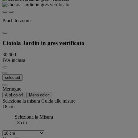
Pinch to zoom
Ciotola Jardin in gres vetrificato
30,00 €
IVA inclusa
selected
Meringue
Altri colori
Meno colori
Seleziona la misura
Guida alle misure
18 cm
Seleziona la Misura
18 cm