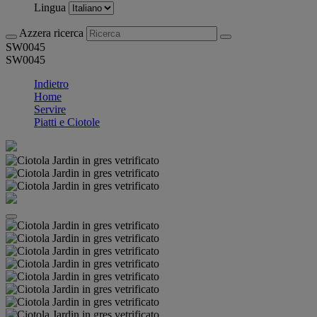
Lingua
Azzera ricerca
SW0045
SW0045
Indietro
Home
Servire
Piatti e Ciotole