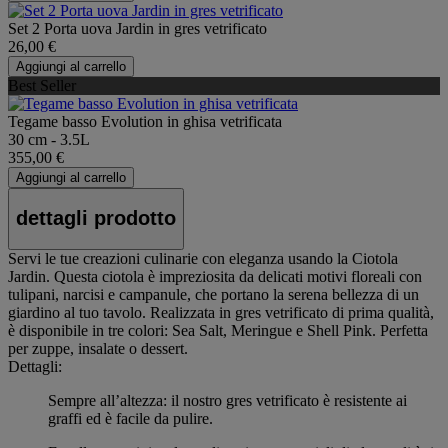
Set 2 Porta uova Jardin in gres vetrificato
26,00 €
Aggiungi al carrello
Best Seller
Tegame basso Evolution in ghisa vetrificata
30 cm - 3.5L
355,00 €
Aggiungi al carrello
dettagli prodotto
Servi le tue creazioni culinarie con eleganza usando la Ciotola
Jardin. Questa ciotola è impreziosita da delicati motivi floreali con
tulipani, narcisi e campanule, che portano la serena bellezza di un
giardino al tuo tavolo. Realizzata in gres vetrificato di prima qualità,
è disponibile in tre colori: Sea Salt, Meringue e Shell Pink. Perfetta
per zuppe, insalate o dessert.
Dettagli:
Sempre all’altezza: il nostro gres vetrificato è resistente ai
graffi ed è facile da pulire.