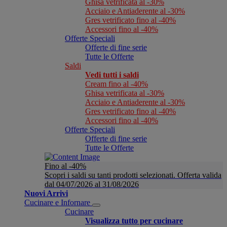
Ghisa vetrificata al -30%
Acciaio e Antiaderente al -30%
Gres vetrificato fino al -40%
Accessori fino al -40%
Offerte Speciali
Offerte di fine serie
Tutte le Offerte
Saldi
Vedi tutti i saldi
Cream fino al -40%
Ghisa vetrificata al -30%
Acciaio e Antiaderente al -30%
Gres vetrificato fino al -40%
Accessori fino al -40%
Offerte Speciali
Offerte di fine serie
Tutte le Offerte
Fino al -40%
Scopri i saldi su tanti prodotti selezionati. Offerta valida
dal 04/07/2026 al 31/08/2026
Nuovi Arrivi
Cucinare e Infornare
Cucinare
Visualizza tutto per cucinare