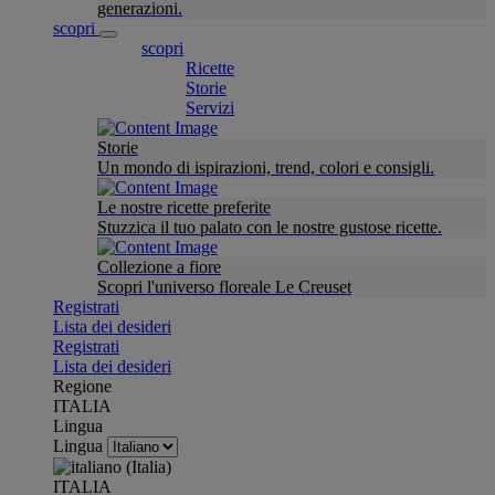
generazioni.
scopri
scopri
Ricette
Storie
Servizi
Storie
Un mondo di ispirazioni, trend, colori e consigli.
Le nostre ricette preferite
Stuzzica il tuo palato con le nostre gustose ricette.
Collezione a fiore
Scopri l'universo floreale Le Creuset
Registrati
Lista dei desideri
Registrati
Lista dei desideri
Regione
ITALIA
Lingua
Lingua
ITALIA