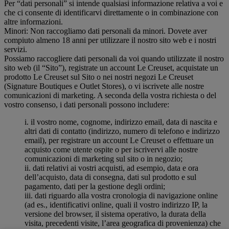
Per “dati personali” si intende qualsiasi informazione relativa a voi e
che ci consente di identificarvi direttamente o in combinazione con
altre informazioni.
Minori: Non raccogliamo dati personali da minori. Dovete aver
compiuto almeno 18 anni per utilizzare il nostro sito web e i nostri
servizi.
Possiamo raccogliere dati personali da voi quando utilizzate il nostro
sito web (il “Sito”), registrate un account Le Creuset, acquistate un
prodotto Le Creuset sul Sito o nei nostri negozi Le Creuset
(Signature Boutiques e Outlet Stores), o vi iscrivete alle nostre
comunicazioni di marketing. A seconda della vostra richiesta o del
vostro consenso, i dati personali possono includere:
i. il vostro nome, cognome, indirizzo email, data di nascita e
altri dati di contatto (indirizzo, numero di telefono e indirizzo
email), per registrare un account Le Creuset o effettuare un
acquisto come utente ospite o per iscrivervi alle nostre
comunicazioni di marketing sul sito o in negozio;
ii. dati relativi ai vostri acquisti, ad esempio, data e ora
dell’acquisto, data di consegna, dati sul prodotto e sul
pagamento, dati per la gestione degli ordini;
iii. dati riguardo alla vostra cronologia di navigazione online
(ad es., identificativi online, quali il vostro indirizzo IP, la
versione del browser, il sistema operativo, la durata della
visita, precedenti visite, l’area geografica di provenienza) che