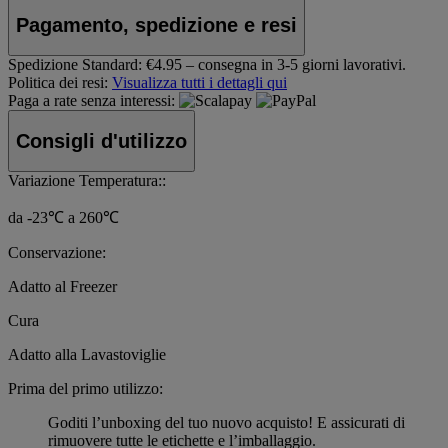
Pagamento, spedizione e resi
Spedizione Standard:
€4.95 – consegna in 3-5 giorni lavorativi.
Politica dei resi:
Visualizza tutti i dettagli qui
Paga a rate senza interessi:
Consigli d'utilizzo
Variazione Temperatura::
da -23℃ a 260℃
Conservazione:
Adatto al Freezer
Cura
Adatto alla Lavastoviglie
Prima del primo utilizzo:
Goditi l’unboxing del tuo nuovo acquisto! E assicurati di
rimuovere tutte le etichette e l’imballaggio.