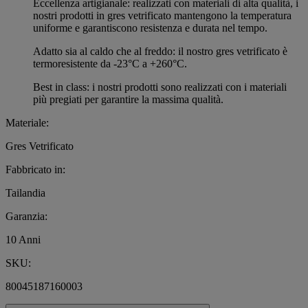
Eccellenza artigianale: realizzati con materiali di alta qualità, i
nostri prodotti in gres vetrificato mantengono la temperatura
uniforme e garantiscono resistenza e durata nel tempo.
Adatto sia al caldo che al freddo: il nostro gres vetrificato è
termoresistente da -23°C a +260°C.
Best in class: i nostri prodotti sono realizzati con i materiali
più pregiati per garantire la massima qualità.
Materiale:
Gres Vetrificato
Fabbricato in:
Tailandia
Garanzia:
10 Anni
SKU:
80045187160003