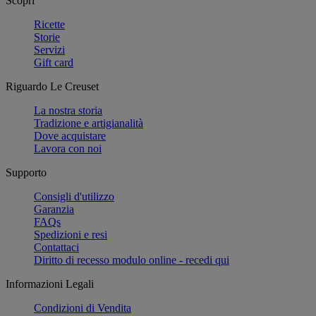
Scopri
Ricette
Storie
Servizi
Gift card
Riguardo Le Creuset
La nostra storia
Tradizione e artigianalità
Dove acquistare
Lavora con noi
Supporto
Consigli d'utilizzo
Garanzia
FAQs
Spedizioni e resi
Contattaci
Diritto di recesso modulo online - recedi qui
Informazioni Legali
Condizioni di Vendita