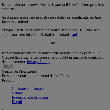
Iscriviti alla nostra newsletter e risparmia il 10%* sul tuo prossimo
acquisto
Sii il primo a ricevere la nostra newsletter personalizzata sui tuoi
interessi e abitudini.
*Dopo l'iscrizione riceverai un codice sconto del 10% via e-mail. Si
applicano Termini e Condizioni (consultabili
qui
).
Email
Iscrivendoti acconsenti al trattamento dei tuoi dati da parte di Le
Creuset Italia s.r.l. e Le Creuset Group AG in qualità di contitolari
del trattamento.
Privacy Policy.
Grazie per l'iscrizione!
Presto riceverai aggiornamenti da Le Creuset.
Prodotti
Cucinare e Infornare
Cenare
Essenziali per la cucina
Regali