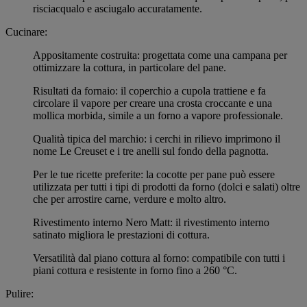
risciacqualo e asciugalo accuratamente.
Cucinare:
Appositamente costruita: progettata come una campana per
ottimizzare la cottura, in particolare del pane.
Risultati da fornaio: il coperchio a cupola trattiene e fa
circolare il vapore per creare una crosta croccante e una
mollica morbida, simile a un forno a vapore professionale.
Qualità tipica del marchio: i cerchi in rilievo imprimono il
nome Le Creuset e i tre anelli sul fondo della pagnotta.
Per le tue ricette preferite: la cocotte per pane può essere
utilizzata per tutti i tipi di prodotti da forno (dolci e salati) oltre
che per arrostire carne, verdure e molto altro.
Rivestimento interno Nero Matt: il rivestimento interno
satinato migliora le prestazioni di cottura.
Versatilità dal piano cottura al forno: compatibile con tutti i
piani cottura e resistente in forno fino a 260 °C.
Pulire: