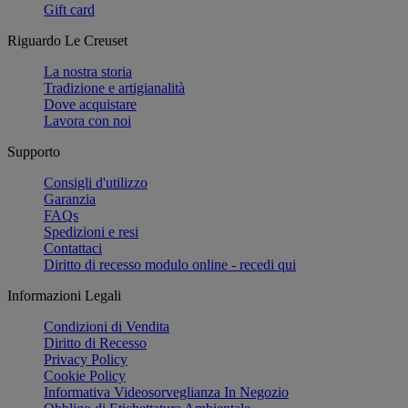
Gift card
Riguardo Le Creuset
La nostra storia
Tradizione e artigianalità
Dove acquistare
Lavora con noi
Supporto
Consigli d'utilizzo
Garanzia
FAQs
Spedizioni e resi
Contattaci
Diritto di recesso modulo online - recedi qui
Informazioni Legali
Condizioni di Vendita
Diritto di Recesso
Privacy Policy
Cookie Policy
Informativa Videosorveglianza In Negozio