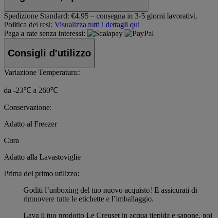
Spedizione Standard:
€4.95 – consegna in 3-5 giorni lavorativi.
Politica dei resi:
Visualizza tutti i dettagli qui
Paga a rate senza interessi:
Consigli d'utilizzo
Variazione Temperatura::
da -23℃ a 260℃
Conservazione:
Adatto al Freezer
Cura
Adatto alla Lavastoviglie
Prima del primo utilizzo:
Goditi l’unboxing del tuo nuovo acquisto! E assicurati di
rimuovere tutte le etichette e l’imballaggio.
Lava il tuo prodotto Le Creuset in acqua tiepida e sapone, poi