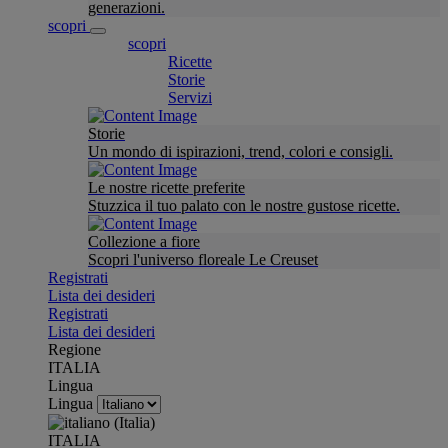
generazioni.
scopri
scopri
Ricette
Storie
Servizi
Storie
Un mondo di ispirazioni, trend, colori e consigli.
Le nostre ricette preferite
Stuzzica il tuo palato con le nostre gustose ricette.
Collezione a fiore
Scopri l'universo floreale Le Creuset
Registrati
Lista dei desideri
Registrati
Lista dei desideri
Regione
ITALIA
Lingua
Lingua
ITALIA