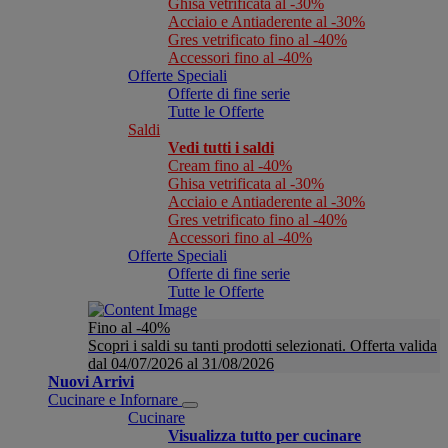
Ghisa vetrificata al -30%
Acciaio e Antiaderente al -30%
Gres vetrificato fino al -40%
Accessori fino al -40%
Offerte Speciali
Offerte di fine serie
Tutte le Offerte
Saldi
Vedi tutti i saldi
Cream fino al -40%
Ghisa vetrificata al -30%
Acciaio e Antiaderente al -30%
Gres vetrificato fino al -40%
Accessori fino al -40%
Offerte Speciali
Offerte di fine serie
Tutte le Offerte
Fino al -40%
Scopri i saldi su tanti prodotti selezionati. Offerta valida
dal 04/07/2026 al 31/08/2026
Nuovi Arrivi
Cucinare e Infornare
Cucinare
Visualizza tutto per cucinare