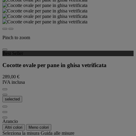
Pinch to zoom
Best Seller
Cocotte ovale per pane in ghisa vetrificata
289,00 €
IVA inclusa
selected
Arancio
Altri colori
Meno colori
Seleziona la misura
Guida alle misure