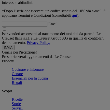
interessi e abitudini.
*Dopo l'iscrizione riceverai un codice sconto del 10% via e-mail. Si
applicano Termini e Condizioni (consultabili
qui
).
Email
Iscrivendoti acconsenti al trattamento dei tuoi dati da parte di Le
Creuset Italia s.r.l. e Le Creuset Group AG in qualità di contitolari
del trattamento.
Privacy Policy.
Grazie per l'iscrizione!
Presto riceverai aggiornamenti da Le Creuset.
Prodotti
Cucinare e Infornare
Cenare
Essenziali per la cucina
Regali
Scopri
Ricette
Storie
Servizi