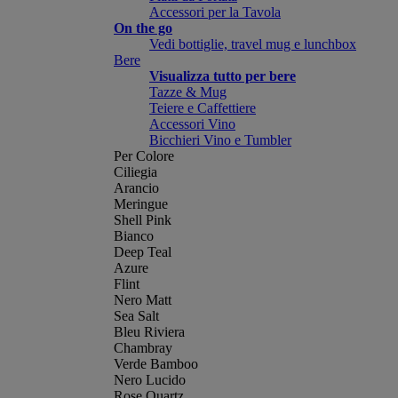
Accessori per la Tavola
On the go
Vedi bottiglie, travel mug e lunchbox
Bere
Visualizza tutto per bere
Tazze & Mug
Teiere e Caffettiere
Accessori Vino
Bicchieri Vino e Tumbler
Per Colore
Ciliegia
Arancio
Meringue
Shell Pink
Bianco
Deep Teal
Azure
Flint
Nero Matt
Sea Salt
Bleu Riviera
Chambray
Verde Bamboo
Nero Lucido
Rose Quartz