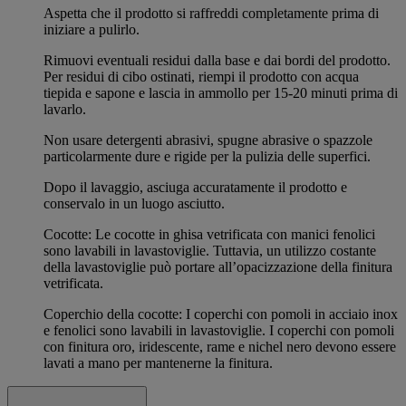
Aspetta che il prodotto si raffreddi completamente prima di
iniziare a pulirlo.
Rimuovi eventuali residui dalla base e dai bordi del prodotto.
Per residui di cibo ostinati, riempi il prodotto con acqua
tiepida e sapone e lascia in ammollo per 15-20 minuti prima di
lavarlo.
Non usare detergenti abrasivi, spugne abrasive o spazzole
particolarmente dure e rigide per la pulizia delle superfici.
Dopo il lavaggio, asciuga accuratamente il prodotto e
conservalo in un luogo asciutto.
Cocotte: Le cocotte in ghisa vetrificata con manici fenolici
sono lavabili in lavastoviglie. Tuttavia, un utilizzo costante
della lavastoviglie può portare all’opacizzazione della finitura
vetrificata.
Coperchio della cocotte: I coperchi con pomoli in acciaio inox
e fenolici sono lavabili in lavastoviglie. I coperchi con pomoli
con finitura oro, iridescente, rame e nichel nero devono essere
lavati a mano per mantenerne la finitura.