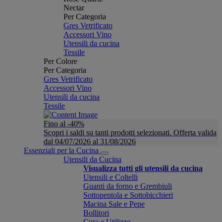
Nectar
Per Categoria
Gres Vetrificato
Accessori Vino
Utensili da cucina
Tessile
Per Colore
Per Categoria
Gres Vetrificato
Accessori Vino
Utensili da cucina
Tessile
Fino al -40%
Scopri i saldi su tanti prodotti selezionati. Offerta valida
dal 04/07/2026 al 31/08/2026
Essenziali per la Cucina
Utensili da Cucina
Visualizza tutti gli utensili da cucina
Utensili e Coltelli
Guanti da forno e Grembiuli
Sottopentola e Sottobicchieri
Macina Sale e Pepe
Bollitori
Cura e Utilizzo