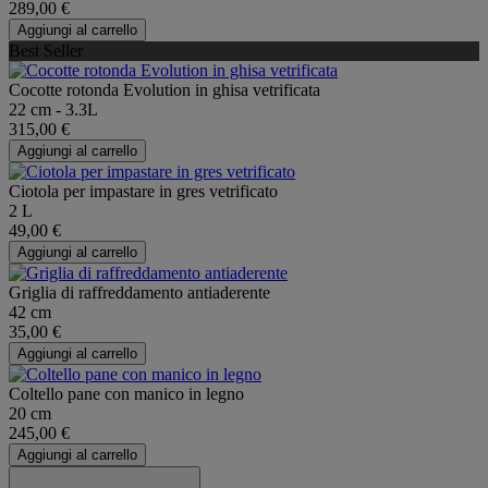
289,00 €
Aggiungi al carrello
Best Seller
Cocotte rotonda Evolution in ghisa vetrificata
22 cm - 3.3L
315,00 €
Aggiungi al carrello
Ciotola per impastare in gres vetrificato
2 L
49,00 €
Aggiungi al carrello
Griglia di raffreddamento antiaderente
42 cm
35,00 €
Aggiungi al carrello
Coltello pane con manico in legno
20 cm
245,00 €
Aggiungi al carrello