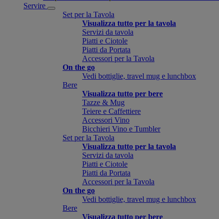
Servire
Set per la Tavola
Visualizza tutto per la tavola
Servizi da tavola
Piatti e Ciotole
Piatti da Portata
Accessori per la Tavola
On the go
Vedi bottiglie, travel mug e lunchbox
Bere
Visualizza tutto per bere
Tazze & Mug
Teiere e Caffettiere
Accessori Vino
Bicchieri Vino e Tumbler
Set per la Tavola
Visualizza tutto per la tavola
Servizi da tavola
Piatti e Ciotole
Piatti da Portata
Accessori per la Tavola
On the go
Vedi bottiglie, travel mug e lunchbox
Bere
Visualizza tutto per bere