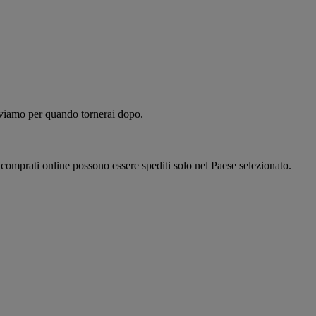
alviamo per quando tornerai dopo.
i comprati online possono essere spediti solo nel Paese selezionato.