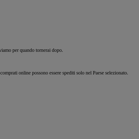
alviamo per quando tornerai dopo.
i comprati online possono essere spediti solo nel Paese selezionato.