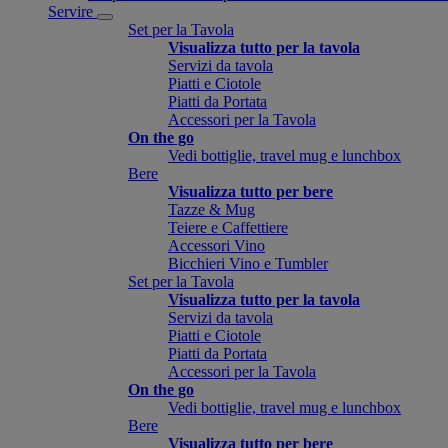
Servire
Set per la Tavola
Visualizza tutto per la tavola
Servizi da tavola
Piatti e Ciotole
Piatti da Portata
Accessori per la Tavola
On the go
Vedi bottiglie, travel mug e lunchbox
Bere
Visualizza tutto per bere
Tazze & Mug
Teiere e Caffettiere
Accessori Vino
Bicchieri Vino e Tumbler
Set per la Tavola
Visualizza tutto per la tavola
Servizi da tavola
Piatti e Ciotole
Piatti da Portata
Accessori per la Tavola
On the go
Vedi bottiglie, travel mug e lunchbox
Bere
Visualizza tutto per bere