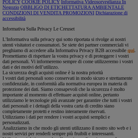
POLICY
COOKIE POLICY
Informativa Videosorveglianza In
Negozio
OBBLIGO DI ETICHETTATURA AMBIENTALE
CONDIZIONI DI VENDITA PROMOZIONI
Dichiarazione di
accessibilità
Informativa Sulla Privacy Le Creuset
L'Informativa sulla privacy qui sotto riportata si rivolge ai nostri
utenti visitatori e consumatori. Se siete dei partner commerciali vi
preghiamo di accedere alla Informativa Privacy B2B accessibile
qui
.
Promettiamo di rispettare la vostra privacy e di proteggere i vostri
dati personali. Vi informeremo sempre di come utilizzeremo i vostri
dati e dei motivi dell’utilizzo.
La sicurezza degli acquisti online è la nostra priorità
I vostri dati personali sono conservati in modo sicuro e strettamente
confidenziale, in conformità alla normativa europea in materia di
protezione dei dati. Siamo consapevoli che la sicurezza è molto
importante al momento di effettuare acquisti online, pertanto
utilizziamo le tecnologie più avanzate per garantire che tutti i vostri
dati personali e i dettagli della vostra carta di credito siano
completamente protetti e restino interamente riservati.
Utilizziamo i dati per rendere i vostri acquisti semplici e
personalizzati.
Analizziamo in che modo gli utenti utilizzano il nostro sito web e i
nostri servizi per renderli sempre più fruibili e interessanti.