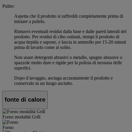
Pulire:
Aspetta che il prodotto si raffreddi completamente prima di
iniziare a pulirlo.
Rimuovi eventuali residui dalla base e dalle pareti laterali del
prodotto. Per residui di cibo ostinati, riempi il prodotto di
acqua tiepida e sapone, e lascia in ammollo per 15-20 minuti
prima di lavarlo come al solito.
Non usare detergenti abrasivi o metallo, spugne abrasive o
spazzole molto dure e rigide per la pulizia di nessuna delle
superfici.
Dopo il lavaggio, asciuga accuratamente il prodotto e
conservalo in un luogo asciutto.
fonte di calore
Forno modalità Grill
Forno