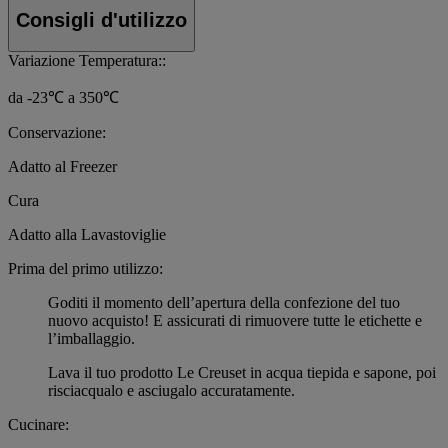
Consigli d'utilizzo
Variazione Temperatura::
da -23℃ a 350℃
Conservazione:
Adatto al Freezer
Cura
Adatto alla Lavastoviglie
Prima del primo utilizzo:
Goditi il momento dell’apertura della confezione del tuo
nuovo acquisto! E assicurati di rimuovere tutte le etichette e
l’imballaggio.
Lava il tuo prodotto Le Creuset in acqua tiepida e sapone, poi
risciacqualo e asciugalo accuratamente.
Cucinare: