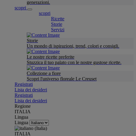
generazioni.
scopri
scopri
Ricette
Storie
Servizi
Storie
Un mondo di ispirazioni, trend, colori e consigli.
Le nostre ricette preferite
Stuzzica il tuo palato con le nostre gustose ricette.
Collezione a fiore
Scopri l'universo floreale Le Creuset
Registrati
Lista dei desideri
Registrati
Lista dei desideri
Regione
ITALIA
Lingua
Lingua
ITALIA