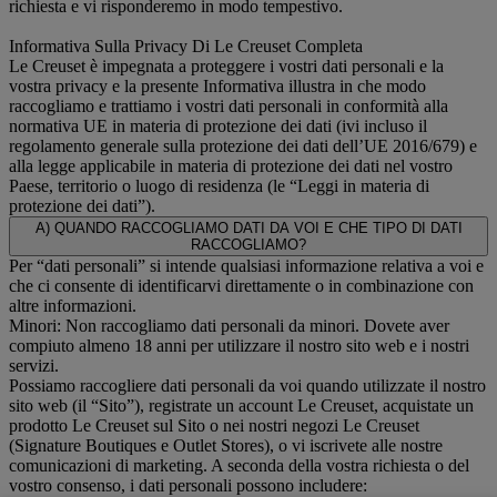
richiesta e vi risponderemo in modo tempestivo.
Informativa Sulla Privacy Di Le Creuset Completa
Le Creuset è impegnata a proteggere i vostri dati personali e la
vostra privacy e la presente Informativa illustra in che modo
raccogliamo e trattiamo i vostri dati personali in conformità alla
normativa UE in materia di protezione dei dati (ivi incluso il
regolamento generale sulla protezione dei dati dell’UE 2016/679) e
alla legge applicabile in materia di protezione dei dati nel vostro
Paese, territorio o luogo di residenza (le “Leggi in materia di
protezione dei dati”).
A) QUANDO RACCOGLIAMO DATI DA VOI E CHE TIPO DI DATI
RACCOGLIAMO?
Per “dati personali” si intende qualsiasi informazione relativa a voi e
che ci consente di identificarvi direttamente o in combinazione con
altre informazioni.
Minori: Non raccogliamo dati personali da minori. Dovete aver
compiuto almeno 18 anni per utilizzare il nostro sito web e i nostri
servizi.
Possiamo raccogliere dati personali da voi quando utilizzate il nostro
sito web (il “Sito”), registrate un account Le Creuset, acquistate un
prodotto Le Creuset sul Sito o nei nostri negozi Le Creuset
(Signature Boutiques e Outlet Stores), o vi iscrivete alle nostre
comunicazioni di marketing. A seconda della vostra richiesta o del
vostro consenso, i dati personali possono includere: