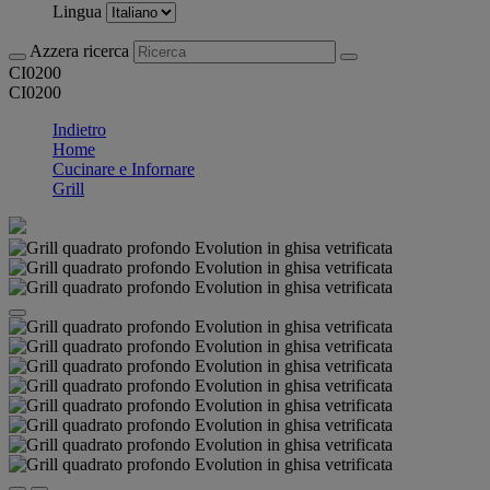
Lingua
Azzera ricerca
CI0200
CI0200
Indietro
Home
Cucinare e Infornare
Grill