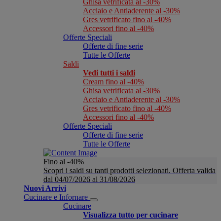
Ghisa vetrificata al -30%
Acciaio e Antiaderente al -30%
Gres vetrificato fino al -40%
Accessori fino al -40%
Offerte Speciali
Offerte di fine serie
Tutte le Offerte
Saldi
Vedi tutti i saldi
Cream fino al -40%
Ghisa vetrificata al -30%
Acciaio e Antiaderente al -30%
Gres vetrificato fino al -40%
Accessori fino al -40%
Offerte Speciali
Offerte di fine serie
Tutte le Offerte
Fino al -40%
Scopri i saldi su tanti prodotti selezionati. Offerta valida
dal 04/07/2026 al 31/08/2026
Nuovi Arrivi
Cucinare e Infornare
Cucinare
Visualizza tutto per cucinare