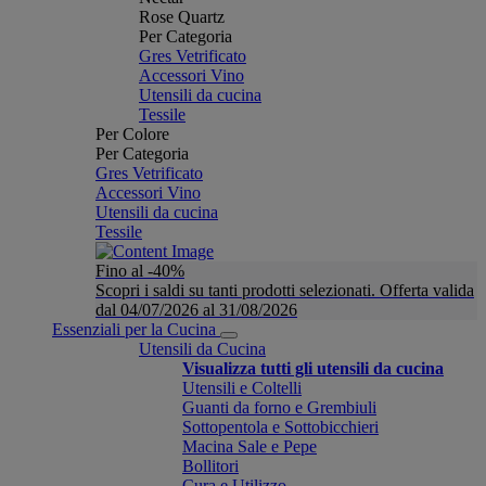
Rose Quartz
Per Categoria
Gres Vetrificato
Accessori Vino
Utensili da cucina
Tessile
Per Colore
Per Categoria
Gres Vetrificato
Accessori Vino
Utensili da cucina
Tessile
Fino al -40%
Scopri i saldi su tanti prodotti selezionati. Offerta valida
dal 04/07/2026 al 31/08/2026
Essenziali per la Cucina
Utensili da Cucina
Visualizza tutti gli utensili da cucina
Utensili e Coltelli
Guanti da forno e Grembiuli
Sottopentola e Sottobicchieri
Macina Sale e Pepe
Bollitori
Cura e Utilizzo