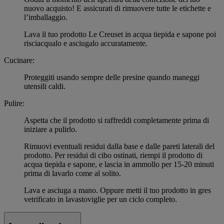
nuovo acquisto! E assicurati di rimuovere tutte le etichette e
l’imballaggio.
Lava il tuo prodotto Le Creuset in acqua tiepida e sapone poi
risciacqualo e asciugalo accuratamente.
Cucinare:
Proteggiti usando sempre delle presine quando maneggi
utensili caldi.
Pulire:
Aspetta che il prodotto si raffreddi completamente prima di
iniziare a pulirlo.
Rimuovi eventuali residui dalla base e dalle pareti laterali del
prodotto. Per residui di cibo ostinati, riempi il prodotto di
acqua tiepida e sapone, e lascia in ammollo per 15-20 minuti
prima di lavarlo come al solito.
Lava e asciuga a mano. Oppure metti il tuo prodotto in gres
vetrificato in lavastoviglie per un ciclo completo.