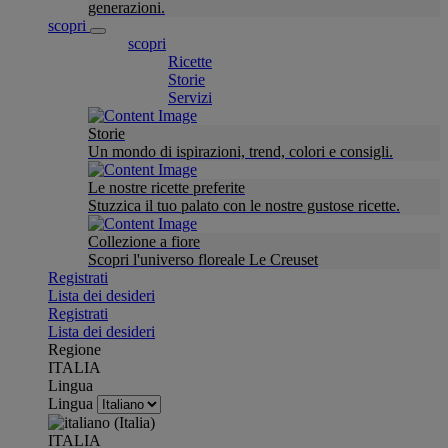
generazioni.
scopri
scopri
Ricette
Storie
Servizi
Storie
Un mondo di ispirazioni, trend, colori e consigli.
Le nostre ricette preferite
Stuzzica il tuo palato con le nostre gustose ricette.
Collezione a fiore
Scopri l'universo floreale Le Creuset
Registrati
Lista dei desideri
Registrati
Lista dei desideri
Regione
ITALIA
Lingua
Lingua
ITALIA