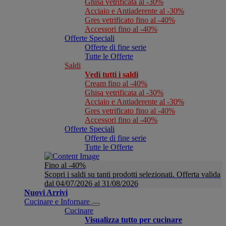
Ghisa vetrificata al -30%
Acciaio e Antiaderente al -30%
Gres vetrificato fino al -40%
Accessori fino al -40%
Offerte Speciali
Offerte di fine serie
Tutte le Offerte
Saldi
Vedi tutti i saldi
Cream fino al -40%
Ghisa vetrificata al -30%
Acciaio e Antiaderente al -30%
Gres vetrificato fino al -40%
Accessori fino al -40%
Offerte Speciali
Offerte di fine serie
Tutte le Offerte
Fino al -40%
Scopri i saldi su tanti prodotti selezionati. Offerta valida
dal 04/07/2026 al 31/08/2026
Nuovi Arrivi
Cucinare e Infornare
Cucinare
Visualizza tutto per cucinare