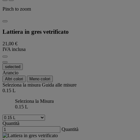
Pinch to zoom
Lattiera in gres vetrificato
21,00 €
IVA inclusa
selected
Arancio
Altri colori
Meno colori
Seleziona la misura
Guida alle misure
0.15 L
Seleziona la Misura
0.15 L
Quantità
Quantità