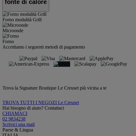
fonte di calore
Forno modalità Grill
Microonde
Forno
Accettiamo i seguenti metodi di pagamento
Trova la Signature Boutique Le Creuset più vicina a te
TROVA TUTTI I NEGOZI Le Creuset
Hai bisogno di aiuto? Contattaci
CHIAMACI
02 9834238
Scrivici una mail
Paese & Lingua
ITALIA