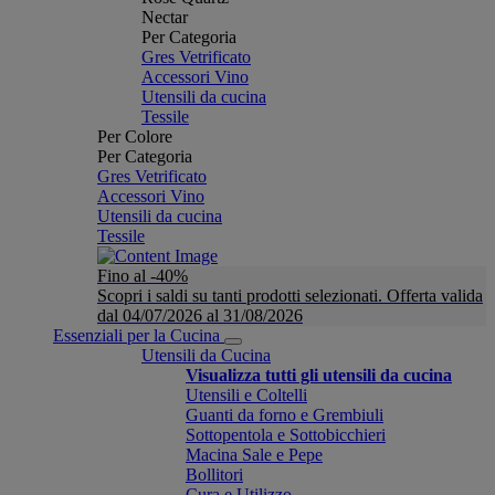
Nectar
Per Categoria
Gres Vetrificato
Accessori Vino
Utensili da cucina
Tessile
Per Colore
Per Categoria
Gres Vetrificato
Accessori Vino
Utensili da cucina
Tessile
Fino al -40%
Scopri i saldi su tanti prodotti selezionati. Offerta valida
dal 04/07/2026 al 31/08/2026
Essenziali per la Cucina
Utensili da Cucina
Visualizza tutti gli utensili da cucina
Utensili e Coltelli
Guanti da forno e Grembiuli
Sottopentola e Sottobicchieri
Macina Sale e Pepe
Bollitori
Cura e Utilizzo