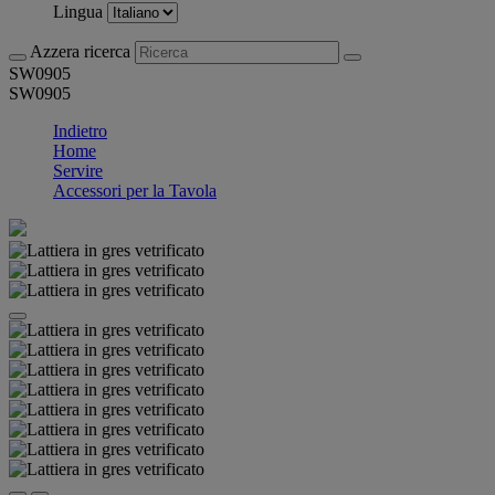
Lingua
Azzera ricerca
SW0905
SW0905
Indietro
Home
Servire
Accessori per la Tavola