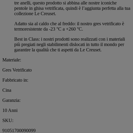
tre anelli, questo prodotto si abbina alle nostre iconiche
pentole in ghisa vetrificata, quindi è l’aggiunta perfetta alla tua
collezione Le Creuset.
Adatto sia al caldo che al freddo: il nostro gres vetrificato è
termoresistente da -23 °C a +260 °C.
Best in Class: i nostri prodotti sono realizzati con i materiali
più pregiati negli stabilimenti dislocati in tutto il mondo per
garantire la qualità che ti aspetti da Le Creuset.
Materiale:
Gres Vetrificato
Fabbricato in:
Cina
Garanzia:
10 Anni
SKU:
91051700090099