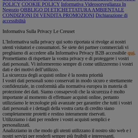
POLICY
COOKIE POLICY
Informativa Videosorveglianza In
Negozio
OBBLIGO DI ETICHETTATURA AMBIENTALE
CONDIZIONI DI VENDITA PROMOZIONI
Dichiarazione di
accessibilità
Informativa Sulla Privacy Le Creuset
L'Informativa sulla privacy qui sotto riportata si rivolge ai nostri
utenti visitatori e consumatori. Se siete dei partner commerciali vi
preghiamo di accedere alla Informativa Privacy B2B accessibile
qui
.
Promettiamo di rispettare la vostra privacy e di proteggere i vostri
dati personali. Vi informeremo sempre di come utilizzeremo i vostri
dati e dei motivi dell’utilizzo.
La sicurezza degli acquisti online è la nostra priorità
I vostri dati personali sono conservati in modo sicuro e strettamente
confidenziale, in conformità alla normativa europea in materia di
protezione dei dati. Siamo consapevoli che la sicurezza è molto
importante al momento di effettuare acquisti online, pertanto
utilizziamo le tecnologie più avanzate per garantire che tutti i vostri
dati personali e i dettagli della vostra carta di credito siano
completamente protetti e restino interamente riservati.
Utilizziamo i dati per rendere i vostri acquisti semplici e
personalizzati.
Analizziamo in che modo gli utenti utilizzano il nostro sito web e i
nostri servizi per renderli sempre più fruibili e interessanti.