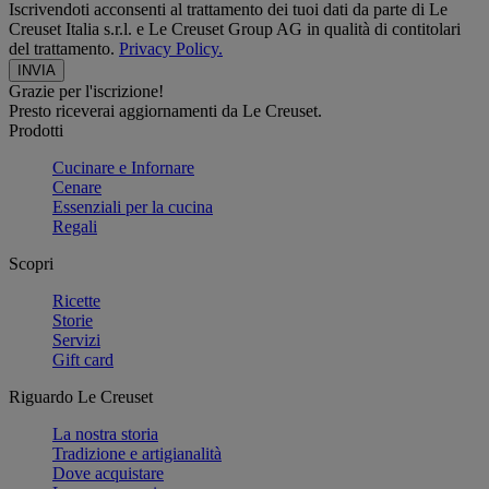
Iscrivendoti acconsenti al trattamento dei tuoi dati da parte di Le
Creuset Italia s.r.l. e Le Creuset Group AG in qualità di contitolari
del trattamento.
Privacy Policy.
Grazie per l'iscrizione!
Presto riceverai aggiornamenti da Le Creuset.
Prodotti
Cucinare e Infornare
Cenare
Essenziali per la cucina
Regali
Scopri
Ricette
Storie
Servizi
Gift card
Riguardo Le Creuset
La nostra storia
Tradizione e artigianalità
Dove acquistare