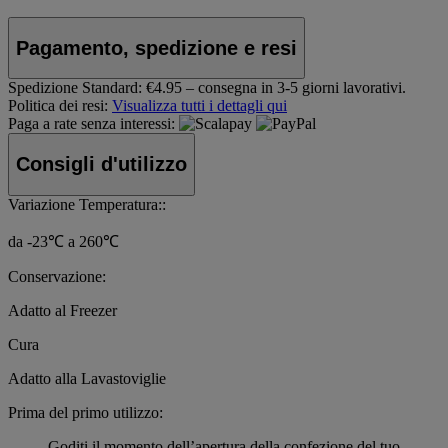
Pagamento, spedizione e resi
Spedizione Standard:
€4.95 – consegna in 3-5 giorni lavorativi.
Politica dei resi:
Visualizza tutti i dettagli qui
Paga a rate senza interessi:
Consigli d'utilizzo
Variazione Temperatura::
da -23℃ a 260℃
Conservazione:
Adatto al Freezer
Cura
Adatto alla Lavastoviglie
Prima del primo utilizzo:
Goditi il momento dell’apertura della confezione del tuo