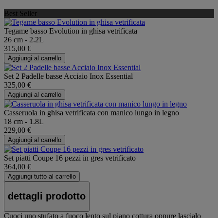
Best Seller
Tegame basso Evolution in ghisa vetrificata
26 cm - 2.2L
315,00 €
Aggiungi al carrello
Set 2 Padelle basse Acciaio Inox Essential
325,00 €
Aggiungi al carrello
Casseruola in ghisa vetrificata con manico lungo in legno
18 cm - 1.8L
229,00 €
Aggiungi al carrello
Set piatti Coupe 16 pezzi in gres vetrificato
364,00 €
Aggiungi tutto al carrello
dettagli prodotto
Cuoci uno stufato a fuoco lento sul piano cottura oppure lascialo