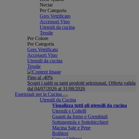
Nectar
Per Categoria
Gres Vetrificato
Accessori Vino
Utensili da cucina
Tessile
Per Colore
Per Categoria
Gres Vetrificato
Accessori Vino
Utensili da cucina
Tessile
Fino al -40%
Scopri i saldi su tanti prodotti selezionati. Offerta valida
dal 04/07/2026 al 31/08/2026
Essenziali per la Cucina
Utensili da Cucina
Visualizza tutti gli utensili da cucina
Utensili e Coltelli
Guanti da forno e Grembiuli
Sottopentola e Sottobicchieri
Macina Sale e Pepe
Bollitori
Cura e Utilizzo