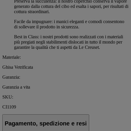
Preserva la succulenza: il nostro coperchio conserva il vapore
generato dalla cottura del cibo ed esalta i sapori, per risultati di
cottura straordinari.
Facile da impugnare: i manici eleganti e comodi consentono
di sollevare il prodotto in sicurezza.
Best in Class: i nostri prodotti sono realizzati con i materiali
più pregiati negli stabilimenti dislocati in tutto il mondo per
garantire la qualità che ti aspetti da Le Creuset.
Materiale:
Ghisa Vetrificata
Garanzia:
Garanzia a vita
SKU:
CI1109
Pagamento, spedizione e resi