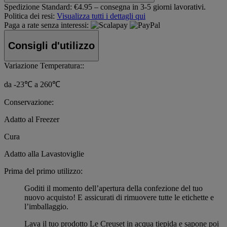
Spedizione Standard:
€4.95 – consegna in 3-5 giorni lavorativi.
Politica dei resi:
Visualizza tutti i dettagli qui
Paga a rate senza interessi:
Consigli d'utilizzo
Variazione Temperatura::
da -23℃ a 260℃
Conservazione:
Adatto al Freezer
Cura
Adatto alla Lavastoviglie
Prima del primo utilizzo:
Goditi il momento dell’apertura della confezione del tuo
nuovo acquisto! E assicurati di rimuovere tutte le etichette e
l’imballaggio.
Lava il tuo prodotto Le Creuset in acqua tiepida e sapone poi