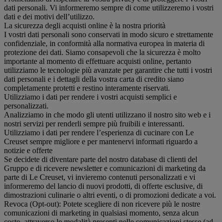
dati personali. Vi informeremo sempre di come utilizzeremo i vostri
dati e dei motivi dell’utilizzo.
La sicurezza degli acquisti online è la nostra priorità
I vostri dati personali sono conservati in modo sicuro e strettamente
confidenziale, in conformità alla normativa europea in materia di
protezione dei dati. Siamo consapevoli che la sicurezza è molto
importante al momento di effettuare acquisti online, pertanto
utilizziamo le tecnologie più avanzate per garantire che tutti i vostri
dati personali e i dettagli della vostra carta di credito siano
completamente protetti e restino interamente riservati.
Utilizziamo i dati per rendere i vostri acquisti semplici e
personalizzati.
Analizziamo in che modo gli utenti utilizzano il nostro sito web e i
nostri servizi per renderli sempre più fruibili e interessanti.
Utilizziamo i dati per rendere l’esperienza di cucinare con Le
Creuset sempre migliore e per mantenervi informati riguardo a
notizie e offerte
Se decidete di diventare parte del nostro database di clienti del
Gruppo e di ricevere newsletter e comunicazioni di marketing da
parte di Le Creuset, vi invieremo contenuti personalizzati e vi
informeremo del lancio di nuovi prodotti, di offerte esclusive, di
dimostrazioni culinarie o altri eventi, o di promozioni dedicate a voi.
Revoca (Opt-out): Potete scegliere di non ricevere più le nostre
comunicazioni di marketing in qualsiasi momento, senza alcun
costo, attraverso le modalità presenti nelle comunicazioni stesse (ad