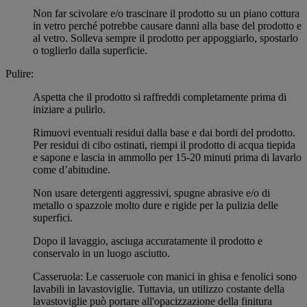
Non far scivolare e/o trascinare il prodotto su un piano cottura
in vetro perché potrebbe causare danni alla base del prodotto e
al vetro. Solleva sempre il prodotto per appoggiarlo, spostarlo
o toglierlo dalla superficie.
Pulire:
Aspetta che il prodotto si raffreddi completamente prima di
iniziare a pulirlo.
Rimuovi eventuali residui dalla base e dai bordi del prodotto.
Per residui di cibo ostinati, riempi il prodotto di acqua tiepida
e sapone e lascia in ammollo per 15-20 minuti prima di lavarlo
come d’abitudine.
Non usare detergenti aggressivi, spugne abrasive e/o di
metallo o spazzole molto dure e rigide per la pulizia delle
superfici.
Dopo il lavaggio, asciuga accuratamente il prodotto e
conservalo in un luogo asciutto.
Casseruola: Le casseruole con manici in ghisa e fenolici sono
lavabili in lavastoviglie. Tuttavia, un utilizzo costante della
lavastoviglie può portare all'opacizzazione della finitura