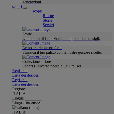
generazioni.
scopri
scopri
Ricette
Storie
Servizi
Storie
Un mondo di ispirazioni, trend, colori e consigli.
Le nostre ricette preferite
Stuzzica il tuo palato con le nostre gustose ricette.
Collezione a fiore
Scopri l'universo floreale Le Creuset
Registrati
Lista dei desideri
Registrati
Lista dei desideri
Regione
ITALIA
Lingua
Lingua
ITALIA