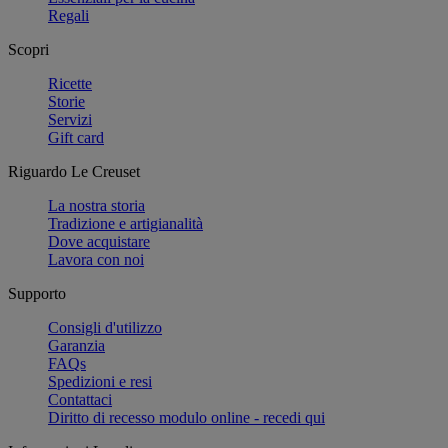
Regali
Scopri
Ricette
Storie
Servizi
Gift card
Riguardo Le Creuset
La nostra storia
Tradizione e artigianalità
Dove acquistare
Lavora con noi
Supporto
Consigli d'utilizzo
Garanzia
FAQs
Spedizioni e resi
Contattaci
Diritto di recesso modulo online - recedi qui