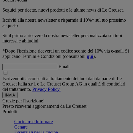
Seguici per ricette, nuovi prodotti e le ultime news di Le Creuset.
Iscriviti alla nostra newsletter e risparmia il 10%* sul tuo prossimo
acquisto
Sii il primo a ricevere la nostra newsletter personalizzata sui tuoi
interessi e abitudini.
*Dopo l'iscrizione riceverai un codice sconto del 10% via e-mail. Si
applicano Termini e Condizioni (consultabili
qui
).
Email
Iscrivendoti acconsenti al trattamento dei tuoi dati da parte di Le
Creuset Italia s.r.l. e Le Creuset Group AG in qualità di contitolari
del trattamento.
Privacy Policy.
Grazie per l'iscrizione!
Presto riceverai aggiornamenti da Le Creuset.
Prodotti
Cucinare e Infornare
Cenare
Essenziali per la cucina