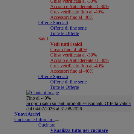
Ghisa vetrificata al -30%
Acciaio e Antiaderente al -30%
Gres vetrificato fino al -40%
Accessori fino al -40%
Offerte Speciali
Offerte di fine serie
Tutte le Offerte
Saldi
Vedi tutti i saldi
Cream fino al -40%
Ghisa vetrificata al -30%
Acciaio e Antiaderente al -30%
Gres vetrificato fino al -40%
Accessori fino al -40%
Offerte Speciali
Offerte di fine serie
Tutte le Offerte
Fino al -40%
Scopri i saldi su tanti prodotti selezionati. Offerta valida
dal 04/07/2026 al 31/08/2026
Nuovi Arrivi
Cucinare e Infornare
Cucinare
Visualizza tutto per cucinare