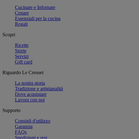
Cucinare e Infornare
Cenare
Essenziali per la cucina
Regali
Scopri
Ricette
Storie
Servizi
Gift card
Riguardo Le Creuset
La nostra storia
Tradizione e artigianalità
Dove acquistare
Lavora con noi
Supporto
Consigli d'utilizzo
Garanzia
FAQs
Spedizioni e resi