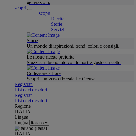
generazioni.
scopri
scopri
Ricette
Storie
Servizi
Storie
Un mondo di ispirazioni, trend, colori e consigli.
Le nostre ricette preferite
Stuzzica il tuo palato con le nostre gustose ricette.
Collezione a fiore
Scopri l'universo floreale Le Creuset
Registrati
Lista dei desideri
Registrati
Lista dei desideri
Regione
ITALIA
Lingua
Lingua
ITALIA