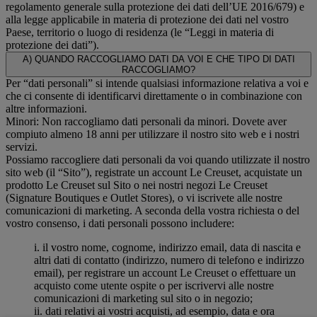
regolamento generale sulla protezione dei dati dell’UE 2016/679) e
alla legge applicabile in materia di protezione dei dati nel vostro
Paese, territorio o luogo di residenza (le “Leggi in materia di
protezione dei dati”).
A) QUANDO RACCOGLIAMO DATI DA VOI E CHE TIPO DI DATI
RACCOGLIAMO?
Per “dati personali” si intende qualsiasi informazione relativa a voi e
che ci consente di identificarvi direttamente o in combinazione con
altre informazioni.
Minori: Non raccogliamo dati personali da minori. Dovete aver
compiuto almeno 18 anni per utilizzare il nostro sito web e i nostri
servizi.
Possiamo raccogliere dati personali da voi quando utilizzate il nostro
sito web (il “Sito”), registrate un account Le Creuset, acquistate un
prodotto Le Creuset sul Sito o nei nostri negozi Le Creuset
(Signature Boutiques e Outlet Stores), o vi iscrivete alle nostre
comunicazioni di marketing. A seconda della vostra richiesta o del
vostro consenso, i dati personali possono includere:
i. il vostro nome, cognome, indirizzo email, data di nascita e
altri dati di contatto (indirizzo, numero di telefono e indirizzo
email), per registrare un account Le Creuset o effettuare un
acquisto come utente ospite o per iscrivervi alle nostre
comunicazioni di marketing sul sito o in negozio;
ii. dati relativi ai vostri acquisti, ad esempio, data e ora