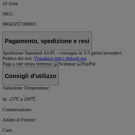
10 Anni
SKU:
80043257160003
Pagamento, spedizione e resi
Spedizione Standard:
€4.95 – consegna in 3-5 giorni lavorativi.
Politica dei resi:
Visualizza tutti i dettagli qui
Paga a rate senza interessi:
Consigli d'utilizzo
Variazione Temperatura::
da -23℃ a 260℃
Conservazione:
Adatto al Freezer
Cura