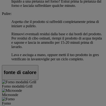
liquido a una pietanza nel forno? Estrai prima la pietanza dal
forno e lasciala raffreddare qualche minuto.
Pulire:
Aspetta che il prodotto si raffreddi completamente prima di
iniziare a pulirlo.
Rimuovi eventuali residui dalla base e dai bordi del prodotto.
Per residui di cibo ostinati, riempi il prodotto di acqua tiepida
e sapone e lascia in ammollo per 15-20 minuti prima di
lavarlo.
Lava e asciuga a mano, oppure metti il tuo prodotto in gres
vetrificato in lavastoviglie per un ciclo completo.
fonte di calore
Forno modalità Grill
Microonde
Forno