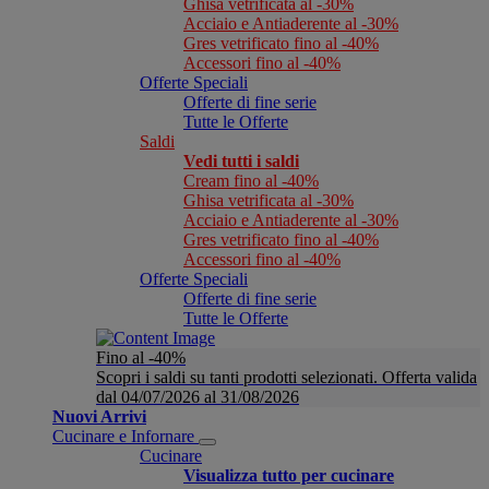
Ghisa vetrificata al -30%
Acciaio e Antiaderente al -30%
Gres vetrificato fino al -40%
Accessori fino al -40%
Offerte Speciali
Offerte di fine serie
Tutte le Offerte
Saldi
Vedi tutti i saldi
Cream fino al -40%
Ghisa vetrificata al -30%
Acciaio e Antiaderente al -30%
Gres vetrificato fino al -40%
Accessori fino al -40%
Offerte Speciali
Offerte di fine serie
Tutte le Offerte
Fino al -40%
Scopri i saldi su tanti prodotti selezionati. Offerta valida
dal 04/07/2026 al 31/08/2026
Nuovi Arrivi
Cucinare e Infornare
Cucinare
Visualizza tutto per cucinare