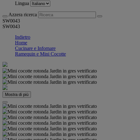
Lingua
Azzera ricerca
SW0043
SW0043
Indietro
Home
Cucinare e Infornare
Ramequin e Mini Cocotte
Mostra di più