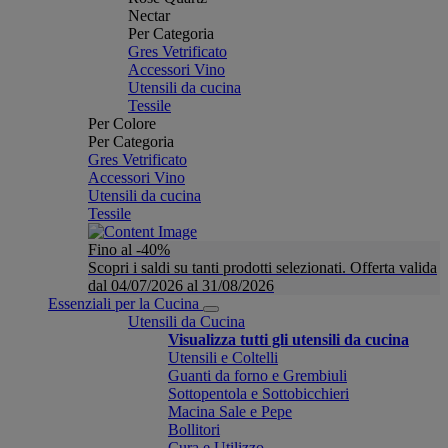
Nectar
Per Categoria
Gres Vetrificato
Accessori Vino
Utensili da cucina
Tessile
Per Colore
Per Categoria
Gres Vetrificato
Accessori Vino
Utensili da cucina
Tessile
Fino al -40%
Scopri i saldi su tanti prodotti selezionati. Offerta valida
dal 04/07/2026 al 31/08/2026
Essenziali per la Cucina
Utensili da Cucina
Visualizza tutti gli utensili da cucina
Utensili e Coltelli
Guanti da forno e Grembiuli
Sottopentola e Sottobicchieri
Macina Sale e Pepe
Bollitori
Cura e Utilizzo