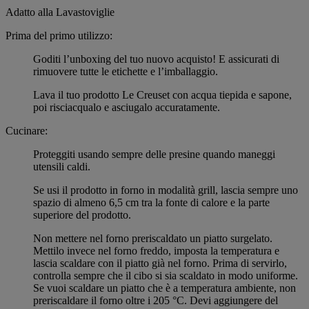
Adatto alla Lavastoviglie
Prima del primo utilizzo:
Goditi l’unboxing del tuo nuovo acquisto! E assicurati di
rimuovere tutte le etichette e l’imballaggio.
Lava il tuo prodotto Le Creuset con acqua tiepida e sapone,
poi risciacqualo e asciugalo accuratamente.
Cucinare:
Proteggiti usando sempre delle presine quando maneggi
utensili caldi.
Se usi il prodotto in forno in modalità grill, lascia sempre uno
spazio di almeno 6,5 cm tra la fonte di calore e la parte
superiore del prodotto.
Non mettere nel forno preriscaldato un piatto surgelato.
Mettilo invece nel forno freddo, imposta la temperatura e
lascia scaldare con il piatto già nel forno. Prima di servirlo,
controlla sempre che il cibo si sia scaldato in modo uniforme.
Se vuoi scaldare un piatto che è a temperatura ambiente, non
preriscaldare il forno oltre i 205 °C. Devi aggiungere del