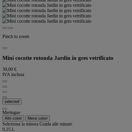
Pinch to zoom
Mini cocotte rotonda Jardin in gres vetrificato
30,00 €
IVA inclusa
selected
Meringue
Altri colori
Meno colori
Seleziona la misura
Guida alle misure
0.25 L