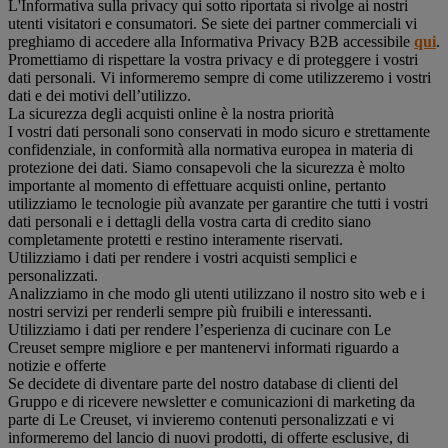
L'Informativa sulla privacy qui sotto riportata si rivolge ai nostri
utenti visitatori e consumatori. Se siete dei partner commerciali vi
preghiamo di accedere alla Informativa Privacy B2B accessibile
qui
.
Promettiamo di rispettare la vostra privacy e di proteggere i vostri
dati personali. Vi informeremo sempre di come utilizzeremo i vostri
dati e dei motivi dell’utilizzo.
La sicurezza degli acquisti online è la nostra priorità
I vostri dati personali sono conservati in modo sicuro e strettamente
confidenziale, in conformità alla normativa europea in materia di
protezione dei dati. Siamo consapevoli che la sicurezza è molto
importante al momento di effettuare acquisti online, pertanto
utilizziamo le tecnologie più avanzate per garantire che tutti i vostri
dati personali e i dettagli della vostra carta di credito siano
completamente protetti e restino interamente riservati.
Utilizziamo i dati per rendere i vostri acquisti semplici e
personalizzati.
Analizziamo in che modo gli utenti utilizzano il nostro sito web e i
nostri servizi per renderli sempre più fruibili e interessanti.
Utilizziamo i dati per rendere l’esperienza di cucinare con Le
Creuset sempre migliore e per mantenervi informati riguardo a
notizie e offerte
Se decidete di diventare parte del nostro database di clienti del
Gruppo e di ricevere newsletter e comunicazioni di marketing da
parte di Le Creuset, vi invieremo contenuti personalizzati e vi
informeremo del lancio di nuovi prodotti, di offerte esclusive, di