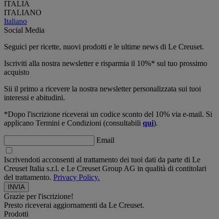
ITALIA
ITALIANO
Italiano
Social Media
Seguici per ricette, nuovi prodotti e le ultime news di Le Creuset.
Iscriviti alla nostra newsletter e risparmia il 10%* sul tuo prossimo
acquisto
Sii il primo a ricevere la nostra newsletter personalizzata sui tuoi
interessi e abitudini.
*Dopo l'iscrizione riceverai un codice sconto del 10% via e-mail. Si
applicano Termini e Condizioni (consultabili
qui
).
Email
Iscrivendoti acconsenti al trattamento dei tuoi dati da parte di Le
Creuset Italia s.r.l. e Le Creuset Group AG in qualità di contitolari
del trattamento.
Privacy Policy.
Grazie per l'iscrizione!
Presto riceverai aggiornamenti da Le Creuset.
Prodotti