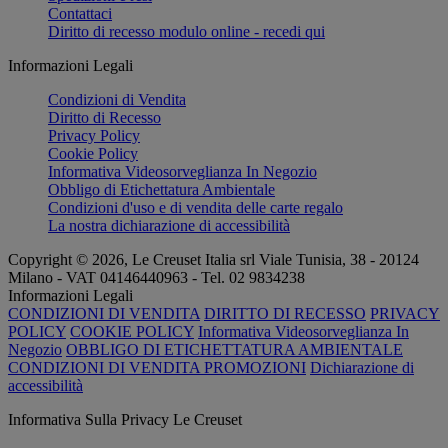
Contattaci
Diritto di recesso modulo online - recedi qui
Informazioni Legali
Condizioni di Vendita
Diritto di Recesso
Privacy Policy
Cookie Policy
Informativa Videosorveglianza In Negozio
Obbligo di Etichettatura Ambientale
Condizioni d'uso e di vendita delle carte regalo
La nostra dichiarazione di accessibilità
Copyright © 2026, Le Creuset Italia srl ​​Viale Tunisia, 38 - 20124
Milano - VAT 04146440963 - Tel. 02 9834238
Informazioni Legali
CONDIZIONI DI VENDITA
DIRITTO DI RECESSO
PRIVACY
POLICY
COOKIE POLICY
Informativa Videosorveglianza In
Negozio
OBBLIGO DI ETICHETTATURA AMBIENTALE
CONDIZIONI DI VENDITA PROMOZIONI
Dichiarazione di
accessibilità
Informativa Sulla Privacy Le Creuset