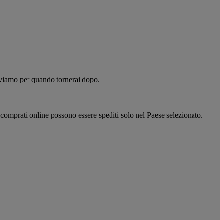
alviamo per quando tornerai dopo.
i comprati online possono essere spediti solo nel Paese selezionato.