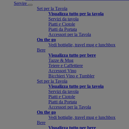
Servire
Set per la Tavola
Visualizza tutto per la tavola
Servizi da tavola
Piatti e Ciotole
Piatti da Portata
Accessori per la Tavola
On the go
Vedi bottiglie, travel mug e lunchbox
Bere
Visualizza tutto per bere
Tazze & Mug
Teiere e Caffettiere
Accessori Vino
Bicchieri Vino e Tumbler
Set per la Tavola
Visualizza tutto per la tavola
Servizi da tavola
Piatti e Ciotole
Piatti da Portata
Accessori per la Tavola
On the go
Vedi bottiglie, travel mug e lunchbox
Bere
Visualizza tutto per bere