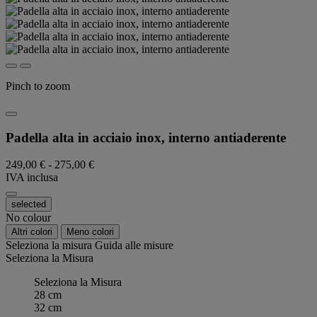
Pinch to zoom
Padella alta in acciaio inox, interno antiaderente
249,00 €
-
275,00 €
IVA inclusa
selected
No colour
Altri colori
Meno colori
Seleziona la misura
Guida alle misure
Seleziona la Misura
Seleziona la Misura
28 cm
32 cm