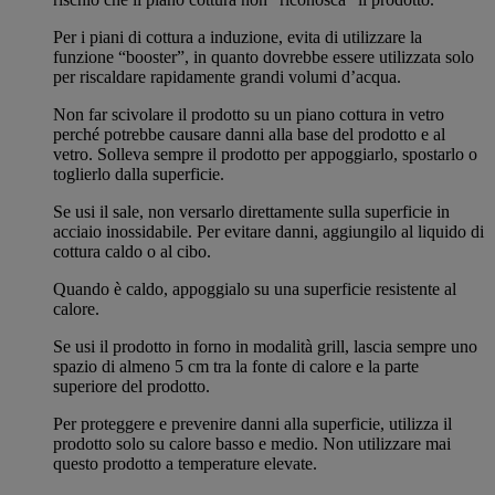
Per i piani di cottura a induzione, evita di utilizzare la
funzione “booster”, in quanto dovrebbe essere utilizzata solo
per riscaldare rapidamente grandi volumi d’acqua.
Non far scivolare il prodotto su un piano cottura in vetro
perché potrebbe causare danni alla base del prodotto e al
vetro. Solleva sempre il prodotto per appoggiarlo, spostarlo o
toglierlo dalla superficie.
Se usi il sale, non versarlo direttamente sulla superficie in
acciaio inossidabile. Per evitare danni, aggiungilo al liquido di
cottura caldo o al cibo.
Quando è caldo, appoggialo su una superficie resistente al
calore.
Se usi il prodotto in forno in modalità grill, lascia sempre uno
spazio di almeno 5 cm tra la fonte di calore e la parte
superiore del prodotto.
Per proteggere e prevenire danni alla superficie, utilizza il
prodotto solo su calore basso e medio. Non utilizzare mai
questo prodotto a temperature elevate.