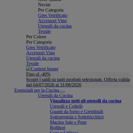
Nectar
Per Categoria
Gres Vetrificato
Accessori Vino
Utensili da cucina
Tessile
Per Colore
Per Categoria
Gres Vetrificato
Accessori Vino
Utensili da cucina
Tessile
Fino al -40%
Scopri i saldi su tanti prodotti selezionati. Offerta valida
dal 04/07/2026 al 31/08/2026
Essenziali per la Cucina
Utensili da Cucina
Visualizza tutti gli utensili da cucina
Utensili e Coltelli
Guanti da forno e Grembiuli
Sottopentola e Sottobicchieri
Macina Sale e Pepe
Bollitori
Cura e Utilizzo