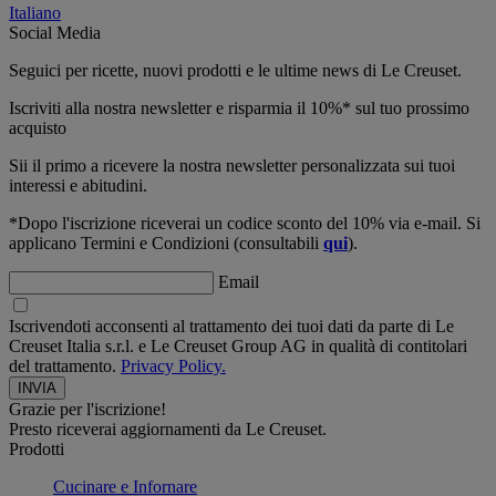
Italiano
Social Media
Seguici per ricette, nuovi prodotti e le ultime news di Le Creuset.
Iscriviti alla nostra newsletter e risparmia il 10%* sul tuo prossimo
acquisto
Sii il primo a ricevere la nostra newsletter personalizzata sui tuoi
interessi e abitudini.
*Dopo l'iscrizione riceverai un codice sconto del 10% via e-mail. Si
applicano Termini e Condizioni (consultabili
qui
).
Email
Iscrivendoti acconsenti al trattamento dei tuoi dati da parte di Le
Creuset Italia s.r.l. e Le Creuset Group AG in qualità di contitolari
del trattamento.
Privacy Policy.
Grazie per l'iscrizione!
Presto riceverai aggiornamenti da Le Creuset.
Prodotti
Cucinare e Infornare