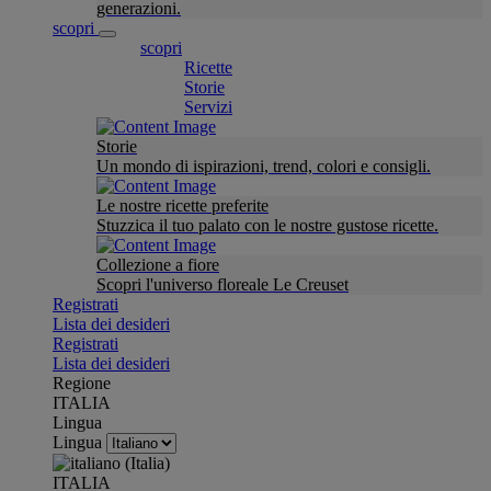
generazioni.
scopri
scopri
Ricette
Storie
Servizi
Storie
Un mondo di ispirazioni, trend, colori e consigli.
Le nostre ricette preferite
Stuzzica il tuo palato con le nostre gustose ricette.
Collezione a fiore
Scopri l'universo floreale Le Creuset
Registrati
Lista dei desideri
Registrati
Lista dei desideri
Regione
ITALIA
Lingua
Lingua
ITALIA