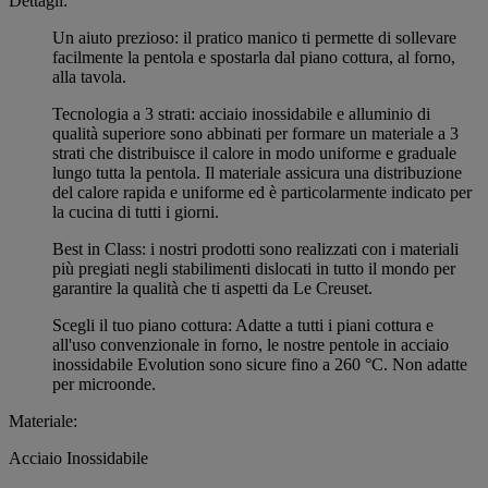
Dettagli:
Un aiuto prezioso: il pratico manico ti permette di sollevare
facilmente la pentola e spostarla dal piano cottura, al forno,
alla tavola.
Tecnologia a 3 strati: acciaio inossidabile e alluminio di
qualità superiore sono abbinati per formare un materiale a 3
strati che distribuisce il calore in modo uniforme e graduale
lungo tutta la pentola. Il materiale assicura una distribuzione
del calore rapida e uniforme ed è particolarmente indicato per
la cucina di tutti i giorni.
Best in Class: i nostri prodotti sono realizzati con i materiali
più pregiati negli stabilimenti dislocati in tutto il mondo per
garantire la qualità che ti aspetti da Le Creuset.
Scegli il tuo piano cottura: Adatte a tutti i piani cottura e
all'uso convenzionale in forno, le nostre pentole in acciaio
inossidabile Evolution sono sicure fino a 260 °C. Non adatte
per microonde.
Materiale:
Acciaio Inossidabile