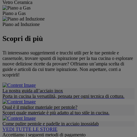
Vetro Ceramica
Piano a Gas
Piano ad Induzione
Scopri di più
Ti interessano suggerimenti e trucchi utili per le tue pentole e
casseruole, trovare spunti di ispirazione per la tua cucina o esplorare
nuove deliziose ricette da provare? Offriamo un’ampia scelta di
guide e articoli da cui trarre ispirazione. Non aspettare, corri a
scoprirli!
La nostra guida all’acciaio inox
Porta in cucina la versatilità, pensata per ogni tecnica di cottura.
Qual è il miglior materiale per pentole?
Scopri quale materiale è più adatto al tuo stile in cucina.
Come pulire pentole e padelle in acciaio inossidab
VEDI TUTTE LE STORIE
Accettiamo i seguenti metodi di pagamento