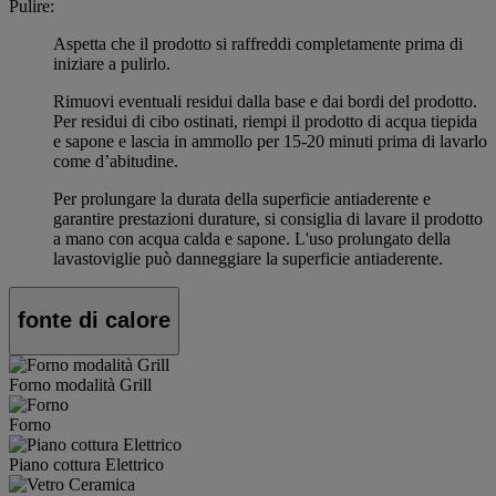
Pulire:
Aspetta che il prodotto si raffreddi completamente prima di
iniziare a pulirlo.
Rimuovi eventuali residui dalla base e dai bordi del prodotto.
Per residui di cibo ostinati, riempi il prodotto di acqua tiepida
e sapone e lascia in ammollo per 15-20 minuti prima di lavarlo
come d’abitudine.
Per prolungare la durata della superficie antiaderente e
garantire prestazioni durature, si consiglia di lavare il prodotto
a mano con acqua calda e sapone. L'uso prolungato della
lavastoviglie può danneggiare la superficie antiaderente.
fonte di calore
Forno modalità Grill
Forno
Piano cottura Elettrico