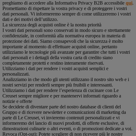
preghiamo di accedere alla Informativa Privacy B2B accessibile
qui
.
Promettiamo di rispettare la vostra privacy e di proteggere i vostri
dati personali. Vi informeremo sempre di come utilizzeremo i vostri
dati e dei motivi dell’utilizzo.
La sicurezza degli acquisti online è la nostra priorità
I vostri dati personali sono conservati in modo sicuro e strettamente
confidenziale, in conformità alla normativa europea in materia di
protezione dei dati. Siamo consapevoli che la sicurezza è molto
importante al momento di effettuare acquisti online, pertanto
utilizziamo le tecnologie più avanzate per garantire che tutti i vostri
dati personali e i dettagli della vostra carta di credito siano
completamente protetti e restino interamente riservati.
Utilizziamo i dati per rendere i vostri acquisti semplici e
personalizzati.
Analizziamo in che modo gli utenti utilizzano il nostro sito web e i
nostri servizi per renderli sempre più fruibili e interessanti.
Utilizziamo i dati per rendere l’esperienza di cucinare con Le
Creuset sempre migliore e per mantenervi informati riguardo a
notizie e offerte
Se decidete di diventare parte del nostro database di clienti del
Gruppo e di ricevere newsletter e comunicazioni di marketing da
parte di Le Creuset, vi invieremo contenuti personalizzati e vi
informeremo del lancio di nuovi prodotti, di offerte esclusive, di
dimostrazioni culinarie o altri eventi, o di promozioni dedicate a voi.
Revoca (Opt-out): Potete scegliere di non ricevere più le nostre