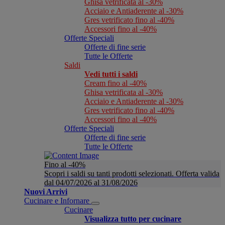
Ghisa vetrificata al -30%
Acciaio e Antiaderente al -30%
Gres vetrificato fino al -40%
Accessori fino al -40%
Offerte Speciali
Offerte di fine serie
Tutte le Offerte
Saldi
Vedi tutti i saldi
Cream fino al -40%
Ghisa vetrificata al -30%
Acciaio e Antiaderente al -30%
Gres vetrificato fino al -40%
Accessori fino al -40%
Offerte Speciali
Offerte di fine serie
Tutte le Offerte
Fino al -40%
Scopri i saldi su tanti prodotti selezionati. Offerta valida
dal 04/07/2026 al 31/08/2026
Nuovi Arrivi
Cucinare e Infornare
Cucinare
Visualizza tutto per cucinare