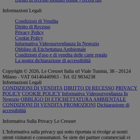
Informazioni Legali
Condizioni di Vendita
Diritto di Recesso
Privacy Policy
Cookie Policy
Informativa Videosorveglianza In Negozio
Obbligo di Etichettatura Ambientale
Condizioni d'uso e di vendita delle carte regalo
La nostra dichiarazione di accessibilità
Copyright © 2026, Le Creuset Italia srl ​​Viale Tunisia, 38 - 20124
Milano - VAT 04146440963 - Tel. 02 9834238
Informazioni Legali
CONDIZIONI DI VENDITA
DIRITTO DI RECESSO
PRIVACY
POLICY
COOKIE POLICY
Informativa Videosorveglianza In
Negozio
OBBLIGO DI ETICHETTATURA AMBIENTALE
CONDIZIONI DI VENDITA PROMOZIONI
Dichiarazione di
accessibilità
Informativa Sulla Privacy Le Creuset
L'Informativa sulla privacy qui sotto riportata si rivolge ai nostri
utenti visitatori e consumatori. Se siete dei partner commerciali vi