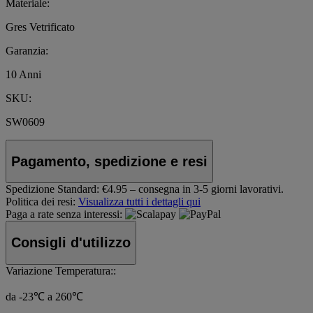
Materiale:
Gres Vetrificato
Garanzia:
10 Anni
SKU:
SW0609
Pagamento, spedizione e resi
Spedizione Standard:
€4.95 – consegna in 3-5 giorni lavorativi.
Politica dei resi:
Visualizza tutti i dettagli qui
Paga a rate senza interessi:
Consigli d'utilizzo
Variazione Temperatura::
da -23℃ a 260℃