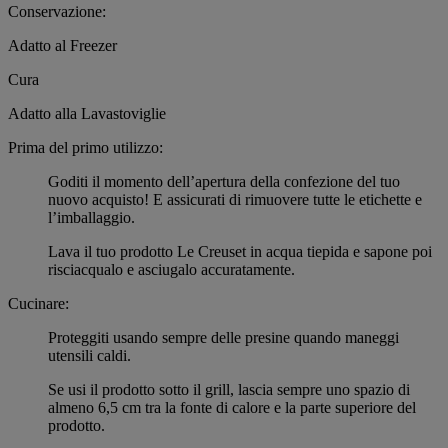
Conservazione:
Adatto al Freezer
Cura
Adatto alla Lavastoviglie
Prima del primo utilizzo:
Goditi il momento dell’apertura della confezione del tuo
nuovo acquisto! E assicurati di rimuovere tutte le etichette e
l’imballaggio.
Lava il tuo prodotto Le Creuset in acqua tiepida e sapone poi
risciacqualo e asciugalo accuratamente.
Cucinare:
Proteggiti usando sempre delle presine quando maneggi
utensili caldi.
Se usi il prodotto sotto il grill, lascia sempre uno spazio di
almeno 6,5 cm tra la fonte di calore e la parte superiore del
prodotto.