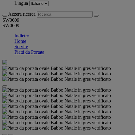
Lingua
Azzera ricerca
SW0609
SW0609
Indietro
Home
Servire
Piatti da Portata