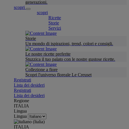
generazioni.
scopri
scopri
Ricette
Storie
Servizi
Storie
Un mondo di ispirazioni, trend, colori e consigli.
Le nostre ricette preferite
Stuzzica il tuo palato con le nostre gustose ricette.
Collezione a fiore
Scopri l'universo floreale Le Creuset
Registrati
Lista dei desideri
Registrati
Lista dei desideri
Regione
ITALIA
Lingua
Lingua
ITALIA