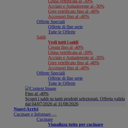
Ghisa vetrificata al -30%
Acciaio e Antiaderente al -30%
Gres vetrificato fino al -40%
Accessori fino al -40%
Offerte Speciali
Offerte di fine serie
Tutte le Offerte
Saldi
Vedi tutti i saldi
Cream fino al -40%
Ghisa vetrificata al -30%
Acciaio e Antiaderente al -30%
Gres vetrificato fino al -40%
Accessori fino al -40%
Offerte Speciali
Offerte di fine serie
Tutte le Offerte
Fino al -40%
Scopri i saldi su tanti prodotti selezionati. Offerta valida
dal 04/07/2026 al 31/08/2026
Nuovi Arrivi
Cucinare e Infornare
Cucinare
Visualizza tutto per cucinare