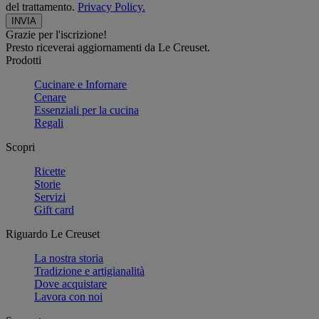
del trattamento.
Privacy Policy.
Grazie per l'iscrizione!
Presto riceverai aggiornamenti da Le Creuset.
Prodotti
Cucinare e Infornare
Cenare
Essenziali per la cucina
Regali
Scopri
Ricette
Storie
Servizi
Gift card
Riguardo Le Creuset
La nostra storia
Tradizione e artigianalità
Dove acquistare
Lavora con noi