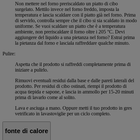
Non mettere nel forno preriscaldato un piatto di cibo
surgelato. Mettilo invece nel forno freddo, imposta la
temperatura e lascia scaldare con il piatto già nel forno. Prima
di servirlo, controlla sempre che il cibo si sia scaldato in modo
uniforme. Se vuoi scaldare un piatto che è a temperatura
ambiente, non preriscaldare il forno oltre i 205 °C. Devi
aggiungere del liquido a una pietanza nel forno? Estrai prima
la pietanza dal forno e lasciala raffreddare qualche minuto.
Pulire:
Aspetta che il prodotto si raffreddi completamente prima di
iniziare a pulirlo.
Rimuovi eventuali residui dalla base e dalle pareti laterali del
prodotto. Per residui di cibo ostinati, riempi il prodotto di
acqua tiepida e sapone, e lascia in ammollo per 15-20 minuti
prima di lavarlo come al solito.
Lava e asciuga a mano. Oppure metti il tuo prodotto in gres
vetrificato in lavastoviglie per un ciclo completo.
fonte di calore