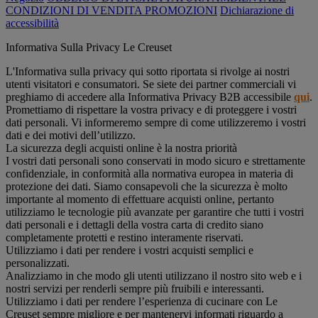
CONDIZIONI DI VENDITA PROMOZIONI
Dichiarazione di
accessibilità
Informativa Sulla Privacy Le Creuset
L'Informativa sulla privacy qui sotto riportata si rivolge ai nostri
utenti visitatori e consumatori. Se siete dei partner commerciali vi
preghiamo di accedere alla Informativa Privacy B2B accessibile
qui
.
Promettiamo di rispettare la vostra privacy e di proteggere i vostri
dati personali. Vi informeremo sempre di come utilizzeremo i vostri
dati e dei motivi dell’utilizzo.
La sicurezza degli acquisti online è la nostra priorità
I vostri dati personali sono conservati in modo sicuro e strettamente
confidenziale, in conformità alla normativa europea in materia di
protezione dei dati. Siamo consapevoli che la sicurezza è molto
importante al momento di effettuare acquisti online, pertanto
utilizziamo le tecnologie più avanzate per garantire che tutti i vostri
dati personali e i dettagli della vostra carta di credito siano
completamente protetti e restino interamente riservati.
Utilizziamo i dati per rendere i vostri acquisti semplici e
personalizzati.
Analizziamo in che modo gli utenti utilizzano il nostro sito web e i
nostri servizi per renderli sempre più fruibili e interessanti.
Utilizziamo i dati per rendere l’esperienza di cucinare con Le
Creuset sempre migliore e per mantenervi informati riguardo a