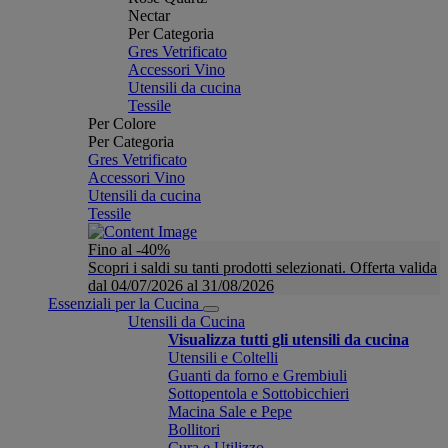
Nectar
Per Categoria
Gres Vetrificato
Accessori Vino
Utensili da cucina
Tessile
Per Colore
Per Categoria
Gres Vetrificato
Accessori Vino
Utensili da cucina
Tessile
Fino al -40%
Scopri i saldi su tanti prodotti selezionati. Offerta valida
dal 04/07/2026 al 31/08/2026
Essenziali per la Cucina
Utensili da Cucina
Visualizza tutti gli utensili da cucina
Utensili e Coltelli
Guanti da forno e Grembiuli
Sottopentola e Sottobicchieri
Macina Sale e Pepe
Bollitori
Cura e Utilizzo