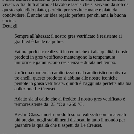
vivaci. Attrai tutti attorno al tavolo e lascia che si servano da soli da
questo splendido piatto, perfetto per servire canapè e piatti da
condividere. È anche un’idea regalo perfetta per chi ama la buona
cucina.
Dettagli:
Sempre all’altezza: il nostro gres vetrificato è resistente ai
graffi ed è facile da pulire.
Fattura perfetta: realizzati in ceramiche di alta qualità, i nostri
prodotti in gres vetrificato mantengono la temperatura
uniforme e garantiscono resistenza e durata nel tempo.
Un’icona moderna: caratterizzato dal caratteristico motivo a
tre anelli, questo prodotto si abbina alle nostre iconiche
pentole in ghisa vetrificata, quindi è l’aggiunta perfetta alla tua
collezione Le Creuset.
Adatto sia al caldo che al freddo: il nostro gres vetrificato è
termoresistente da -23 °C a +260 °C.
Best in Class: i nostri prodotti sono realizzati con i materiali
più pregiati negli stabilimenti dislocati in tutto il mondo per
garantire la qualità che ti aspetti da Le Creuset.