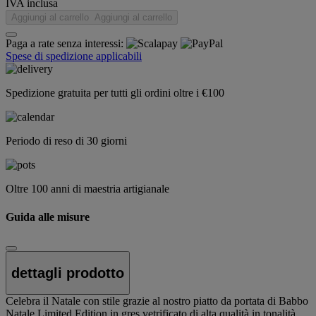
IVA inclusa
Aggiungi al carrello
Aggiungi al carrello
Paga a rate senza interessi:
Spese di spedizione applicabili
Spedizione gratuita per tutti gli ordini oltre i €100
Periodo di reso di 30 giorni
Oltre 100 anni di maestria artigianale
Guida alle misure
dettagli prodotto
Celebra il Natale con stile grazie al nostro piatto da portata di Babbo
Natale Limited Edition in gres vetrificato di alta qualità in tonalità