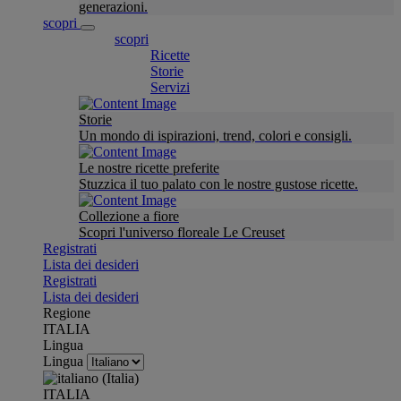
generazioni.
scopri
scopri
Ricette
Storie
Servizi
Storie
Un mondo di ispirazioni, trend, colori e consigli.
Le nostre ricette preferite
Stuzzica il tuo palato con le nostre gustose ricette.
Collezione a fiore
Scopri l'universo floreale Le Creuset
Registrati
Lista dei desideri
Registrati
Lista dei desideri
Regione
ITALIA
Lingua
Lingua
ITALIA