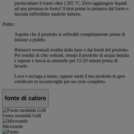
preriscaldare il forno oltre i 205 °C. Devi aggiungere liquidi
ad una pietanza in forno? Estrai prima la pietanza dal forno e
lasciala raffreddare qualche minuto.
Pulire:
Aspetta che il prodotto si raffreddi completamente prima di
iniziare a pulirlo.
Rimuovi eventuali residui dalla base e dai bordi del prodotto.
Per residui di cibo ostinati, riempi il prodotto di acqua tiepida
e sapone e lascia in ammollo per 15-20 minuti prima di
lavarlo.
Lava e asciuga a mano, oppure metti il tuo prodotto in gres
vetrificato in lavastoviglie per un ciclo completo.
fonte di calore
Forno modalità Grill
Microonde