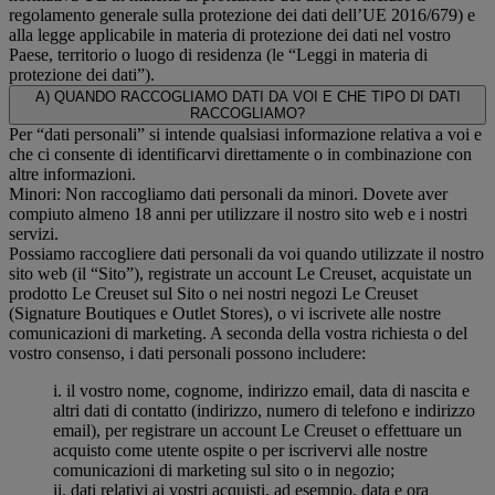
regolamento generale sulla protezione dei dati dell’UE 2016/679) e
alla legge applicabile in materia di protezione dei dati nel vostro
Paese, territorio o luogo di residenza (le “Leggi in materia di
protezione dei dati”).
A) QUANDO RACCOGLIAMO DATI DA VOI E CHE TIPO DI DATI
RACCOGLIAMO?
Per “dati personali” si intende qualsiasi informazione relativa a voi e
che ci consente di identificarvi direttamente o in combinazione con
altre informazioni.
Minori: Non raccogliamo dati personali da minori. Dovete aver
compiuto almeno 18 anni per utilizzare il nostro sito web e i nostri
servizi.
Possiamo raccogliere dati personali da voi quando utilizzate il nostro
sito web (il “Sito”), registrate un account Le Creuset, acquistate un
prodotto Le Creuset sul Sito o nei nostri negozi Le Creuset
(Signature Boutiques e Outlet Stores), o vi iscrivete alle nostre
comunicazioni di marketing. A seconda della vostra richiesta o del
vostro consenso, i dati personali possono includere:
i. il vostro nome, cognome, indirizzo email, data di nascita e
altri dati di contatto (indirizzo, numero di telefono e indirizzo
email), per registrare un account Le Creuset o effettuare un
acquisto come utente ospite o per iscrivervi alle nostre
comunicazioni di marketing sul sito o in negozio;
ii. dati relativi ai vostri acquisti, ad esempio, data e ora