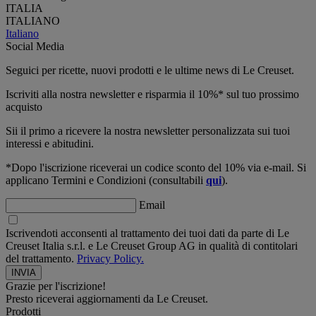
ITALIA
ITALIANO
Italiano
Social Media
Seguici per ricette, nuovi prodotti e le ultime news di Le Creuset.
Iscriviti alla nostra newsletter e risparmia il 10%* sul tuo prossimo
acquisto
Sii il primo a ricevere la nostra newsletter personalizzata sui tuoi
interessi e abitudini.
*Dopo l'iscrizione riceverai un codice sconto del 10% via e-mail. Si
applicano Termini e Condizioni (consultabili
qui
).
Email
Iscrivendoti acconsenti al trattamento dei tuoi dati da parte di Le
Creuset Italia s.r.l. e Le Creuset Group AG in qualità di contitolari
del trattamento.
Privacy Policy.
Grazie per l'iscrizione!
Presto riceverai aggiornamenti da Le Creuset.
Prodotti