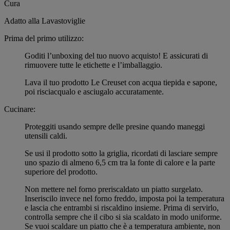
Cura
Adatto alla Lavastoviglie
Prima del primo utilizzo:
Goditi l’unboxing del tuo nuovo acquisto! E assicurati di
rimuovere tutte le etichette e l’imballaggio.
Lava il tuo prodotto Le Creuset con acqua tiepida e sapone,
poi risciacqualo e asciugalo accuratamente.
Cucinare:
Proteggiti usando sempre delle presine quando maneggi
utensili caldi.
Se usi il prodotto sotto la griglia, ricordati di lasciare sempre
uno spazio di almeno 6,5 cm tra la fonte di calore e la parte
superiore del prodotto.
Non mettere nel forno preriscaldato un piatto surgelato.
Inseriscilo invece nel forno freddo, imposta poi la temperatura
e lascia che entrambi si riscaldino insieme. Prima di servirlo,
controlla sempre che il cibo si sia scaldato in modo uniforme.
Se vuoi scaldare un piatto che è a temperatura ambiente, non