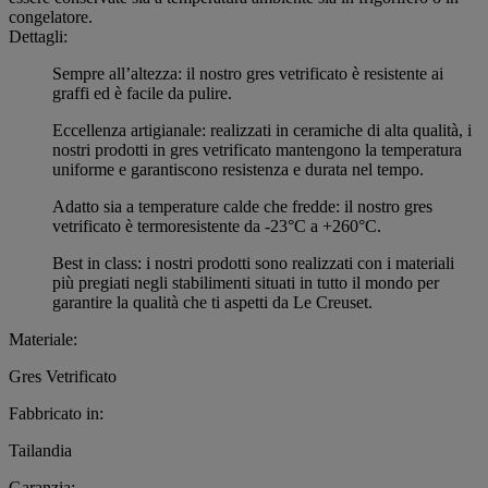
congelatore.
Dettagli:
Sempre all’altezza: il nostro gres vetrificato è resistente ai
graffi ed è facile da pulire.
Eccellenza artigianale: realizzati in ceramiche di alta qualità, i
nostri prodotti in gres vetrificato mantengono la temperatura
uniforme e garantiscono resistenza e durata nel tempo.
Adatto sia a temperature calde che fredde: il nostro gres
vetrificato è termoresistente da -23°C a +260°C.
Best in class: i nostri prodotti sono realizzati con i materiali
più pregiati negli stabilimenti situati in tutto il mondo per
garantire la qualità che ti aspetti da Le Creuset.
Materiale:
Gres Vetrificato
Fabbricato in:
Tailandia
Garanzia: