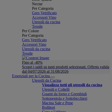
Nectar
Per Categoria
Gres Vetrificato
Accessori Vino
Utensili da cucina
Tessile
Per Colore
Per Categoria
Gres Vetrificato
Accessori Vino
Utensili da cucina
Tessile
Fino al -40%
Scopri i saldi su tanti prodotti selezionati. Offerta valida
dal 04/07/2026 al 31/08/2026
Essenziali per la Cucina
Utensili da Cucina
Visualizza tutti gli utensili da cucina
Utensili e Coltelli
Guanti da forno e Grembiuli
Sottopentola e Sottobicchieri
Macina Sale e Pepe
Bollitori
Cura e Utilizzo