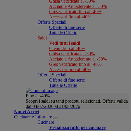
Ghisa vetrificata al -30%
Acciaio e Antiaderente al -30%
Gres vetrificato fino al -40%
Accessori fino al -40%
Offerte Speciali
Offerte di fine serie
Tutte le Offerte
Saldi
Vedi tutti i saldi
Cream fino al -40%
Ghisa vetrificata al -30%
Acciaio e Antiaderente al -30%
Gres vetrificato fino al -40%
Accessori fino al -40%
Offerte Speciali
Offerte di fine serie
Tutte le Offerte
Fino al -40%
Scopri i saldi su tanti prodotti selezionati. Offerta valida
dal 04/07/2026 al 31/08/2026
Nuovi Arrivi
Cucinare e Infornare
Cucinare
Visualizza tutto per cucinare