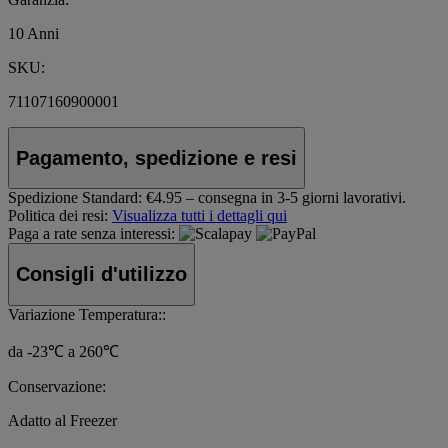
10 Anni
SKU:
71107160900001
Pagamento, spedizione e resi
Spedizione Standard:
€4.95 – consegna in 3-5 giorni lavorativi.
Politica dei resi:
Visualizza tutti i dettagli qui
Paga a rate senza interessi:
Consigli d'utilizzo
Variazione Temperatura::
da -23℃ a 260℃
Conservazione:
Adatto al Freezer