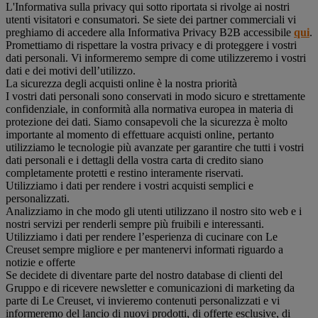
L'Informativa sulla privacy qui sotto riportata si rivolge ai nostri
utenti visitatori e consumatori. Se siete dei partner commerciali vi
preghiamo di accedere alla Informativa Privacy B2B accessibile
qui
.
Promettiamo di rispettare la vostra privacy e di proteggere i vostri
dati personali. Vi informeremo sempre di come utilizzeremo i vostri
dati e dei motivi dell’utilizzo.
La sicurezza degli acquisti online è la nostra priorità
I vostri dati personali sono conservati in modo sicuro e strettamente
confidenziale, in conformità alla normativa europea in materia di
protezione dei dati. Siamo consapevoli che la sicurezza è molto
importante al momento di effettuare acquisti online, pertanto
utilizziamo le tecnologie più avanzate per garantire che tutti i vostri
dati personali e i dettagli della vostra carta di credito siano
completamente protetti e restino interamente riservati.
Utilizziamo i dati per rendere i vostri acquisti semplici e
personalizzati.
Analizziamo in che modo gli utenti utilizzano il nostro sito web e i
nostri servizi per renderli sempre più fruibili e interessanti.
Utilizziamo i dati per rendere l’esperienza di cucinare con Le
Creuset sempre migliore e per mantenervi informati riguardo a
notizie e offerte
Se decidete di diventare parte del nostro database di clienti del
Gruppo e di ricevere newsletter e comunicazioni di marketing da
parte di Le Creuset, vi invieremo contenuti personalizzati e vi
informeremo del lancio di nuovi prodotti, di offerte esclusive, di