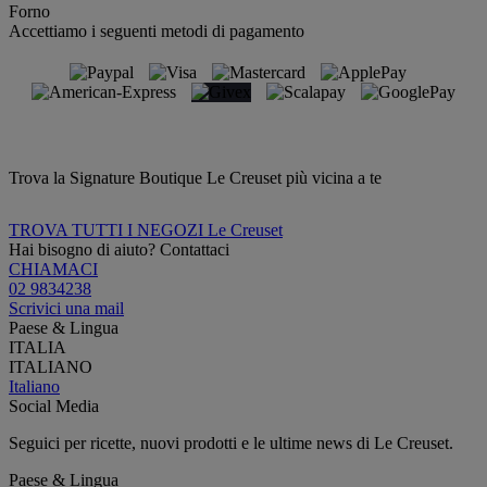
Forno
Accettiamo i seguenti metodi di pagamento
Trova la Signature Boutique Le Creuset più vicina a te
TROVA TUTTI I NEGOZI Le Creuset
Hai bisogno di aiuto? Contattaci
CHIAMACI
02 9834238
Scrivici una mail
Paese & Lingua
ITALIA
ITALIANO
Italiano
Social Media
Seguici per ricette, nuovi prodotti e le ultime news di Le Creuset.
Paese & Lingua