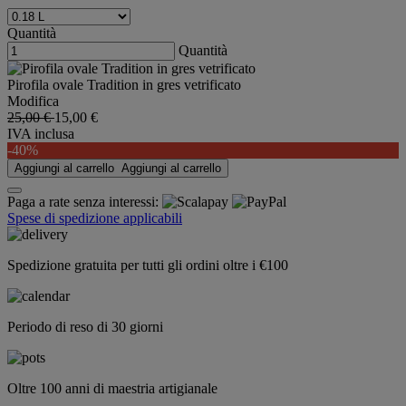
Quantità
Quantità
Pirofila ovale Tradition in gres vetrificato
Modifica
25,00 €
15,00 €
IVA inclusa
-40%
Aggiungi al carrello
Aggiungi al carrello
Paga a rate senza interessi:
Spese di spedizione applicabili
Spedizione gratuita per tutti gli ordini oltre i €100
Periodo di reso di 30 giorni
Oltre 100 anni di maestria artigianale