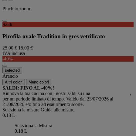
Pinch to zoom
Saldi
Pirofila ovale Tradition in gres vetrificato
25,00 €
15,00 €
IVA inclusa
-40%
selected
Arancio
Altri colori
Meno colori
SALDI: FINO AL -40%!
Rinnova la tua cucina con i nostri saldi su una
selezione di prodotti
,
per un periodo limitato di tempo. Valido dal 23/07/2026 al
21/08/2026 e/o fino ad esaurimento scorte.
Seleziona la misura
Guida alle misure
0.18 L
Seleziona la Misura
0.18 L