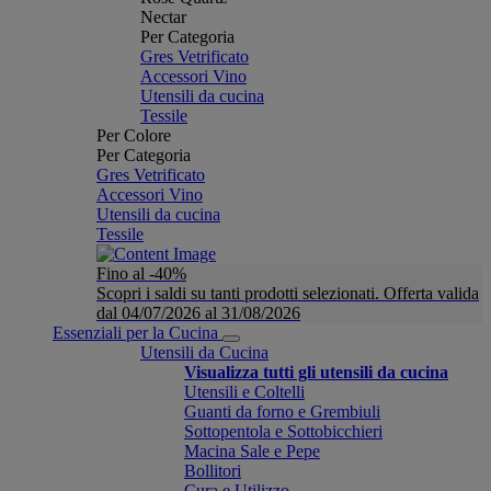
Nectar
Per Categoria
Gres Vetrificato
Accessori Vino
Utensili da cucina
Tessile
Per Colore
Per Categoria
Gres Vetrificato
Accessori Vino
Utensili da cucina
Tessile
Fino al -40%
Scopri i saldi su tanti prodotti selezionati. Offerta valida
dal 04/07/2026 al 31/08/2026
Essenziali per la Cucina
Utensili da Cucina
Visualizza tutti gli utensili da cucina
Utensili e Coltelli
Guanti da forno e Grembiuli
Sottopentola e Sottobicchieri
Macina Sale e Pepe
Bollitori
Cura e Utilizzo