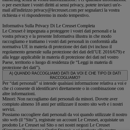
o per esercitare i vostri diritti ai sensi privacy, potete inviarci un'e-
mail all'indirizzo privacy@lecreuset.com per segnalarci la vostra
richiesta e vi risponderemo in modo tempestivo.
Informativa Sulla Privacy Di Le Creuset Completa
Le Creuset è impegnata a proteggere i vostri dati personali e la
vostra privacy e la presente Informativa illustra in che modo
raccogliamo e trattiamo i vostri dati personali in conformità alla
normativa UE in materia di protezione dei dati (ivi incluso il
regolamento generale sulla protezione dei dati dell’UE 2016/679) e
alla legge applicabile in materia di protezione dei dati nel vostro
Paese, territorio o luogo di residenza (le “Leggi in materia di
protezione dei dati”).
A) QUANDO RACCOGLIAMO DATI DA VOI E CHE TIPO DI DATI
RACCOGLIAMO?
Per “dati personali” si intende qualsiasi informazione relativa a voi e
che ci consente di identificarvi direttamente o in combinazione con
altre informazioni.
Minori: Non raccogliamo dati personali da minori. Dovete aver
compiuto almeno 18 anni per utilizzare il nostro sito web e i nostri
servizi.
Possiamo raccogliere dati personali da voi quando utilizzate il nostro
sito web (il “Sito”), registrate un account Le Creuset, acquistate un
prodotto Le Creuset sul Sito o nei nostri negozi Le Creuset