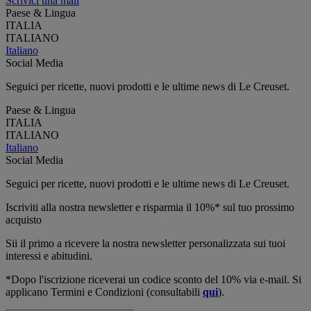
Scrivici una mail
Paese & Lingua
ITALIA
ITALIANO
Italiano
Social Media
Seguici per ricette, nuovi prodotti e le ultime news di Le Creuset.
Paese & Lingua
ITALIA
ITALIANO
Italiano
Social Media
Seguici per ricette, nuovi prodotti e le ultime news di Le Creuset.
Iscriviti alla nostra newsletter e risparmia il 10%* sul tuo prossimo
acquisto
Sii il primo a ricevere la nostra newsletter personalizzata sui tuoi
interessi e abitudini.
*Dopo l'iscrizione riceverai un codice sconto del 10% via e-mail. Si
applicano Termini e Condizioni (consultabili
qui
).