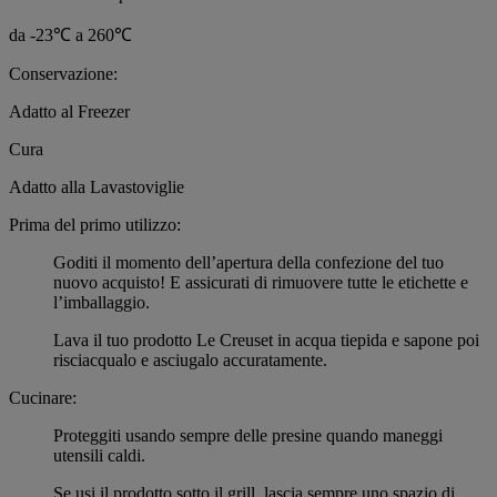
da -23℃ a 260℃
Conservazione:
Adatto al Freezer
Cura
Adatto alla Lavastoviglie
Prima del primo utilizzo:
Goditi il momento dell’apertura della confezione del tuo
nuovo acquisto! E assicurati di rimuovere tutte le etichette e
l’imballaggio.
Lava il tuo prodotto Le Creuset in acqua tiepida e sapone poi
risciacqualo e asciugalo accuratamente.
Cucinare:
Proteggiti usando sempre delle presine quando maneggi
utensili caldi.
Se usi il prodotto sotto il grill, lascia sempre uno spazio di