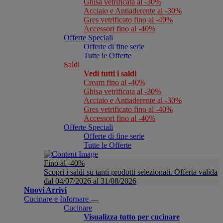
Ghisa vetrificata al -30%
Acciaio e Antiaderente al -30%
Gres vetrificato fino al -40%
Accessori fino al -40%
Offerte Speciali
Offerte di fine serie
Tutte le Offerte
Saldi
Vedi tutti i saldi
Cream fino al -40%
Ghisa vetrificata al -30%
Acciaio e Antiaderente al -30%
Gres vetrificato fino al -40%
Accessori fino al -40%
Offerte Speciali
Offerte di fine serie
Tutte le Offerte
Fino al -40%
Scopri i saldi su tanti prodotti selezionati. Offerta valida
dal 04/07/2026 al 31/08/2026
Nuovi Arrivi
Cucinare e Infornare
Cucinare
Visualizza tutto per cucinare