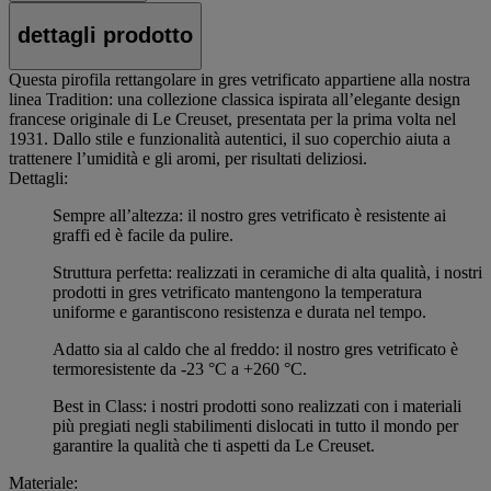
dettagli prodotto
Questa pirofila rettangolare in gres vetrificato appartiene alla nostra
linea Tradition: una collezione classica ispirata all’elegante design
francese originale di Le Creuset, presentata per la prima volta nel
1931. Dallo stile e funzionalità autentici, il suo coperchio aiuta a
trattenere l’umidità e gli aromi, per risultati deliziosi.
Dettagli:
Sempre all’altezza: il nostro gres vetrificato è resistente ai
graffi ed è facile da pulire.
Struttura perfetta: realizzati in ceramiche di alta qualità, i nostri
prodotti in gres vetrificato mantengono la temperatura
uniforme e garantiscono resistenza e durata nel tempo.
Adatto sia al caldo che al freddo: il nostro gres vetrificato è
termoresistente da -23 °C a +260 °C.
Best in Class: i nostri prodotti sono realizzati con i materiali
più pregiati negli stabilimenti dislocati in tutto il mondo per
garantire la qualità che ti aspetti da Le Creuset.
Materiale: