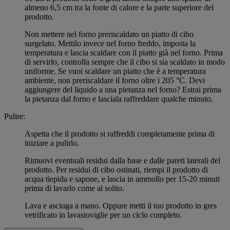
almeno 6,5 cm tra la fonte di calore e la parte superiore del
prodotto.
Non mettere nel forno preriscaldato un piatto di cibo
surgelato. Mettilo invece nel forno freddo, imposta la
temperatura e lascia scaldare con il piatto già nel forno. Prima
di servirlo, controlla sempre che il cibo si sia scaldato in modo
uniforme. Se vuoi scaldare un piatto che è a temperatura
ambiente, non preriscaldare il forno oltre i 205 °C. Devi
aggiungere del liquido a una pietanza nel forno? Estrai prima
la pietanza dal forno e lasciala raffreddare qualche minuto.
Pulire:
Aspetta che il prodotto si raffreddi completamente prima di
iniziare a pulirlo.
Rimuovi eventuali residui dalla base e dalle pareti laterali del
prodotto. Per residui di cibo ostinati, riempi il prodotto di
acqua tiepida e sapone, e lascia in ammollo per 15-20 minuti
prima di lavarlo come al solito.
Lava e asciuga a mano. Oppure metti il tuo prodotto in gres
vetrificato in lavastoviglie per un ciclo completo.