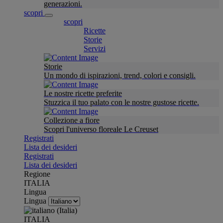
generazioni.
scopri
scopri
Ricette
Storie
Servizi
Storie
Un mondo di ispirazioni, trend, colori e consigli.
Le nostre ricette preferite
Stuzzica il tuo palato con le nostre gustose ricette.
Collezione a fiore
Scopri l'universo floreale Le Creuset
Registrati
Lista dei desideri
Registrati
Lista dei desideri
Regione
ITALIA
Lingua
Lingua
ITALIA