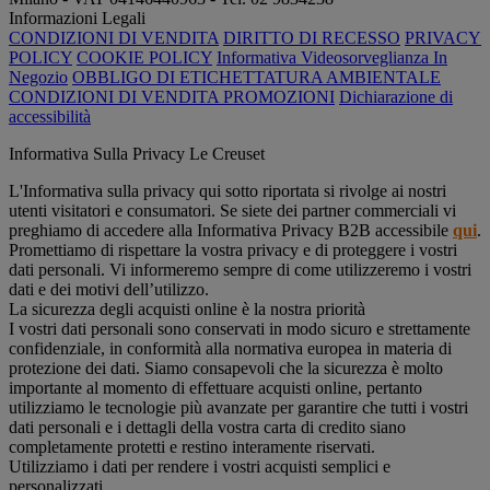
Informazioni Legali
CONDIZIONI DI VENDITA
DIRITTO DI RECESSO
PRIVACY
POLICY
COOKIE POLICY
Informativa Videosorveglianza In
Negozio
OBBLIGO DI ETICHETTATURA AMBIENTALE
CONDIZIONI DI VENDITA PROMOZIONI
Dichiarazione di
accessibilità
Informativa Sulla Privacy Le Creuset
L'Informativa sulla privacy qui sotto riportata si rivolge ai nostri
utenti visitatori e consumatori. Se siete dei partner commerciali vi
preghiamo di accedere alla Informativa Privacy B2B accessibile
qui
.
Promettiamo di rispettare la vostra privacy e di proteggere i vostri
dati personali. Vi informeremo sempre di come utilizzeremo i vostri
dati e dei motivi dell’utilizzo.
La sicurezza degli acquisti online è la nostra priorità
I vostri dati personali sono conservati in modo sicuro e strettamente
confidenziale, in conformità alla normativa europea in materia di
protezione dei dati. Siamo consapevoli che la sicurezza è molto
importante al momento di effettuare acquisti online, pertanto
utilizziamo le tecnologie più avanzate per garantire che tutti i vostri
dati personali e i dettagli della vostra carta di credito siano
completamente protetti e restino interamente riservati.
Utilizziamo i dati per rendere i vostri acquisti semplici e
personalizzati.