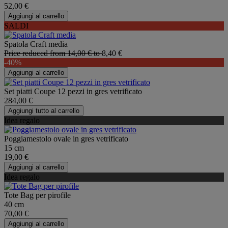
52,00 €
Aggiungi al carrello
SALDI
Spatola Craft media
Price reduced from
14,00 €
to
8,40 €
-40%
Aggiungi al carrello
Set piatti Coupe 12 pezzi in gres vetrificato
284,00 €
Aggiungi tutto al carrello
Idea regalo
Poggiamestolo ovale in gres vetrificato
15 cm
19,00 €
Aggiungi al carrello
Idea regalo
Tote Bag per pirofile
40 cm
70,00 €
Aggiungi al carrello