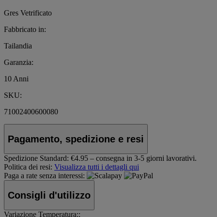
Gres Vetrificato
Fabbricato in:
Tailandia
Garanzia:
10 Anni
SKU:
71002400600080
Pagamento, spedizione e resi
Spedizione Standard:
€4.95 – consegna in 3-5 giorni lavorativi.
Politica dei resi:
Visualizza tutti i dettagli qui
Paga a rate senza interessi:
Consigli d'utilizzo
Variazione Temperatura::