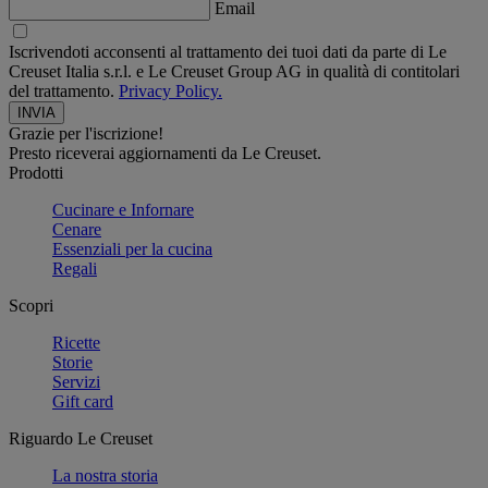
Email
Iscrivendoti acconsenti al trattamento dei tuoi dati da parte di Le
Creuset Italia s.r.l. e Le Creuset Group AG in qualità di contitolari
del trattamento.
Privacy Policy.
Grazie per l'iscrizione!
Presto riceverai aggiornamenti da Le Creuset.
Prodotti
Cucinare e Infornare
Cenare
Essenziali per la cucina
Regali
Scopri
Ricette
Storie
Servizi
Gift card
Riguardo Le Creuset
La nostra storia