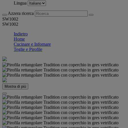
Lingua
Azzera ricerca
SW1002
SW1002
Indietro
Home
Cucinare e Infornare
Teglie e Pirofile
Mostra di più