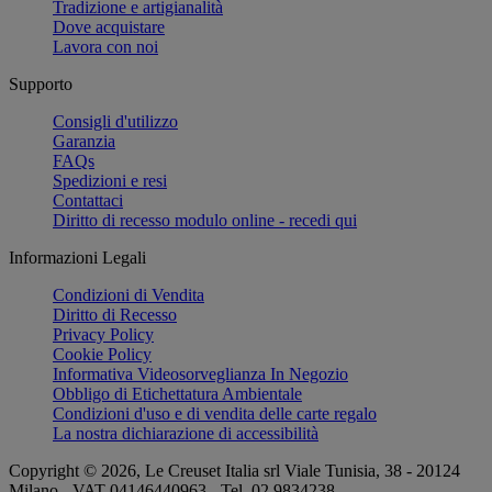
Tradizione e artigianalità
Dove acquistare
Lavora con noi
Supporto
Consigli d'utilizzo
Garanzia
FAQs
Spedizioni e resi
Contattaci
Diritto di recesso modulo online - recedi qui
Informazioni Legali
Condizioni di Vendita
Diritto di Recesso
Privacy Policy
Cookie Policy
Informativa Videosorveglianza In Negozio
Obbligo di Etichettatura Ambientale
Condizioni d'uso e di vendita delle carte regalo
La nostra dichiarazione di accessibilità
Copyright © 2026, Le Creuset Italia srl ​​Viale Tunisia, 38 - 20124
Milano - VAT 04146440963 - Tel. 02 9834238