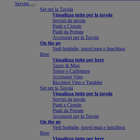
Servire
Set per la Tavola
Visualizza tutto per la tavola
Servizi da tavola
Piatti e Ciotole
Piatti da Portata
Accessori per la Tavola
On the go
Vedi bottiglie, travel mug e lunchbox
Bere
Visualizza tutto per bere
Tazze & Mug
Teiere e Caffettiere
Accessori Vino
Bicchieri Vino e Tumbler
Set per la Tavola
Visualizza tutto per la tavola
Servizi da tavola
Piatti e Ciotole
Piatti da Portata
Accessori per la Tavola
On the go
Vedi bottiglie, travel mug e lunchbox
Bere
Visualizza tutto per bere