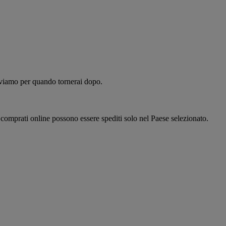
alviamo per quando tornerai dopo.
i comprati online possono essere spediti solo nel Paese selezionato.