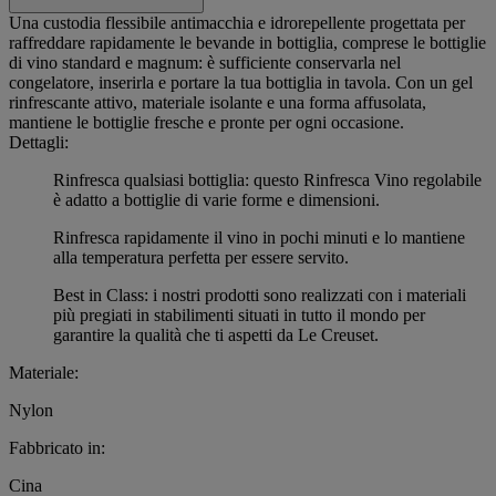
Una custodia flessibile antimacchia e idrorepellente progettata per
raffreddare rapidamente le bevande in bottiglia, comprese le bottiglie
di vino standard e magnum: è sufficiente conservarla nel
congelatore, inserirla e portare la tua bottiglia in tavola. Con un gel
rinfrescante attivo, materiale isolante e una forma affusolata,
mantiene le bottiglie fresche e pronte per ogni occasione.
Dettagli:
Rinfresca qualsiasi bottiglia: questo Rinfresca Vino regolabile
è adatto a bottiglie di varie forme e dimensioni.
Rinfresca rapidamente il vino in pochi minuti e lo mantiene
alla temperatura perfetta per essere servito.
Best in Class: i nostri prodotti sono realizzati con i materiali
più pregiati in stabilimenti situati in tutto il mondo per
garantire la qualità che ti aspetti da Le Creuset.
Materiale:
Nylon
Fabbricato in:
Cina