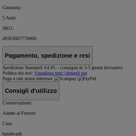
Garanzia:
5 Anni
SKU:
49303007770000
Pagamento, spedizione e resi
Spedizione Standard:
€4.95 – consegna in 3-5 giorni lavorativi.
Politica dei resi:
Visualizza tutti i dettagli qui
Paga a rate senza interessi:
Consigli d'utilizzo
Conservazione:
Adatto al Freezer
Cura
handwash