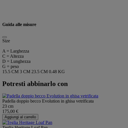
Guida alle misure
Size
A = Larghezza
C = Altezza
D = Lunghezza
G = peso
15.5 CM
3 CM
23.5 CM
0.48 KG
Potresti abbinarlo con
Padella doppio becco Evolution in ghisa vetrificata
23 cm
175,00 €
Aggiungi al carrello
Teglia Heritage Loaf Pan