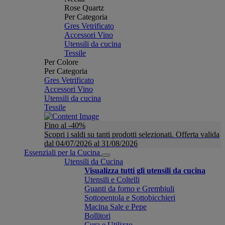
Rose Quartz
Per Categoria
Gres Vetrificato
Accessori Vino
Utensili da cucina
Tessile
Per Colore
Per Categoria
Gres Vetrificato
Accessori Vino
Utensili da cucina
Tessile
Fino al -40%
Scopri i saldi su tanti prodotti selezionati. Offerta valida
dal 04/07/2026 al 31/08/2026
Essenziali per la Cucina
Utensili da Cucina
Visualizza tutti gli utensili da cucina
Utensili e Coltelli
Guanti da forno e Grembiuli
Sottopentola e Sottobicchieri
Macina Sale e Pepe
Bollitori
Cura e Utilizzo