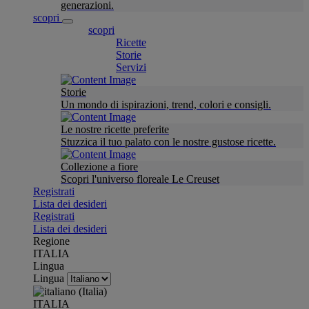
generazioni.
scopri
scopri
Ricette
Storie
Servizi
Storie
Un mondo di ispirazioni, trend, colori e consigli.
Le nostre ricette preferite
Stuzzica il tuo palato con le nostre gustose ricette.
Collezione a fiore
Scopri l'universo floreale Le Creuset
Registrati
Lista dei desideri
Registrati
Lista dei desideri
Regione
ITALIA
Lingua
Lingua
ITALIA