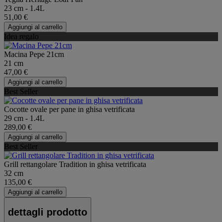
23 cm - 1.4L
51,00 €
Aggiungi al carrello
Idea regalo
Macina Pepe 21cm
21 cm
47,00 €
Aggiungi al carrello
Best Seller
Cocotte ovale per pane in ghisa vetrificata
29 cm - 1.4L
289,00 €
Aggiungi al carrello
Best Seller
Grill rettangolare Tradition in ghisa vetrificata
32 cm
135,00 €
Aggiungi al carrello
dettagli prodotto