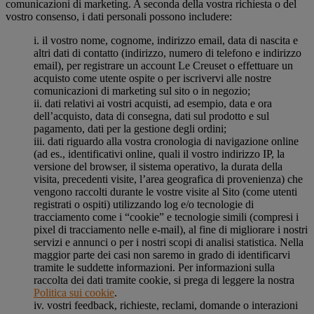
comunicazioni di marketing. A seconda della vostra richiesta o del
vostro consenso, i dati personali possono includere:
i. il vostro nome, cognome, indirizzo email, data di nascita e
altri dati di contatto (indirizzo, numero di telefono e indirizzo
email), per registrare un account Le Creuset o effettuare un
acquisto come utente ospite o per iscrivervi alle nostre
comunicazioni di marketing sul sito o in negozio;
ii. dati relativi ai vostri acquisti, ad esempio, data e ora
dell’acquisto, data di consegna, dati sul prodotto e sul
pagamento, dati per la gestione degli ordini;
iii. dati riguardo alla vostra cronologia di navigazione online
(ad es., identificativi online, quali il vostro indirizzo IP, la
versione del browser, il sistema operativo, la durata della
visita, precedenti visite, l’area geografica di provenienza) che
vengono raccolti durante le vostre visite al Sito (come utenti
registrati o ospiti) utilizzando log e/o tecnologie di
tracciamento come i “cookie” e tecnologie simili (compresi i
pixel di tracciamento nelle e-mail), al fine di migliorare i nostri
servizi e annunci o per i nostri scopi di analisi statistica. Nella
maggior parte dei casi non saremo in grado di identificarvi
tramite le suddette informazioni. Per informazioni sulla
raccolta dei dati tramite cookie, si prega di leggere la nostra
Politica sui cookie
.
iv. vostri feedback, richieste, reclami, domande o interazioni