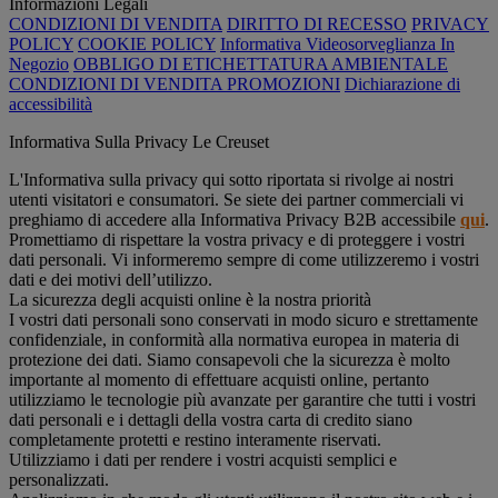
Informazioni Legali
CONDIZIONI DI VENDITA
DIRITTO DI RECESSO
PRIVACY
POLICY
COOKIE POLICY
Informativa Videosorveglianza In
Negozio
OBBLIGO DI ETICHETTATURA AMBIENTALE
CONDIZIONI DI VENDITA PROMOZIONI
Dichiarazione di
accessibilità
Informativa Sulla Privacy Le Creuset
L'Informativa sulla privacy qui sotto riportata si rivolge ai nostri
utenti visitatori e consumatori. Se siete dei partner commerciali vi
preghiamo di accedere alla Informativa Privacy B2B accessibile
qui
.
Promettiamo di rispettare la vostra privacy e di proteggere i vostri
dati personali. Vi informeremo sempre di come utilizzeremo i vostri
dati e dei motivi dell’utilizzo.
La sicurezza degli acquisti online è la nostra priorità
I vostri dati personali sono conservati in modo sicuro e strettamente
confidenziale, in conformità alla normativa europea in materia di
protezione dei dati. Siamo consapevoli che la sicurezza è molto
importante al momento di effettuare acquisti online, pertanto
utilizziamo le tecnologie più avanzate per garantire che tutti i vostri
dati personali e i dettagli della vostra carta di credito siano
completamente protetti e restino interamente riservati.
Utilizziamo i dati per rendere i vostri acquisti semplici e
personalizzati.