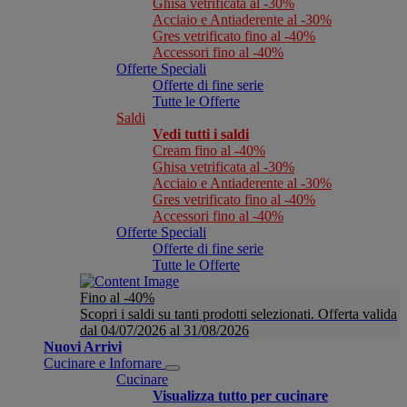
Ghisa vetrificata al -30%
Acciaio e Antiaderente al -30%
Gres vetrificato fino al -40%
Accessori fino al -40%
Offerte Speciali
Offerte di fine serie
Tutte le Offerte
Saldi
Vedi tutti i saldi
Cream fino al -40%
Ghisa vetrificata al -30%
Acciaio e Antiaderente al -30%
Gres vetrificato fino al -40%
Accessori fino al -40%
Offerte Speciali
Offerte di fine serie
Tutte le Offerte
Fino al -40%
Scopri i saldi su tanti prodotti selezionati. Offerta valida
dal 04/07/2026 al 31/08/2026
Nuovi Arrivi
Cucinare e Infornare
Cucinare
Visualizza tutto per cucinare