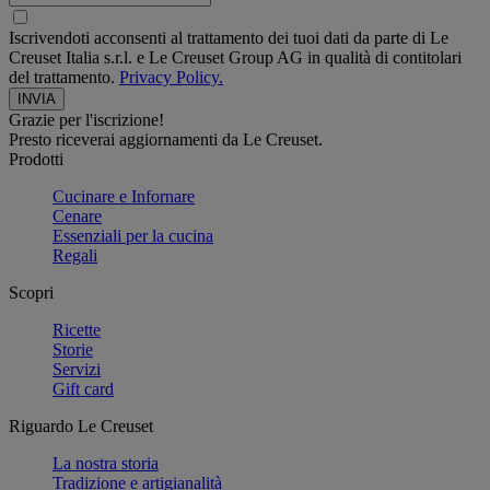
Iscrivendoti acconsenti al trattamento dei tuoi dati da parte di Le
Creuset Italia s.r.l. e Le Creuset Group AG in qualità di contitolari
del trattamento.
Privacy Policy.
Grazie per l'iscrizione!
Presto riceverai aggiornamenti da Le Creuset.
Prodotti
Cucinare e Infornare
Cenare
Essenziali per la cucina
Regali
Scopri
Ricette
Storie
Servizi
Gift card
Riguardo Le Creuset
La nostra storia
Tradizione e artigianalità