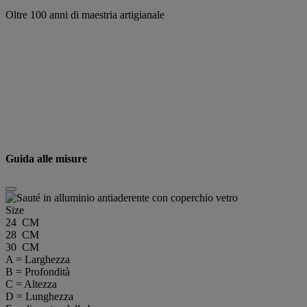
Oltre 100 anni di maestria artigianale
Guida alle misure
Size
24 CM
28 CM
30 CM
A = Larghezza
B = Profondità
C = Altezza
D = Lunghezza