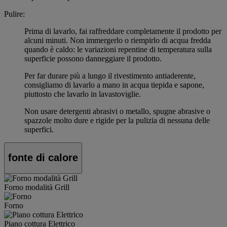
Pulire:
Prima di lavarlo, fai raffreddare completamente il prodotto per
alcuni minuti. Non immergerlo o riempirlo di acqua fredda
quando è caldo: le variazioni repentine di temperatura sulla
superficie possono danneggiare il prodotto.
Per far durare più a lungo il rivestimento antiaderente,
consigliamo di lavarlo a mano in acqua tiepida e sapone,
piuttosto che lavarlo in lavastoviglie.
Non usare detergenti abrasivi o metallo, spugne abrasive o
spazzole molto dure e rigide per la pulizia di nessuna delle
superfici.
fonte di calore
Forno modalità Grill
Forno
Piano cottura Elettrico