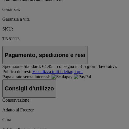
Garanzia:
Garanzia a vita
SKU:
TN51113
Pagamento, spedizione e resi
Spedizione Standard:
€4.95 – consegna in 3-5 giorni lavorativi.
Politica dei resi:
Visualizza tutti i dettagli qui
Paga a rate senza interessi:
Consigli d'utilizzo
Conservazione:
Adatto al Freezer
Cura