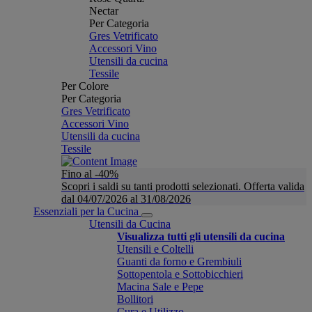
Nectar
Per Categoria
Gres Vetrificato
Accessori Vino
Utensili da cucina
Tessile
Per Colore
Per Categoria
Gres Vetrificato
Accessori Vino
Utensili da cucina
Tessile
Fino al -40%
Scopri i saldi su tanti prodotti selezionati. Offerta valida
dal 04/07/2026 al 31/08/2026
Essenziali per la Cucina
Utensili da Cucina
Visualizza tutti gli utensili da cucina
Utensili e Coltelli
Guanti da forno e Grembiuli
Sottopentola e Sottobicchieri
Macina Sale e Pepe
Bollitori
Cura e Utilizzo