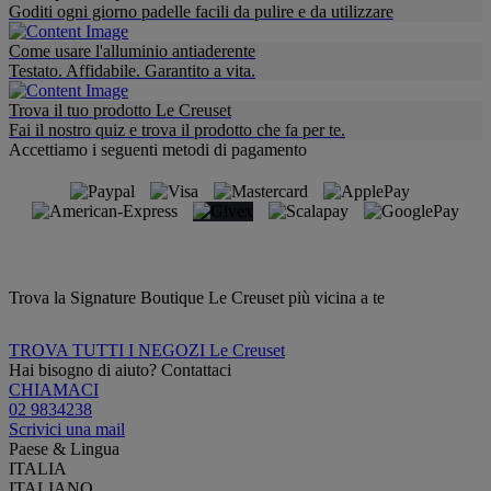
Goditi ogni giorno padelle facili da pulire e da utilizzare
Come usare l'alluminio antiaderente
Testato. Affidabile. Garantito a vita.
Trova il tuo prodotto Le Creuset
Fai il nostro quiz e trova il prodotto che fa per te.
Accettiamo i seguenti metodi di pagamento
Trova la Signature Boutique Le Creuset più vicina a te
TROVA TUTTI I NEGOZI Le Creuset
Hai bisogno di aiuto? Contattaci
CHIAMACI
02 9834238
Scrivici una mail
Paese & Lingua
ITALIA
ITALIANO