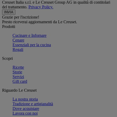
Creuset Italia s.r.l. e Le Creuset Group AG in qualità di contitolari
del trattamento.
Privacy Policy.
Grazie per l'iscrizione!
Presto riceverai aggiornamenti da Le Creuset.
Prodotti
Cucinare e Infornare
Cenare
Essenziali per la cucina
Regali
Scopri
Ricette
Storie
Servizi
Gift card
Riguardo Le Creuset
La nostra storia
Tradizione e artigianalità
Dove acquistare
Lavora con noi