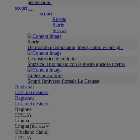
generazioni.
scopri
scopri
Ricette
Storie
Servizi
Storie
Un mondo di ispirazioni, trend, colori e consigli.
Le nostre ricette preferite
Stuzzica il tuo palato con le nostre gustose ricette.
Collezione a fiore
Scopri l'universo floreale Le Creuset
Registrati
Lista dei desideri
Registrati
Lista dei desideri
Regione
ITALIA
Lingua
Lingua
ITALIA