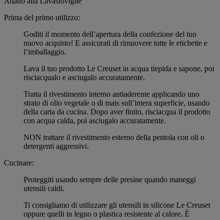
Adatto alla Lavastoviglie
Prima del primo utilizzo:
Goditi il momento dell’apertura della confezione del tuo
nuovo acquisto! E assicurati di rimuovere tutte le etichette e
l’imballaggio.
Lava il tuo prodotto Le Creuset in acqua tiepida e sapone, poi
risciacqualo e asciugalo accuratamente.
Tratta il rivestimento interno antiaderente applicando uno
strato di olio vegetale o di mais sull’intera superficie, usando
della carta da cucina. Dopo aver finito, risciacqua il prodotto
con acqua calda, poi asciugalo accuratamente.
NON trattare il rivestimento esterno della pentola con oli o
detergenti aggressivi.
Cucinare:
Proteggiti usando sempre delle presine quando maneggi
utensili caldi.
Ti consigliamo di utilizzare gli utensili in silicone Le Creuset
oppure quelli in legno o plastica resistente al calore. È