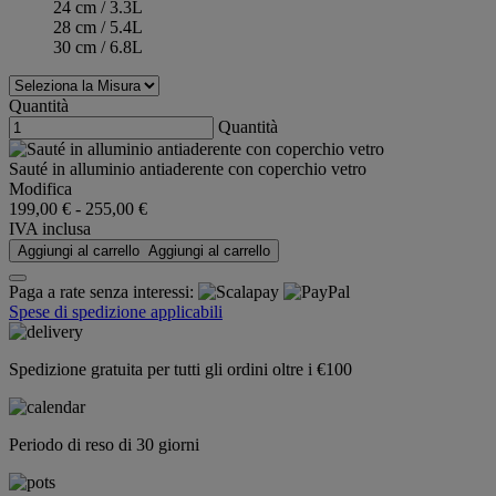
24 cm / 3.3L
28 cm / 5.4L
30 cm / 6.8L
Quantità
Quantità
Sauté in alluminio antiaderente con coperchio vetro
Modifica
199,00 €
-
255,00 €
IVA inclusa
Aggiungi al carrello
Aggiungi al carrello
Paga a rate senza interessi:
Spese di spedizione applicabili
Spedizione gratuita per tutti gli ordini oltre i €100
Periodo di reso di 30 giorni