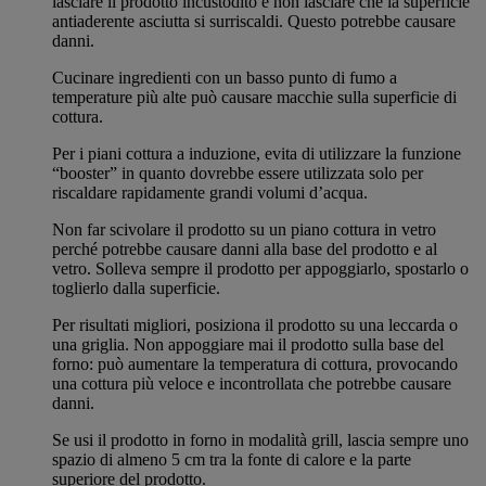
lasciare il prodotto incustodito e non lasciare che la superficie
antiaderente asciutta si surriscaldi. Questo potrebbe causare
danni.
Cucinare ingredienti con un basso punto di fumo a
temperature più alte può causare macchie sulla superficie di
cottura.
Per i piani cottura a induzione, evita di utilizzare la funzione
“booster” in quanto dovrebbe essere utilizzata solo per
riscaldare rapidamente grandi volumi d’acqua.
Non far scivolare il prodotto su un piano cottura in vetro
perché potrebbe causare danni alla base del prodotto e al
vetro. Solleva sempre il prodotto per appoggiarlo, spostarlo o
toglierlo dalla superficie.
Per risultati migliori, posiziona il prodotto su una leccarda o
una griglia. Non appoggiare mai il prodotto sulla base del
forno: può aumentare la temperatura di cottura, provocando
una cottura più veloce e incontrollata che potrebbe causare
danni.
Se usi il prodotto in forno in modalità grill, lascia sempre uno
spazio di almeno 5 cm tra la fonte di calore e la parte
superiore del prodotto.