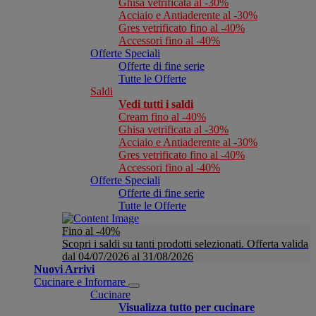
Ghisa vetrificata al -30%
Acciaio e Antiaderente al -30%
Gres vetrificato fino al -40%
Accessori fino al -40%
Offerte Speciali
Offerte di fine serie
Tutte le Offerte
Saldi
Vedi tutti i saldi
Cream fino al -40%
Ghisa vetrificata al -30%
Acciaio e Antiaderente al -30%
Gres vetrificato fino al -40%
Accessori fino al -40%
Offerte Speciali
Offerte di fine serie
Tutte le Offerte
Fino al -40%
Scopri i saldi su tanti prodotti selezionati. Offerta valida
dal 04/07/2026 al 31/08/2026
Nuovi Arrivi
Cucinare e Infornare
Cucinare
Visualizza tutto per cucinare