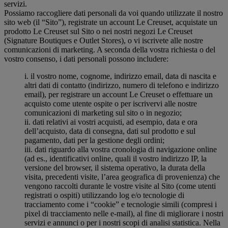
servizi.
Possiamo raccogliere dati personali da voi quando utilizzate il nostro
sito web (il “Sito”), registrate un account Le Creuset, acquistate un
prodotto Le Creuset sul Sito o nei nostri negozi Le Creuset
(Signature Boutiques e Outlet Stores), o vi iscrivete alle nostre
comunicazioni di marketing. A seconda della vostra richiesta o del
vostro consenso, i dati personali possono includere:
i. il vostro nome, cognome, indirizzo email, data di nascita e
altri dati di contatto (indirizzo, numero di telefono e indirizzo
email), per registrare un account Le Creuset o effettuare un
acquisto come utente ospite o per iscrivervi alle nostre
comunicazioni di marketing sul sito o in negozio;
ii. dati relativi ai vostri acquisti, ad esempio, data e ora
dell’acquisto, data di consegna, dati sul prodotto e sul
pagamento, dati per la gestione degli ordini;
iii. dati riguardo alla vostra cronologia di navigazione online
(ad es., identificativi online, quali il vostro indirizzo IP, la
versione del browser, il sistema operativo, la durata della
visita, precedenti visite, l’area geografica di provenienza) che
vengono raccolti durante le vostre visite al Sito (come utenti
registrati o ospiti) utilizzando log e/o tecnologie di
tracciamento come i “cookie” e tecnologie simili (compresi i
pixel di tracciamento nelle e-mail), al fine di migliorare i nostri
servizi e annunci o per i nostri scopi di analisi statistica. Nella