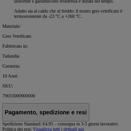
uniforme e garantiscono resistenza e durata nel tempo.
Adatto sia al caldo che al freddo: il nostro gres vetrificato è
termoresistente da -23 °C a +260 °C.
Materiale:
Gres Vetrificato
Fabbricato in:
Tailandia
Garanzia:
10 Anni
SKU:
79033000900000
Pagamento, spedizione e resi
Spedizione Standard:
€4.95 – consegna in 3-5 giorni lavorativi.
Politica dei resi:
Visualizza tutti i dettagli qui