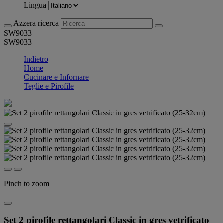
Lingua
Azzera ricerca
SW9033
SW9033
Indietro
Home
Cucinare e Infornare
Teglie e Pirofile
Pinch to zoom
Set 2 pirofile rettangolari Classic in gres vetrificato