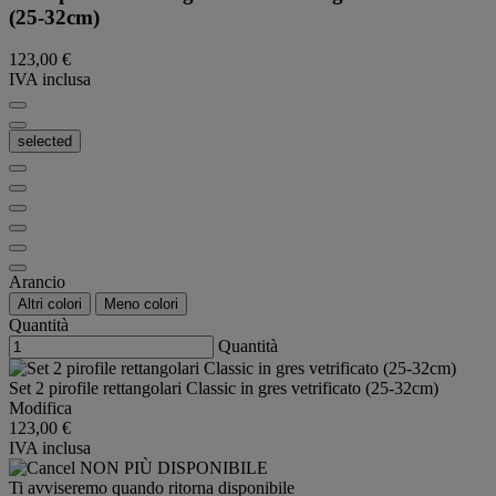
(25-32cm)
123,00 €
IVA inclusa
selected
Arancio
Altri colori
Meno colori
Quantità
Quantità
Set 2 pirofile rettangolari Classic in gres vetrificato (25-32cm)
Modifica
123,00 €
IVA inclusa
NON PIÙ DISPONIBILE
Ti avviseremo quando ritorna disponibile