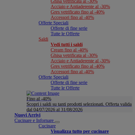
Ghisa vetrificata al -30%
Acciaio e Antiaderente al -30%
Gres vetrificato fino al -40%
Accessori fino al -40%
Offerte Speciali
Offerte di fine serie
Tutte le Offerte
Saldi
Vedi tutti i saldi
Cream fino al -40%
Ghisa vetrificata al -30%
Acciaio e Antiaderente al -30%
Gres vetrificato fino al -40%
Accessori fino al -40%
Offerte Speciali
Offerte di fine serie
Tutte le Offerte
Fino al -40%
Scopri i saldi su tanti prodotti selezionati. Offerta valida
dal 04/07/2026 al 31/08/2026
Nuovi Arrivi
Cucinare e Infornare
Cucinare
Visualizza tutto per cucinare