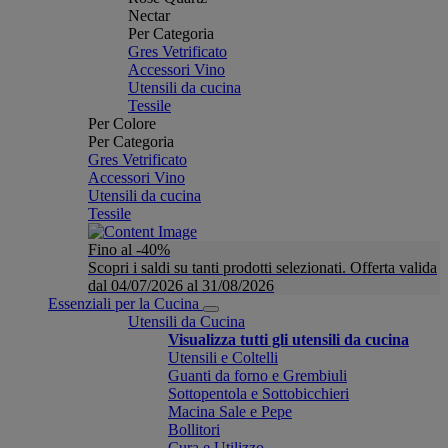
Nectar
Per Categoria
Gres Vetrificato
Accessori Vino
Utensili da cucina
Tessile
Per Colore
Per Categoria
Gres Vetrificato
Accessori Vino
Utensili da cucina
Tessile
Fino al -40%
Scopri i saldi su tanti prodotti selezionati. Offerta valida
dal 04/07/2026 al 31/08/2026
Essenziali per la Cucina
Utensili da Cucina
Visualizza tutti gli utensili da cucina
Utensili e Coltelli
Guanti da forno e Grembiuli
Sottopentola e Sottobicchieri
Macina Sale e Pepe
Bollitori
Cura e Utilizzo