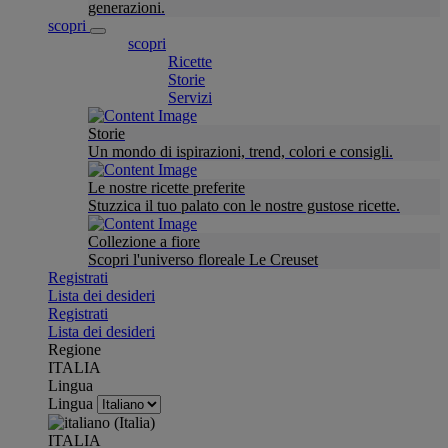
generazioni.
scopri
scopri
Ricette
Storie
Servizi
Storie
Un mondo di ispirazioni, trend, colori e consigli.
Le nostre ricette preferite
Stuzzica il tuo palato con le nostre gustose ricette.
Collezione a fiore
Scopri l'universo floreale Le Creuset
Registrati
Lista dei desideri
Registrati
Lista dei desideri
Regione
ITALIA
Lingua
Lingua
ITALIA