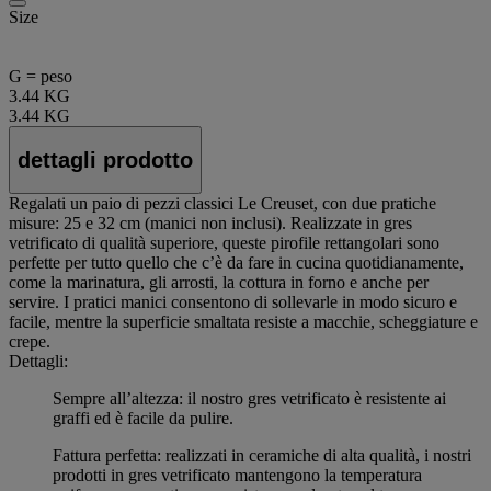
Size
G = peso
3.44 KG
3.44 KG
dettagli prodotto
Regalati un paio di pezzi classici Le Creuset, con due pratiche
misure: 25 e 32 cm (manici non inclusi). Realizzate in gres
vetrificato di qualità superiore, queste pirofile rettangolari sono
perfette per tutto quello che c’è da fare in cucina quotidianamente,
come la marinatura, gli arrosti, la cottura in forno e anche per
servire. I pratici manici consentono di sollevarle in modo sicuro e
facile, mentre la superficie smaltata resiste a macchie, scheggiature e
crepe.
Dettagli:
Sempre all’altezza: il nostro gres vetrificato è resistente ai
graffi ed è facile da pulire.
Fattura perfetta: realizzati in ceramiche di alta qualità, i nostri
prodotti in gres vetrificato mantengono la temperatura