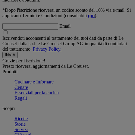
*Dopo l'iscrizione riceverai un codice sconto del 10% via e-mail. Si
applicano Termini e Condizioni (consultabili
qui
).
Email
Iscrivendoti acconsenti al trattamento dei tuoi dati da parte di Le
Creuset Italia s.r.l. e Le Creuset Group AG in qualità di contitolari
del trattamento.
Privacy Policy.
Grazie per l'iscrizione!
Presto riceverai aggiornamenti da Le Creuset.
Prodotti
Cucinare e Infornare
Cenare
Essenziali per la cucina
Regali
Scopri
Ricette
Storie
Servizi
Gift card