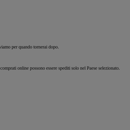
alviamo per quando tornerai dopo.
i comprati online possono essere spediti solo nel Paese selezionato.