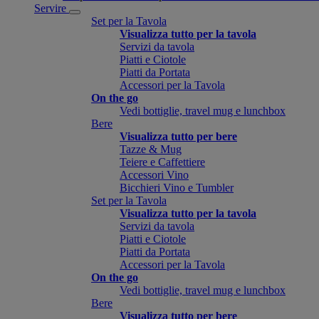
Servire
Set per la Tavola
Visualizza tutto per la tavola
Servizi da tavola
Piatti e Ciotole
Piatti da Portata
Accessori per la Tavola
On the go
Vedi bottiglie, travel mug e lunchbox
Bere
Visualizza tutto per bere
Tazze & Mug
Teiere e Caffettiere
Accessori Vino
Bicchieri Vino e Tumbler
Set per la Tavola
Visualizza tutto per la tavola
Servizi da tavola
Piatti e Ciotole
Piatti da Portata
Accessori per la Tavola
On the go
Vedi bottiglie, travel mug e lunchbox
Bere
Visualizza tutto per bere