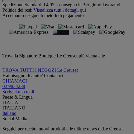
Spedizione Standard:
€4.95 – consegna in 3-5 giorni lavorativi.
Politica dei resi:
Visualizza tutti i dettagli qui
Accettiamo i seguenti metodi di pagamento
Trova la Signature Boutique Le Creuset più vicina a te
TROVA TUTTI I NEGOZI Le Creuset
Hai bisogno di aiuto? Contattaci
CHIAMACI
02 9834238
Scrivici una mail
Paese & Lingua
ITALIA
ITALIANO
Italiano
Social Media
Seguici per ricette, nuovi prodotti e le ultime news di Le Creuset.