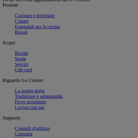
Prodotti
Cucinare e Infornare
Cenare
Essenziali per la cucina
Regali
Scopri
Ricette
Storie
Servizi
Gift card
Riguardo Le Creuset
La nostra storia
Tradizione e artigianalità
Dove acquistare
Lavora con noi
Supporto
Consigli d'utilizzo
Garanzia