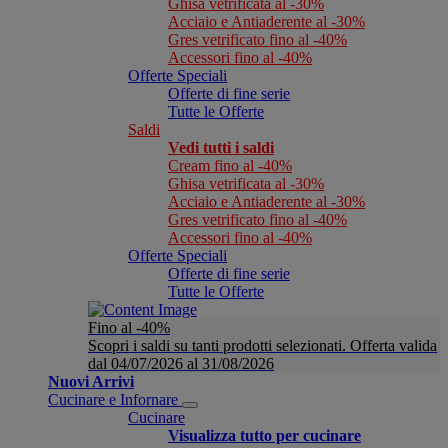
Ghisa vetrificata al -30%
Acciaio e Antiaderente al -30%
Gres vetrificato fino al -40%
Accessori fino al -40%
Offerte Speciali
Offerte di fine serie
Tutte le Offerte
Saldi
Vedi tutti i saldi
Cream fino al -40%
Ghisa vetrificata al -30%
Acciaio e Antiaderente al -30%
Gres vetrificato fino al -40%
Accessori fino al -40%
Offerte Speciali
Offerte di fine serie
Tutte le Offerte
Fino al -40%
Scopri i saldi su tanti prodotti selezionati. Offerta valida
dal 04/07/2026 al 31/08/2026
Nuovi Arrivi
Cucinare e Infornare
Cucinare
Visualizza tutto per cucinare