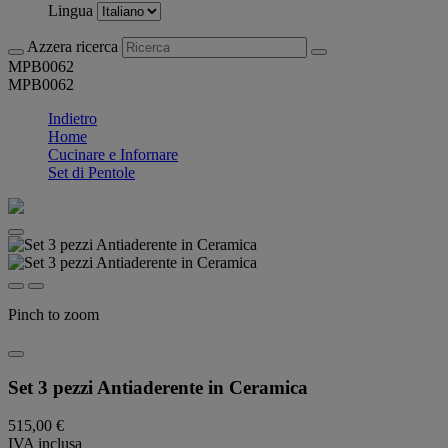
Lingua
Azzera ricerca
MPB0062
MPB0062
Indietro
Home
Cucinare e Infornare
Set di Pentole
Pinch to zoom
Set 3 pezzi Antiaderente in Ceramica
515,00 €
IVA inclusa