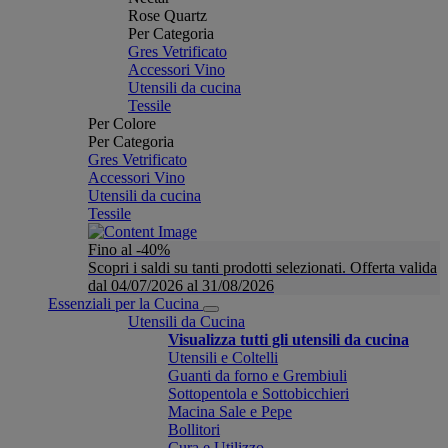
Rose Quartz
Per Categoria
Gres Vetrificato
Accessori Vino
Utensili da cucina
Tessile
Per Colore
Per Categoria
Gres Vetrificato
Accessori Vino
Utensili da cucina
Tessile
Fino al -40%
Scopri i saldi su tanti prodotti selezionati. Offerta valida
dal 04/07/2026 al 31/08/2026
Essenziali per la Cucina
Utensili da Cucina
Visualizza tutti gli utensili da cucina
Utensili e Coltelli
Guanti da forno e Grembiuli
Sottopentola e Sottobicchieri
Macina Sale e Pepe
Bollitori
Cura e Utilizzo