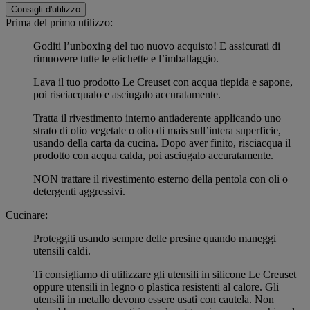
Consigli d'utilizzo
Prima del primo utilizzo:
Goditi l’unboxing del tuo nuovo acquisto! E assicurati di
rimuovere tutte le etichette e l’imballaggio.
Lava il tuo prodotto Le Creuset con acqua tiepida e sapone,
poi risciacqualo e asciugalo accuratamente.
Tratta il rivestimento interno antiaderente applicando uno
strato di olio vegetale o olio di mais sull’intera superficie,
usando della carta da cucina. Dopo aver finito, risciacqua il
prodotto con acqua calda, poi asciugalo accuratamente.
NON trattare il rivestimento esterno della pentola con oli o
detergenti aggressivi.
Cucinare:
Proteggiti usando sempre delle presine quando maneggi
utensili caldi.
Ti consigliamo di utilizzare gli utensili in silicone Le Creuset
oppure utensili in legno o plastica resistenti al calore. Gli
utensili in metallo devono essere usati con cautela. Non