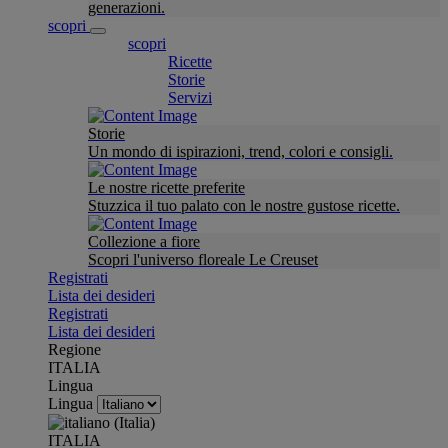
generazioni.
scopri
scopri
Ricette
Storie
Servizi
Storie
Un mondo di ispirazioni, trend, colori e consigli.
Le nostre ricette preferite
Stuzzica il tuo palato con le nostre gustose ricette.
Collezione a fiore
Scopri l'universo floreale Le Creuset
Registrati
Lista dei desideri
Registrati
Lista dei desideri
Regione
ITALIA
Lingua
Lingua
ITALIA