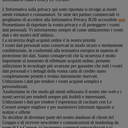
L'Informativa sulla privacy qui sotto riportata si rivolge ai nostri
utenti visitatori e consumatori. Se siete dei partner commerciali vi
preghiamo di accedere alla Informativa Privacy B2B accessibile
qui
.
Promettiamo di rispettare la vostra privacy e di proteggere i vostri
dati personali. Vi informeremo sempre di come utilizzeremo i vostri
dati e dei motivi dell’utilizzo.
La sicurezza degli acquisti online è la nostra priorità
I vostri dati personali sono conservati in modo sicuro e strettamente
confidenziale, in conformità alla normativa europea in materia di
protezione dei dati. Siamo consapevoli che la sicurezza è molto
importante al momento di effettuare acquisti online, pertanto
utilizziamo le tecnologie più avanzate per garantire che tutti i vostri
dati personali e i dettagli della vostra carta di credito siano
completamente protetti e restino interamente riservati.
Utilizziamo i dati per rendere i vostri acquisti semplici e
personalizzati.
Analizziamo in che modo gli utenti utilizzano il nostro sito web e i
nostri servizi per renderli sempre più fruibili e interessanti.
Utilizziamo i dati per rendere l’esperienza di cucinare con Le
Creuset sempre migliore e per mantenervi informati riguardo a
notizie e offerte
Se decidete di diventare parte del nostro database di clienti del
Gruppo e di ricevere newsletter e comunicazioni di marketing da
parte di Le Creuset, vi invieremo contenuti personalizzati e vi