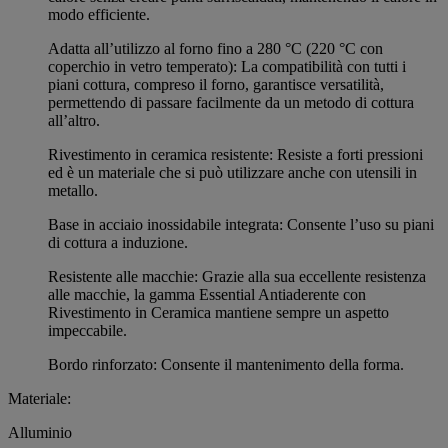
modo efficiente.
Adatta all’utilizzo al forno fino a 280 °C (220 °C con
coperchio in vetro temperato): La compatibilità con tutti i
piani cottura, compreso il forno, garantisce versatilità,
permettendo di passare facilmente da un metodo di cottura
all’altro.
Rivestimento in ceramica resistente: Resiste a forti pressioni
ed è un materiale che si può utilizzare anche con utensili in
metallo.
Base in acciaio inossidabile integrata: Consente l’uso su piani
di cottura a induzione.
Resistente alle macchie: Grazie alla sua eccellente resistenza
alle macchie, la gamma Essential Antiaderente con
Rivestimento in Ceramica mantiene sempre un aspetto
impeccabile.
Bordo rinforzato: Consente il mantenimento della forma.
Materiale:
Alluminio