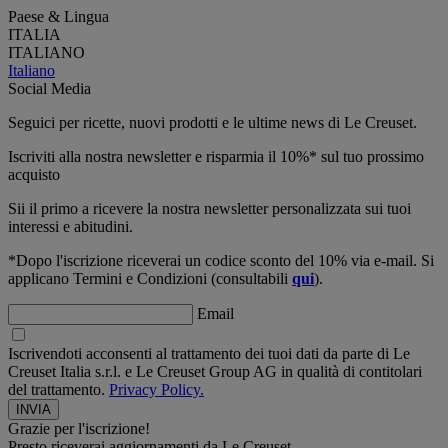
Paese & Lingua
ITALIA
ITALIANO
Italiano
Social Media
Seguici per ricette, nuovi prodotti e le ultime news di Le Creuset.
Iscriviti alla nostra newsletter e risparmia il 10%* sul tuo prossimo
acquisto
Sii il primo a ricevere la nostra newsletter personalizzata sui tuoi
interessi e abitudini.
*Dopo l'iscrizione riceverai un codice sconto del 10% via e-mail. Si
applicano Termini e Condizioni (consultabili
qui
).
Email
Iscrivendoti acconsenti al trattamento dei tuoi dati da parte di Le
Creuset Italia s.r.l. e Le Creuset Group AG in qualità di contitolari
del trattamento.
Privacy Policy.
Grazie per l'iscrizione!
Presto riceverai aggiornamenti da Le Creuset.