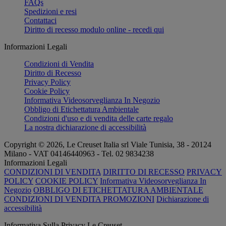
FAQs
Spedizioni e resi
Contattaci
Diritto di recesso modulo online - recedi qui
Informazioni Legali
Condizioni di Vendita
Diritto di Recesso
Privacy Policy
Cookie Policy
Informativa Videosorveglianza In Negozio
Obbligo di Etichettatura Ambientale
Condizioni d'uso e di vendita delle carte regalo
La nostra dichiarazione di accessibilità
Copyright © 2026, Le Creuset Italia srl ​​Viale Tunisia, 38 - 20124
Milano - VAT 04146440963 - Tel. 02 9834238
Informazioni Legali
CONDIZIONI DI VENDITA
DIRITTO DI RECESSO
PRIVACY
POLICY
COOKIE POLICY
Informativa Videosorveglianza In
Negozio
OBBLIGO DI ETICHETTATURA AMBIENTALE
CONDIZIONI DI VENDITA PROMOZIONI
Dichiarazione di
accessibilità
Informativa Sulla Privacy Le Creuset