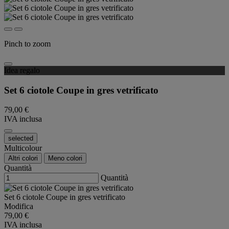
Pinch to zoom
Idea regalo
Set 6 ciotole Coupe in gres vetrificato
79,00 €
IVA inclusa
selected
Multicolour
Altri colori
Meno colori
Quantità
Quantità
Set 6 ciotole Coupe in gres vetrificato
Modifica
79,00 €
IVA inclusa