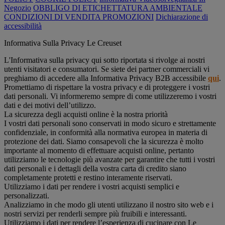
Negozio
OBBLIGO DI ETICHETTATURA AMBIENTALE
CONDIZIONI DI VENDITA PROMOZIONI
Dichiarazione di
accessibilità
Informativa Sulla Privacy Le Creuset
L'Informativa sulla privacy qui sotto riportata si rivolge ai nostri
utenti visitatori e consumatori. Se siete dei partner commerciali vi
preghiamo di accedere alla Informativa Privacy B2B accessibile
qui
.
Promettiamo di rispettare la vostra privacy e di proteggere i vostri
dati personali. Vi informeremo sempre di come utilizzeremo i vostri
dati e dei motivi dell’utilizzo.
La sicurezza degli acquisti online è la nostra priorità
I vostri dati personali sono conservati in modo sicuro e strettamente
confidenziale, in conformità alla normativa europea in materia di
protezione dei dati. Siamo consapevoli che la sicurezza è molto
importante al momento di effettuare acquisti online, pertanto
utilizziamo le tecnologie più avanzate per garantire che tutti i vostri
dati personali e i dettagli della vostra carta di credito siano
completamente protetti e restino interamente riservati.
Utilizziamo i dati per rendere i vostri acquisti semplici e
personalizzati.
Analizziamo in che modo gli utenti utilizzano il nostro sito web e i
nostri servizi per renderli sempre più fruibili e interessanti.
Utilizziamo i dati per rendere l’esperienza di cucinare con Le