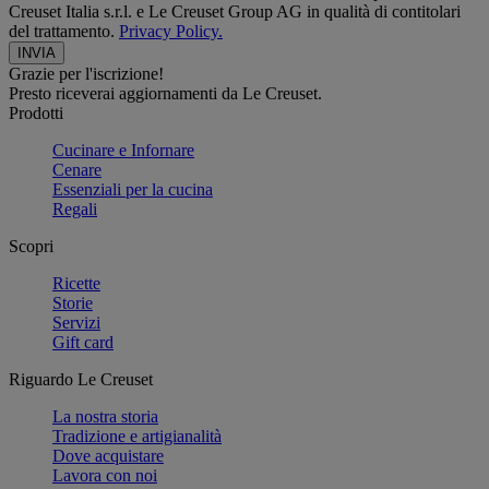
Creuset Italia s.r.l. e Le Creuset Group AG in qualità di contitolari
del trattamento.
Privacy Policy.
Grazie per l'iscrizione!
Presto riceverai aggiornamenti da Le Creuset.
Prodotti
Cucinare e Infornare
Cenare
Essenziali per la cucina
Regali
Scopri
Ricette
Storie
Servizi
Gift card
Riguardo Le Creuset
La nostra storia
Tradizione e artigianalità
Dove acquistare
Lavora con noi