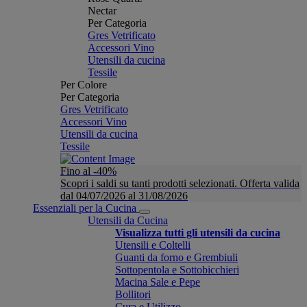
Nectar
Per Categoria
Gres Vetrificato
Accessori Vino
Utensili da cucina
Tessile
Per Colore
Per Categoria
Gres Vetrificato
Accessori Vino
Utensili da cucina
Tessile
Fino al -40%
Scopri i saldi su tanti prodotti selezionati. Offerta valida
dal 04/07/2026 al 31/08/2026
Essenziali per la Cucina
Utensili da Cucina
Visualizza tutti gli utensili da cucina
Utensili e Coltelli
Guanti da forno e Grembiuli
Sottopentola e Sottobicchieri
Macina Sale e Pepe
Bollitori
Cura e Utilizzo