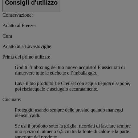
Consigli d'utilizzo
Conservazione:
Adatto al Freezer
Cura
Adatto alla Lavastoviglie
Prima del primo utilizzo:
Goditi l’unboxing del tuo nuovo acquisto! E assicurati di
rimuovere tutte le etichette e l’imballaggio.
Lava il tuo prodotto Le Creuset con acqua tiepida e sapone,
poi risciacqualo e asciugalo accuratamente.
Cucinare:
Proteggiti usando sempre delle presine quando maneggi
utensili caldi.
Se usi il prodotto sotto la griglia, ricordati di lasciare sempre
uno spazio di almeno 6,5 cm tra la fonte di calore e la parte
superiore del prodotto.