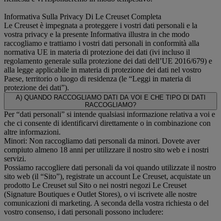
Informativa Sulla Privacy Di Le Creuset Completa
Le Creuset è impegnata a proteggere i vostri dati personali e la
vostra privacy e la presente Informativa illustra in che modo
raccogliamo e trattiamo i vostri dati personali in conformità alla
normativa UE in materia di protezione dei dati (ivi incluso il
regolamento generale sulla protezione dei dati dell’UE 2016/679) e
alla legge applicabile in materia di protezione dei dati nel vostro
Paese, territorio o luogo di residenza (le “Leggi in materia di
protezione dei dati”).
A) QUANDO RACCOGLIAMO DATI DA VOI E CHE TIPO DI DATI
RACCOGLIAMO?
Per “dati personali” si intende qualsiasi informazione relativa a voi e
che ci consente di identificarvi direttamente o in combinazione con
altre informazioni.
Minori: Non raccogliamo dati personali da minori. Dovete aver
compiuto almeno 18 anni per utilizzare il nostro sito web e i nostri
servizi.
Possiamo raccogliere dati personali da voi quando utilizzate il nostro
sito web (il “Sito”), registrate un account Le Creuset, acquistate un
prodotto Le Creuset sul Sito o nei nostri negozi Le Creuset
(Signature Boutiques e Outlet Stores), o vi iscrivete alle nostre
comunicazioni di marketing. A seconda della vostra richiesta o del
vostro consenso, i dati personali possono includere: