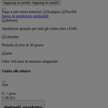
Aggiungi al carrello
Aggiungi al carrello
Paga a rate senza interessi:
Spese di spedizione applicabili
Spedizione gratuita per tutti gli ordini oltre i €100
Periodo di reso di 30 giorni
Oltre 100 anni di maestria artigianale
Guida alle misure
Size
G = peso
1.38 KG
dettagli prodotto