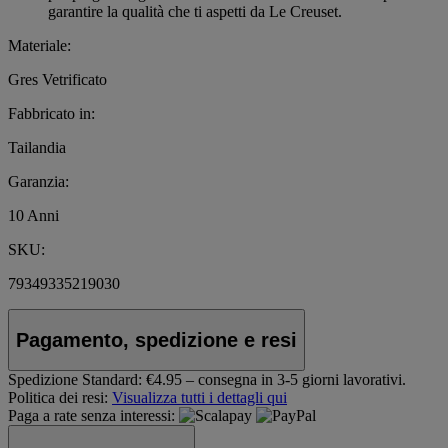
garantire la qualità che ti aspetti da Le Creuset.
Materiale:
Gres Vetrificato
Fabbricato in:
Tailandia
Garanzia:
10 Anni
SKU:
79349335219030
Pagamento, spedizione e resi
Spedizione Standard:
€4.95 – consegna in 3-5 giorni lavorativi.
Politica dei resi:
Visualizza tutti i dettagli qui
Paga a rate senza interessi: