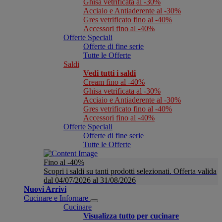
Ghisa vetrificata al -30%
Acciaio e Antiaderente al -30%
Gres vetrificato fino al -40%
Accessori fino al -40%
Offerte Speciali
Offerte di fine serie
Tutte le Offerte
Saldi
Vedi tutti i saldi
Cream fino al -40%
Ghisa vetrificata al -30%
Acciaio e Antiaderente al -30%
Gres vetrificato fino al -40%
Accessori fino al -40%
Offerte Speciali
Offerte di fine serie
Tutte le Offerte
Fino al -40%
Scopri i saldi su tanti prodotti selezionati. Offerta valida
dal 04/07/2026 al 31/08/2026
Nuovi Arrivi
Cucinare e Infornare
Cucinare
Visualizza tutto per cucinare