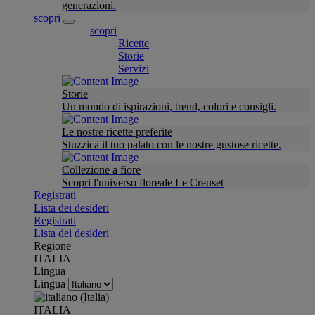
generazioni.
scopri
scopri
Ricette
Storie
Servizi
Storie
Un mondo di ispirazioni, trend, colori e consigli.
Le nostre ricette preferite
Stuzzica il tuo palato con le nostre gustose ricette.
Collezione a fiore
Scopri l'universo floreale Le Creuset
Registrati
Lista dei desideri
Registrati
Lista dei desideri
Regione
ITALIA
Lingua
Lingua
ITALIA