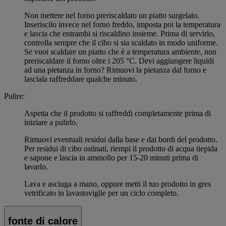
Non mettere nel forno preriscaldato un piatto surgelato.
Inseriscilo invece nel forno freddo, imposta poi la temperatura
e lascia che entrambi si riscaldino insieme. Prima di servirlo,
controlla sempre che il cibo si sia scaldato in modo uniforme.
Se vuoi scaldare un piatto che è a temperatura ambiente, non
preriscaldare il forno oltre i 205 °C. Devi aggiungere liquidi
ad una pietanza in forno? Rimuovi la pietanza dal forno e
lasciala raffreddare qualche minuto.
Pulire:
Aspetta che il prodotto si raffreddi completamente prima di
iniziare a pulirlo.
Rimuovi eventuali residui dalla base e dai bordi del prodotto.
Per residui di cibo ostinati, riempi il prodotto di acqua tiepida
e sapone e lascia in ammollo per 15-20 minuti prima di
lavarlo.
Lava e asciuga a mano, oppure metti il tuo prodotto in gres
vetrificato in lavastoviglie per un ciclo completo.
fonte di calore