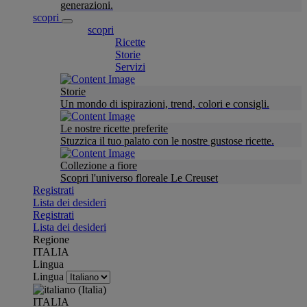
generazioni.
scopri
scopri
Ricette
Storie
Servizi
Storie
Un mondo di ispirazioni, trend, colori e consigli.
Le nostre ricette preferite
Stuzzica il tuo palato con le nostre gustose ricette.
Collezione a fiore
Scopri l'universo floreale Le Creuset
Registrati
Lista dei desideri
Registrati
Lista dei desideri
Regione
ITALIA
Lingua
Lingua
ITALIA