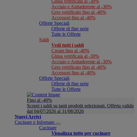
Ghisa vetrificata al -30%
Acciaio e Antiaderente al -30%
Gres vetrificato fino al -40%
Accessori fino al -40%
Offerte Speciali
Offerte di fine serie
Tutte le Offerte
Saldi
Vedi tutti i saldi
Cream fino al -40%
Ghisa vetrificata al -30%
Acciaio e Antiaderente al -30%
Gres vetrificato fino al -40%
Accessori fino al -40%
Offerte Speciali
Offerte di fine serie
Tutte le Offerte
Fino al -40%
Scopri i saldi su tanti prodotti selezionati. Offerta valida
dal 04/07/2026 al 31/08/2026
Nuovi Arrivi
Cucinare e Infornare
Cucinare
Visualizza tutto per cucinare