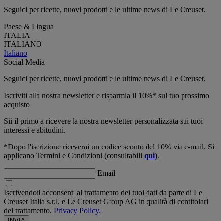
Seguici per ricette, nuovi prodotti e le ultime news di Le Creuset.
Paese & Lingua
ITALIA
ITALIANO
Italiano
Social Media
Seguici per ricette, nuovi prodotti e le ultime news di Le Creuset.
Iscriviti alla nostra newsletter e risparmia il 10%* sul tuo prossimo
acquisto
Sii il primo a ricevere la nostra newsletter personalizzata sui tuoi
interessi e abitudini.
*Dopo l'iscrizione riceverai un codice sconto del 10% via e-mail. Si
applicano Termini e Condizioni (consultabili
qui
).
Email
Iscrivendoti acconsenti al trattamento dei tuoi dati da parte di Le
Creuset Italia s.r.l. e Le Creuset Group AG in qualità di contitolari
del trattamento.
Privacy Policy.