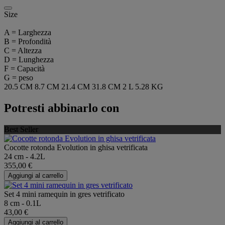
Size
A = Larghezza
B = Profondità
C = Altezza
D = Lunghezza
F = Capacità
G = peso
20.5 CM
8.7 CM
21.4 CM
31.8 CM
2 L
5.28 KG
Potresti abbinarlo con
Best Seller
Cocotte rotonda Evolution in ghisa vetrificata
24 cm - 4.2L
355,00 €
Aggiungi al carrello
Set 4 mini ramequin in gres vetrificato
8 cm - 0.1L
43,00 €
Aggiungi al carrello