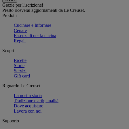
Grazie per l'iscrizione!
Presto riceverai aggiornamenti da Le Creuset.
Prodotti
Cucinare e Infornare
Cenare
Essenziali per la cucina
Regali
Scopri
Ricette
Storie
Servizi
Gift card
Riguardo Le Creuset
La nostra storia
Tradizione e artigianalità
Dove acquistare
Lavora con noi
Supporto