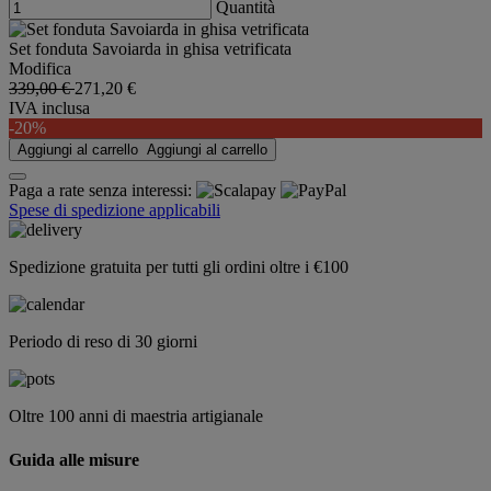
Quantità
Set fonduta Savoiarda in ghisa vetrificata
Modifica
339,00 €
271,20 €
IVA inclusa
-20%
Aggiungi al carrello
Aggiungi al carrello
Paga a rate senza interessi:
Spese di spedizione applicabili
Spedizione gratuita per tutti gli ordini oltre i €100
Periodo di reso di 30 giorni
Oltre 100 anni di maestria artigianale
Guida alle misure