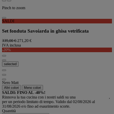
Pinch to zoom
SALDI
Set fonduta Savoiarda in ghisa vetrificata
339,00 €
271,20 €
IVA inclusa
-20%
selected
Nero Matt
Altri colori
Meno colori
SALDI: FINO AL -40%!
Rinnova la tua cucina con i nostri saldi su una
selezione di prodotti
,
per un periodo limitato di tempo. Valido dal 02/08/2026 al
31/08/2026 e/o fino ad esaurimento scorte.
Quantità