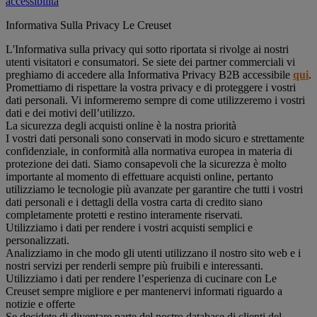
accessibilità
Informativa Sulla Privacy Le Creuset
L'Informativa sulla privacy qui sotto riportata si rivolge ai nostri
utenti visitatori e consumatori. Se siete dei partner commerciali vi
preghiamo di accedere alla Informativa Privacy B2B accessibile
qui
.
Promettiamo di rispettare la vostra privacy e di proteggere i vostri
dati personali. Vi informeremo sempre di come utilizzeremo i vostri
dati e dei motivi dell’utilizzo.
La sicurezza degli acquisti online è la nostra priorità
I vostri dati personali sono conservati in modo sicuro e strettamente
confidenziale, in conformità alla normativa europea in materia di
protezione dei dati. Siamo consapevoli che la sicurezza è molto
importante al momento di effettuare acquisti online, pertanto
utilizziamo le tecnologie più avanzate per garantire che tutti i vostri
dati personali e i dettagli della vostra carta di credito siano
completamente protetti e restino interamente riservati.
Utilizziamo i dati per rendere i vostri acquisti semplici e
personalizzati.
Analizziamo in che modo gli utenti utilizzano il nostro sito web e i
nostri servizi per renderli sempre più fruibili e interessanti.
Utilizziamo i dati per rendere l’esperienza di cucinare con Le
Creuset sempre migliore e per mantenervi informati riguardo a
notizie e offerte
Se decidete di diventare parte del nostro database di clienti del