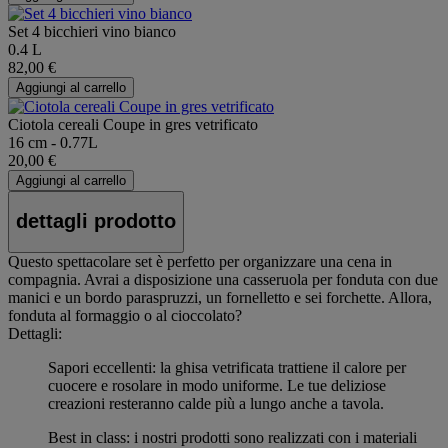
Set 4 bicchieri vino bianco
0.4 L
82,00 €
Aggiungi al carrello
Ciotola cereali Coupe in gres vetrificato
16 cm - 0.77L
20,00 €
Aggiungi al carrello
dettagli prodotto
Questo spettacolare set è perfetto per organizzare una cena in
compagnia. Avrai a disposizione una casseruola per fonduta con due
manici e un bordo paraspruzzi, un fornelletto e sei forchette. Allora,
fonduta al formaggio o al cioccolato?
Dettagli:
Sapori eccellenti: la ghisa vetrificata trattiene il calore per
cuocere e rosolare in modo uniforme. Le tue deliziose
creazioni resteranno calde più a lungo anche a tavola.
Best in class: i nostri prodotti sono realizzati con i materiali