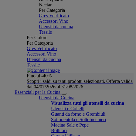
Nectar
Per Categoria
Gres Vetrificato
Accessori Vino
Utensili da cucina
Tessile
Per Colore
Per Categoria
Gres Vetrificato
Accessori Vino
Utensili da cucina
Tessile
Fino al -40%
Scopri i saldi su tanti prodotti selezionati. Offerta valida
dal 04/07/2026 al 31/08/2026
Essenziali per la Cucina
Utensili da Cucina
Visualizza tutti gli utensili da cucina
Utensili e Coltelli
Guanti da forno e Grembiuli
Sottopentola e Sottobicchieri
Macina Sale e Pepe
Bollitori
Cura e Utilizzo