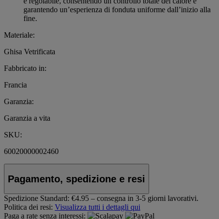
e regolabile, consentendo un controllo totale del calore e
garantendo un’esperienza di fonduta uniforme dall’inizio alla
fine.
Materiale:
Ghisa Vetrificata
Fabbricato in:
Francia
Garanzia:
Garanzia a vita
SKU:
60020000002460
Pagamento, spedizione e resi
Spedizione Standard:
€4.95 – consegna in 3-5 giorni lavorativi.
Politica dei resi:
Visualizza tutti i dettagli qui
Paga a rate senza interessi: