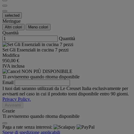
selected
Meringue
Altri colori
Meno colori
Quantità
Quantità
Set Gli Essenziali in cucina 7 pezzi
Modifica
950,00 €
IVA inclusa
NON PIÙ DISPONIBILE
Ti avviseremo quando ritorna disponibile
Email
I tuoi dati saranno utilizzati da Le Creuset Italia esclusivamente per
avvisarti nel caso in cui il prodotto torni disponibile entro 90 giorni.
Privacy Policy.
Avvisami
Grazie
Ti avviseremo quando ritorna disponibile
Paga a rate senza interessi:
Spese di spedizione applicabili