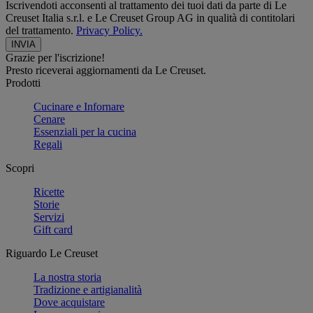
Iscrivendoti acconsenti al trattamento dei tuoi dati da parte di Le
Creuset Italia s.r.l. e Le Creuset Group AG in qualità di contitolari
del trattamento.
Privacy Policy.
Grazie per l'iscrizione!
Presto riceverai aggiornamenti da Le Creuset.
Prodotti
Cucinare e Infornare
Cenare
Essenziali per la cucina
Regali
Scopri
Ricette
Storie
Servizi
Gift card
Riguardo Le Creuset
La nostra storia
Tradizione e artigianalità
Dove acquistare