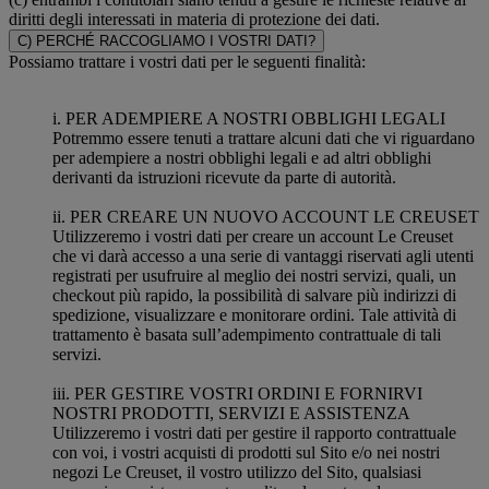
diritti degli interessati in materia di protezione dei dati.
C) PERCHÉ RACCOGLIAMO I VOSTRI DATI?
Possiamo trattare i vostri dati per le seguenti finalità:
i. PER ADEMPIERE A NOSTRI OBBLIGHI LEGALI
Potremmo essere tenuti a trattare alcuni dati che vi riguardano
per adempiere a nostri obblighi legali e ad altri obblighi
derivanti da istruzioni ricevute da parte di autorità.
ii. PER CREARE UN NUOVO ACCOUNT LE CREUSET
Utilizzeremo i vostri dati per creare un account Le Creuset
che vi darà accesso a una serie di vantaggi riservati agli utenti
registrati per usufruire al meglio dei nostri servizi, quali, un
checkout più rapido, la possibilità di salvare più indirizzi di
spedizione, visualizzare e monitorare ordini. Tale attività di
trattamento è basata sull’adempimento contrattuale di tali
servizi.
iii. PER GESTIRE VOSTRI ORDINI E FORNIRVI
NOSTRI PRODOTTI, SERVIZI E ASSISTENZA
Utilizzeremo i vostri dati per gestire il rapporto contrattuale
con voi, i vostri acquisti di prodotti sul Sito e/o nei nostri
negozi Le Creuset, il vostro utilizzo del Sito, qualsiasi