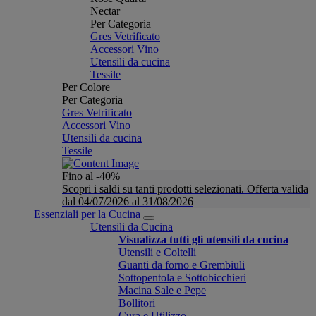
Nectar
Per Categoria
Gres Vetrificato
Accessori Vino
Utensili da cucina
Tessile
Per Colore
Per Categoria
Gres Vetrificato
Accessori Vino
Utensili da cucina
Tessile
Fino al -40%
Scopri i saldi su tanti prodotti selezionati. Offerta valida
dal 04/07/2026 al 31/08/2026
Essenziali per la Cucina
Utensili da Cucina
Visualizza tutti gli utensili da cucina
Utensili e Coltelli
Guanti da forno e Grembiuli
Sottopentola e Sottobicchieri
Macina Sale e Pepe
Bollitori
Cura e Utilizzo