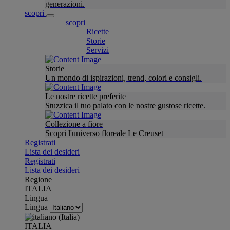
generazioni.
scopri
scopri
Ricette
Storie
Servizi
Storie
Un mondo di ispirazioni, trend, colori e consigli.
Le nostre ricette preferite
Stuzzica il tuo palato con le nostre gustose ricette.
Collezione a fiore
Scopri l'universo floreale Le Creuset
Registrati
Lista dei desideri
Registrati
Lista dei desideri
Regione
ITALIA
Lingua
Lingua
ITALIA