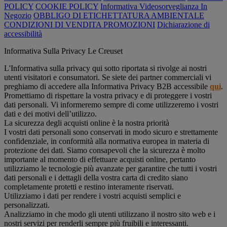
POLICY
COOKIE POLICY
Informativa Videosorveglianza In
Negozio
OBBLIGO DI ETICHETTATURA AMBIENTALE
CONDIZIONI DI VENDITA PROMOZIONI
Dichiarazione di
accessibilità
Informativa Sulla Privacy Le Creuset
L'Informativa sulla privacy qui sotto riportata si rivolge ai nostri
utenti visitatori e consumatori. Se siete dei partner commerciali vi
preghiamo di accedere alla Informativa Privacy B2B accessibile
qui
.
Promettiamo di rispettare la vostra privacy e di proteggere i vostri
dati personali. Vi informeremo sempre di come utilizzeremo i vostri
dati e dei motivi dell’utilizzo.
La sicurezza degli acquisti online è la nostra priorità
I vostri dati personali sono conservati in modo sicuro e strettamente
confidenziale, in conformità alla normativa europea in materia di
protezione dei dati. Siamo consapevoli che la sicurezza è molto
importante al momento di effettuare acquisti online, pertanto
utilizziamo le tecnologie più avanzate per garantire che tutti i vostri
dati personali e i dettagli della vostra carta di credito siano
completamente protetti e restino interamente riservati.
Utilizziamo i dati per rendere i vostri acquisti semplici e
personalizzati.
Analizziamo in che modo gli utenti utilizzano il nostro sito web e i
nostri servizi per renderli sempre più fruibili e interessanti.