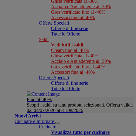
Ghisa vetrificata al -30%
Acciaio e Antiaderente al -30%
Gres vetrificato fino al -40%
Accessori fino al -40%
Offerte Speciali
Offerte di fine serie
Tutte le Offerte
Saldi
Vedi tutti i saldi
Cream fino al -40%
Ghisa vetrificata al -30%
Acciaio e Antiaderente al -30%
Gres vetrificato fino al -40%
Accessori fino al -40%
Offerte Speciali
Offerte di fine serie
Tutte le Offerte
Fino al -40%
Scopri i saldi su tanti prodotti selezionati. Offerta valida
dal 04/07/2026 al 31/08/2026
Nuovi Arrivi
Cucinare e Infornare
Cucinare
Visualizza tutto per cucinare