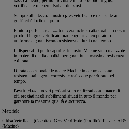
basso a medio, per non rovinare il tuo prodotto in ghisa
vetrificata e ottenere risultati deliziosi.
Sempre all’altezza: il nostro gres vetrificato è resistente ai
graffi ed è facile da pulire.
Finitura perfetta: realizzati in ceramiche di alta qualità, i nostri
prodotti in gres vetrificato mantengono la temperatura
uniforme e garantiscono resistenza e durata nel tempo.
Indispensabili per insaporire: le nostre Macine sono realizzate
in materiali di alta qualità, per garantire la massima resistenza
e durata.
Durata eccezionale: le nostre Macine in ceramica sono
resistenti agli agenti corrosivi e realizzate per durare nel
tempo.
Best in class: i nostri prodotti sono realizzati con i materiali
più pregiati negli stabilimenti situati in tutto il mondo per
garantire la massima qualità e sicurezza.
Materiale:
Ghisa Vetrificata (Cocotte) | Gres Vetrificato (Pirofile) | Plastica ABS
(Macine)