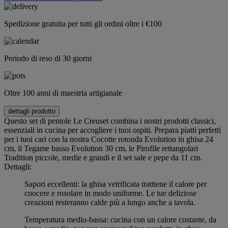
Spedizione gratuita per tutti gli ordini oltre i €100
Periodo di reso di 30 giorni
Oltre 100 anni di maestria artigianale
dettagli prodotto
Questo set di pentole Le Creuset combina i nostri prodotti classici,
essenziali in cucina per accogliere i tuoi ospiti. Prepara piatti perfetti
per i tuoi cari con la nostra Cocotte rotonda Evolution in ghisa 24
cm, il Tegame basso Evolution 30 cm, le Pirofile rettangolari
Tradition piccole, medie e grandi e il set sale e pepe da 11 cm.
Dettagli:
Sapori eccellenti: la ghisa vetrificata trattiene il calore per
cuocere e rosolare in modo uniforme. Le tue deliziose
creazioni resteranno calde più a lungo anche a tavola.
Temperatura medio-bassa: cucina con un calore costante, da