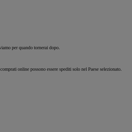
alviamo per quando tornerai dopo.
i comprati online possono essere spediti solo nel Paese selezionato.