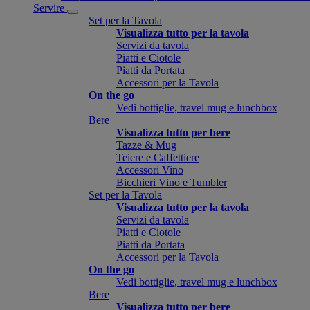
Servire
Set per la Tavola
Visualizza tutto per la tavola
Servizi da tavola
Piatti e Ciotole
Piatti da Portata
Accessori per la Tavola
On the go
Vedi bottiglie, travel mug e lunchbox
Bere
Visualizza tutto per bere
Tazze & Mug
Teiere e Caffettiere
Accessori Vino
Bicchieri Vino e Tumbler
Set per la Tavola
Visualizza tutto per la tavola
Servizi da tavola
Piatti e Ciotole
Piatti da Portata
Accessori per la Tavola
On the go
Vedi bottiglie, travel mug e lunchbox
Bere
Visualizza tutto per bere