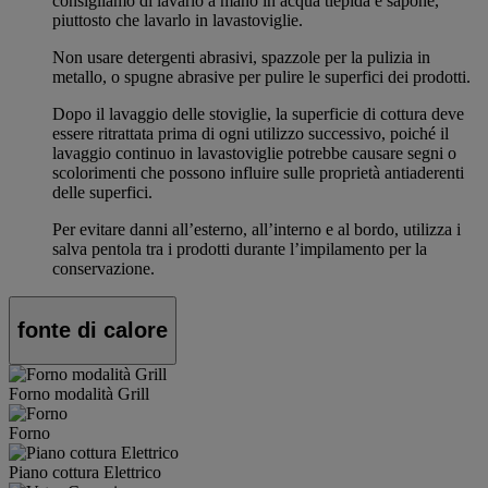
consigliamo di lavarlo a mano in acqua tiepida e sapone,
piuttosto che lavarlo in lavastoviglie.
Non usare detergenti abrasivi, spazzole per la pulizia in
metallo, o spugne abrasive per pulire le superfici dei prodotti.
Dopo il lavaggio delle stoviglie, la superficie di cottura deve
essere ritrattata prima di ogni utilizzo successivo, poiché il
lavaggio continuo in lavastoviglie potrebbe causare segni o
scolorimenti che possono influire sulle proprietà antiaderenti
delle superfici.
Per evitare danni all’esterno, all’interno e al bordo, utilizza i
salva pentola tra i prodotti durante l’impilamento per la
conservazione.
fonte di calore
Forno modalità Grill
Forno
Piano cottura Elettrico