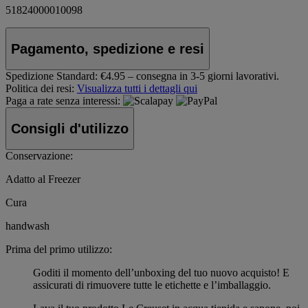
51824000010098
Pagamento, spedizione e resi
Spedizione Standard:
€4.95 – consegna in 3-5 giorni lavorativi.
Politica dei resi:
Visualizza tutti i dettagli qui
Paga a rate senza interessi:
Consigli d'utilizzo
Conservazione:
Adatto al Freezer
Cura
handwash
Prima del primo utilizzo:
Goditi il momento dell’unboxing del tuo nuovo acquisto! E
assicurati di rimuovere tutte le etichette e l’imballaggio.