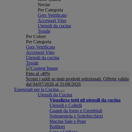
Nectar
Per Categoria
Gres Vetrificato
Accessori Vino
Utensili da cucina
Tessile
Per Colore
Per Categoria
Gres Vetrificato
Accessori Vino
Utensili da cucina
Tessile
Fino al -40%
Scopri i saldi su tanti prodotti selezionati. Offerta valida
dal 04/07/2026 al 31/08/2026
Essenziali per la Cucina
Utensili da Cucina
Visualizza tutti gli utensili da cucina
Utensili e Coltelli
Guanti da forno e Grembiuli
Sottopentola e Sottobicchieri
Macina Sale e Pepe
Bollitori
Cura e Utilizzo