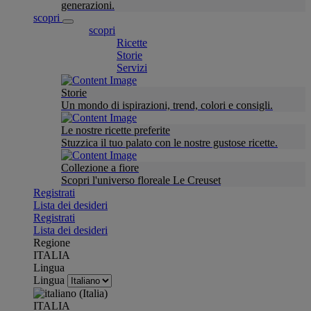
generazioni.
scopri
scopri
Ricette
Storie
Servizi
Storie
Un mondo di ispirazioni, trend, colori e consigli.
Le nostre ricette preferite
Stuzzica il tuo palato con le nostre gustose ricette.
Collezione a fiore
Scopri l'universo floreale Le Creuset
Registrati
Lista dei desideri
Registrati
Lista dei desideri
Regione
ITALIA
Lingua
Lingua
ITALIA