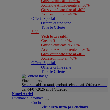
Ghisa vetrificata al -30%
Acciaio e Antiaderente al -30%
Gres vetrificato fino al -40%
Accessori fino al -40%
Offerte Speciali
Offerte di fine serie
Tutte le Offerte
Saldi
Vedi tutti i saldi
Cream fino al -40%
Ghisa vetrificata al -30%
Acciaio e Antiaderente al -30%
Gres vetrificato fino al -40%
Accessori fino al -40%
Offerte Speciali
Offerte di fine serie
Tutte le Offerte
Fino al -40%
Scopri i saldi su tanti prodotti selezionati. Offerta valida
dal 04/07/2026 al 31/08/2026
Nuovi Arrivi
Cucinare e Infornare
Cucinare
Visualizza tutto per cucinare