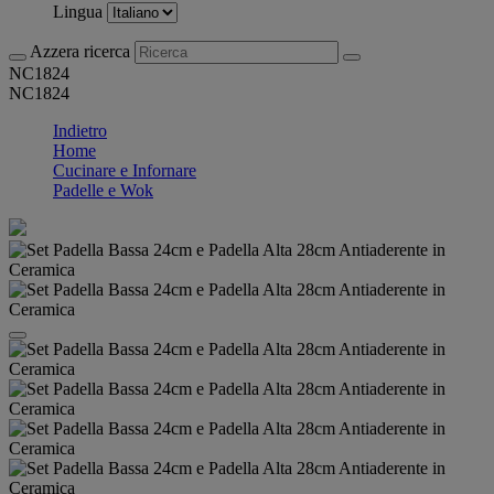
Lingua
Azzera ricerca
NC1824
NC1824
Indietro
Home
Cucinare e Infornare
Padelle e Wok