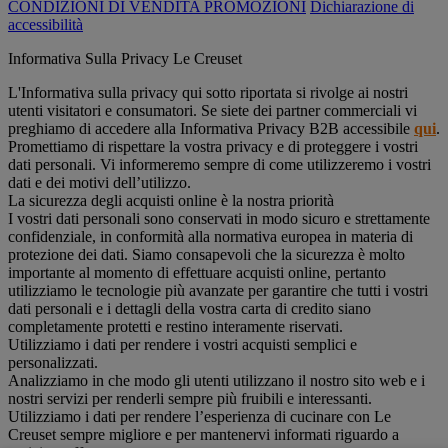
CONDIZIONI DI VENDITA PROMOZIONI
Dichiarazione di
accessibilità
Informativa Sulla Privacy Le Creuset
L'Informativa sulla privacy qui sotto riportata si rivolge ai nostri
utenti visitatori e consumatori. Se siete dei partner commerciali vi
preghiamo di accedere alla Informativa Privacy B2B accessibile
qui
.
Promettiamo di rispettare la vostra privacy e di proteggere i vostri
dati personali. Vi informeremo sempre di come utilizzeremo i vostri
dati e dei motivi dell’utilizzo.
La sicurezza degli acquisti online è la nostra priorità
I vostri dati personali sono conservati in modo sicuro e strettamente
confidenziale, in conformità alla normativa europea in materia di
protezione dei dati. Siamo consapevoli che la sicurezza è molto
importante al momento di effettuare acquisti online, pertanto
utilizziamo le tecnologie più avanzate per garantire che tutti i vostri
dati personali e i dettagli della vostra carta di credito siano
completamente protetti e restino interamente riservati.
Utilizziamo i dati per rendere i vostri acquisti semplici e
personalizzati.
Analizziamo in che modo gli utenti utilizzano il nostro sito web e i
nostri servizi per renderli sempre più fruibili e interessanti.
Utilizziamo i dati per rendere l’esperienza di cucinare con Le
Creuset sempre migliore e per mantenervi informati riguardo a