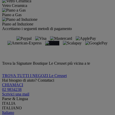
Vetro Ceramica
Piano a Gas
Piano ad Induzione
Accettiamo i seguenti metodi di pagamento
Trova la Signature Boutique Le Creuset più vicina a te
TROVA TUTTI I NEGOZI Le Creuset
Hai bisogno di aiuto? Contattaci
CHIAMACI
02 9834238
Scrivici una mail
Paese & Lingua
ITALIA
ITALIANO
Italiano