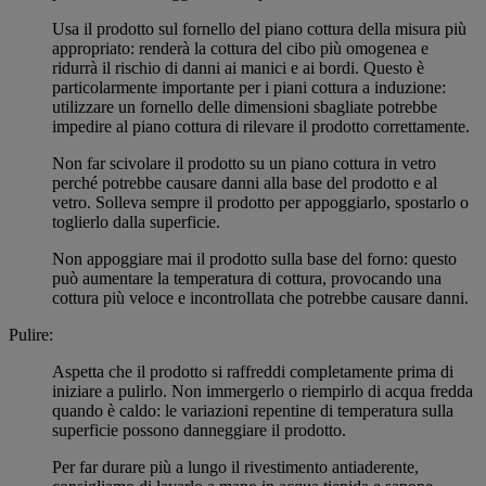
Usa il prodotto sul fornello del piano cottura della misura più
appropriato: renderà la cottura del cibo più omogenea e
ridurrà il rischio di danni ai manici e ai bordi. Questo è
particolarmente importante per i piani cottura a induzione:
utilizzare un fornello delle dimensioni sbagliate potrebbe
impedire al piano cottura di rilevare il prodotto correttamente.
Non far scivolare il prodotto su un piano cottura in vetro
perché potrebbe causare danni alla base del prodotto e al
vetro. Solleva sempre il prodotto per appoggiarlo, spostarlo o
toglierlo dalla superficie.
Non appoggiare mai il prodotto sulla base del forno: questo
può aumentare la temperatura di cottura, provocando una
cottura più veloce e incontrollata che potrebbe causare danni.
Pulire:
Aspetta che il prodotto si raffreddi completamente prima di
iniziare a pulirlo. Non immergerlo o riempirlo di acqua fredda
quando è caldo: le variazioni repentine di temperatura sulla
superficie possono danneggiare il prodotto.
Per far durare più a lungo il rivestimento antiaderente,