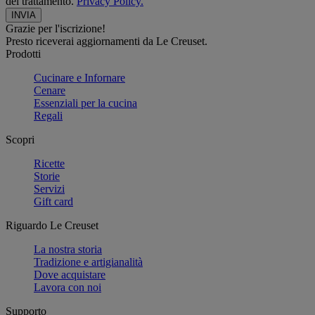
del trattamento.
Privacy Policy.
Grazie per l'iscrizione!
Presto riceverai aggiornamenti da Le Creuset.
Prodotti
Cucinare e Infornare
Cenare
Essenziali per la cucina
Regali
Scopri
Ricette
Storie
Servizi
Gift card
Riguardo Le Creuset
La nostra storia
Tradizione e artigianalità
Dove acquistare
Lavora con noi
Supporto