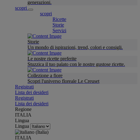
generazioni.
scopri
scopri
Ricette
Storie
Servizi
Storie
Un mondo di ispirazioni, trend, colori e consigli.
Le nostre ricette preferite
Stuzzica il tuo palato con le nostre gustose ricette.
Collezione a fiore
Scopri l'universo floreale Le Creuset
Registrati
Lista dei desideri
Registrati
Lista dei desideri
Regione
ITALIA
Lingua
Lingua
ITALIA