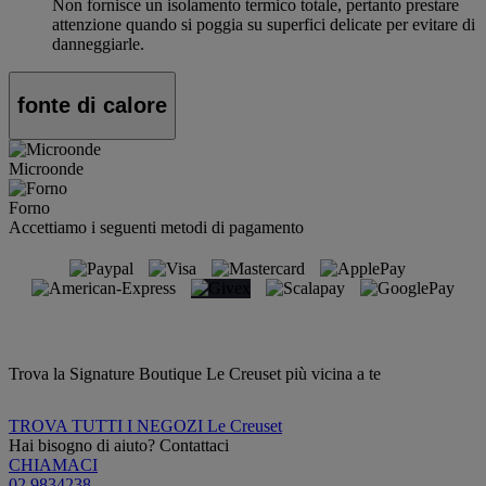
Non fornisce un isolamento termico totale, pertanto prestare
attenzione quando si poggia su superfici delicate per evitare di
danneggiarle.
fonte di calore
Microonde
Forno
Accettiamo i seguenti metodi di pagamento
Trova la Signature Boutique Le Creuset più vicina a te
TROVA TUTTI I NEGOZI Le Creuset
Hai bisogno di aiuto? Contattaci
CHIAMACI
02 9834238