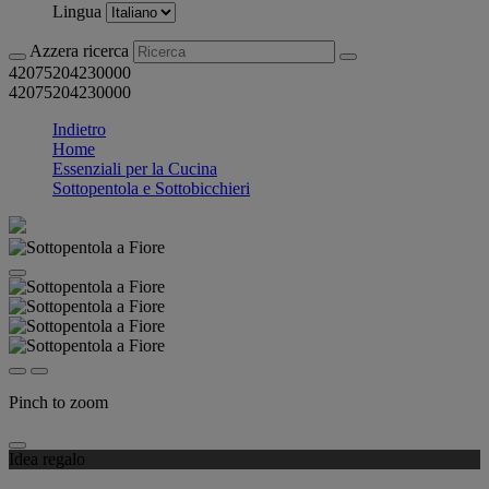
Lingua
Azzera ricerca
42075204230000
42075204230000
Indietro
Home
Essenziali per la Cucina
Sottopentola e Sottobicchieri
Pinch to zoom
Idea regalo