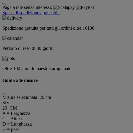
Paga a rate senza interessi:
Spese di spedizione applicabili
Spedizione gratuita per tutti gli ordini oltre i €100
Periodo di reso di 30 giorni
Oltre 100 anni di maestria artigianale
Guida alle misure
Misura selezionata
20 cm
Size
20 CM
A = Larghezza
C = Altezza
D = Lunghezza
G = peso