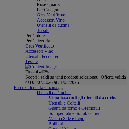
Rose Quartz
Per Categoria
Gres Vetrificato
Accessori Vino
Utensili da cucina
Tessile
Per Colore
Per Categoria
Gres Vetrificato
Accessori Vino
Utensili da cucina
Tessile
Fino al -40%
Scopri i saldi su tanti prodotti selezionati. Offerta valida
dal 04/07/2026 al 31/08/2026
Essenziali per la Cucina
Utensili da Cucina
Visualizza tutti gli utensili da cucina
Utensili e Coltelli
Guanti da forno e Grembiuli
Sottopentola e Sottobicchieri
Macina Sale e Pepe
Bollitori
Cura e Utilizzo