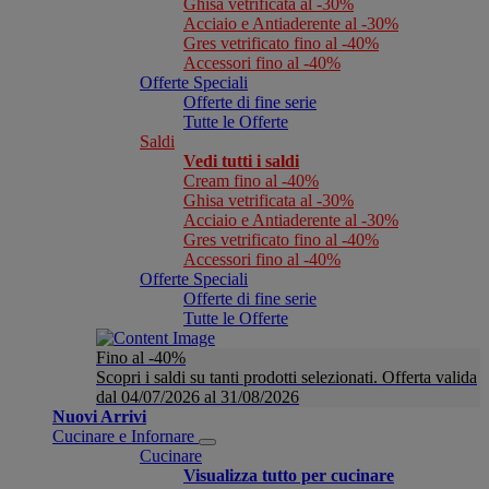
Ghisa vetrificata al -30%
Acciaio e Antiaderente al -30%
Gres vetrificato fino al -40%
Accessori fino al -40%
Offerte Speciali
Offerte di fine serie
Tutte le Offerte
Saldi
Vedi tutti i saldi
Cream fino al -40%
Ghisa vetrificata al -30%
Acciaio e Antiaderente al -30%
Gres vetrificato fino al -40%
Accessori fino al -40%
Offerte Speciali
Offerte di fine serie
Tutte le Offerte
Fino al -40%
Scopri i saldi su tanti prodotti selezionati. Offerta valida
dal 04/07/2026 al 31/08/2026
Nuovi Arrivi
Cucinare e Infornare
Cucinare
Visualizza tutto per cucinare