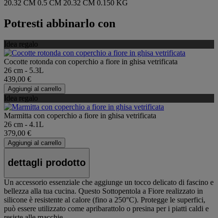
20.32 CM
0.5 CM
20.32 CM
0.150 KG
Potresti abbinarlo con
Idea regalo
Cocotte rotonda con coperchio a fiore in ghisa vetrificata
26 cm - 5.3L
439,00 €
Aggiungi al carrello
Idea regalo
Marmitta con coperchio a fiore in ghisa vetrificata
26 cm - 4.1L
379,00 €
Aggiungi al carrello
dettagli prodotto
Un accessorio essenziale che aggiunge un tocco delicato di fascino e
bellezza alla tua cucina. Questo Sottopentola a Fiore realizzato in
silicone è resistente al calore (fino a 250°C). Protegge le superfici,
può essere utilizzato come apribarattolo o presina per i piatti caldi e
resiste alle macchie.