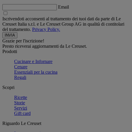
Email
Iscrivendoti acconsenti al trattamento dei tuoi dati da parte di Le
Creuset Italia s.r.l. e Le Creuset Group AG in qualità di contitolari
del trattamento.
Privacy Policy.
Grazie per l'iscrizione!
Presto riceverai aggiornamenti da Le Creuset.
Prodotti
Cucinare e Infornare
Cenare
Essenziali per la cucina
Regali
Scopri
Ricette
Storie
Servizi
Gift card
Riguardo Le Creuset