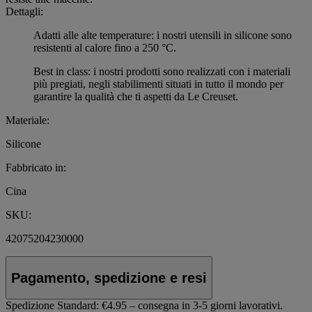
Dettagli:
Adatti alle alte temperature: i nostri utensili in silicone sono
resistenti al calore fino a 250 °C.
Best in class: i nostri prodotti sono realizzati con i materiali
più pregiati, negli stabilimenti situati in tutto il mondo per
garantire la qualità che ti aspetti da Le Creuset.
Materiale:
Silicone
Fabbricato in:
Cina
SKU:
42075204230000
Pagamento, spedizione e resi
Spedizione Standard:
€4.95 – consegna in 3-5 giorni lavorativi.