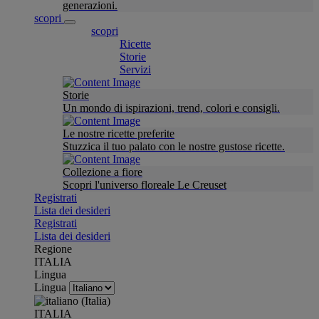
generazioni.
scopri
scopri
Ricette
Storie
Servizi
Storie
Un mondo di ispirazioni, trend, colori e consigli.
Le nostre ricette preferite
Stuzzica il tuo palato con le nostre gustose ricette.
Collezione a fiore
Scopri l'universo floreale Le Creuset
Registrati
Lista dei desideri
Registrati
Lista dei desideri
Regione
ITALIA
Lingua
Lingua
ITALIA