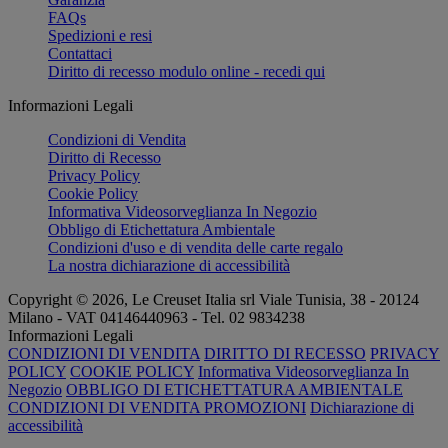
FAQs
Spedizioni e resi
Contattaci
Diritto di recesso modulo online - recedi qui
Informazioni Legali
Condizioni di Vendita
Diritto di Recesso
Privacy Policy
Cookie Policy
Informativa Videosorveglianza In Negozio
Obbligo di Etichettatura Ambientale
Condizioni d'uso e di vendita delle carte regalo
La nostra dichiarazione di accessibilità
Copyright © 2026, Le Creuset Italia srl ​​Viale Tunisia, 38 - 20124
Milano - VAT 04146440963 - Tel. 02 9834238
Informazioni Legali
CONDIZIONI DI VENDITA
DIRITTO DI RECESSO
PRIVACY
POLICY
COOKIE POLICY
Informativa Videosorveglianza In
Negozio
OBBLIGO DI ETICHETTATURA AMBIENTALE
CONDIZIONI DI VENDITA PROMOZIONI
Dichiarazione di
accessibilità