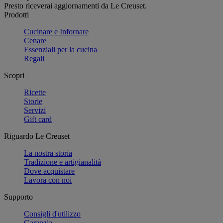
Presto riceverai aggiornamenti da Le Creuset.
Prodotti
Cucinare e Infornare
Cenare
Essenziali per la cucina
Regali
Scopri
Ricette
Storie
Servizi
Gift card
Riguardo Le Creuset
La nostra storia
Tradizione e artigianalità
Dove acquistare
Lavora con noi
Supporto
Consigli d'utilizzo
Garanzia