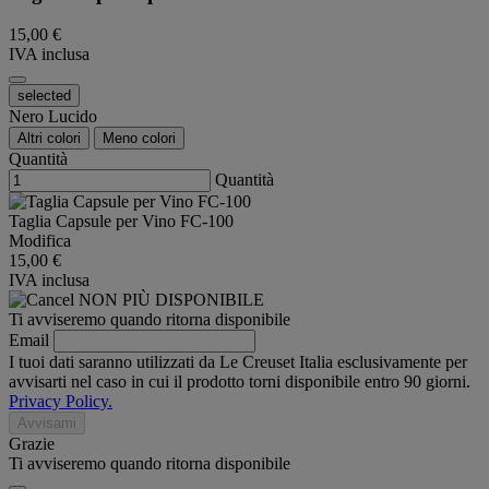
15,00 €
IVA inclusa
selected
Nero Lucido
Altri colori
Meno colori
Quantità
Quantità
Taglia Capsule per Vino FC-100
Modifica
15,00 €
IVA inclusa
NON PIÙ DISPONIBILE
Ti avviseremo quando ritorna disponibile
Email
I tuoi dati saranno utilizzati da Le Creuset Italia esclusivamente per
avvisarti nel caso in cui il prodotto torni disponibile entro 90 giorni.
Privacy Policy.
Avvisami
Grazie
Ti avviseremo quando ritorna disponibile