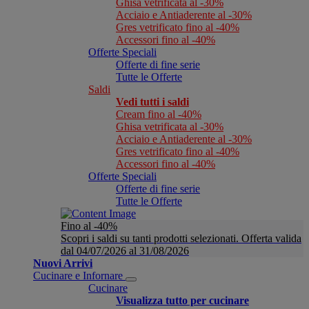
Ghisa vetrificata al -30%
Acciaio e Antiaderente al -30%
Gres vetrificato fino al -40%
Accessori fino al -40%
Offerte Speciali
Offerte di fine serie
Tutte le Offerte
Saldi
Vedi tutti i saldi
Cream fino al -40%
Ghisa vetrificata al -30%
Acciaio e Antiaderente al -30%
Gres vetrificato fino al -40%
Accessori fino al -40%
Offerte Speciali
Offerte di fine serie
Tutte le Offerte
Fino al -40%
Scopri i saldi su tanti prodotti selezionati. Offerta valida
dal 04/07/2026 al 31/08/2026
Nuovi Arrivi
Cucinare e Infornare
Cucinare
Visualizza tutto per cucinare