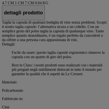
4.7 CM
1 CM
7 CM
0.04 KG
dettagli prodotto
Taglia la capsula di qualsiasi bottiglia di vino senza problemi. Scopri
il nostro taglia capsule: l’alternativa sicura a un coltello. Con un
semplice gesto del polso taglia la capsula di qualunque vino. Tanto
semplice quanto straordinario, è un regalo perfetto da concederti o
da offrire a una persona cara appassionata di vini.
Dettagli:
Facile da usare: questo taglia capsule ergonomico rimuove la
capsula con un quarto di giro del polso.
Best in Class: i nostri prodotti sono realizzati con i materiali
più pregiati negli stabilimenti dislocati in tutto il mondo per
garantire la qualità che ti aspetti da Le Creuset.
Materiale:
Policarbonato
Fabbricato in:
Cina