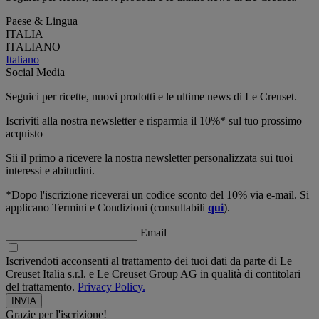
Paese & Lingua
ITALIA
ITALIANO
Italiano
Social Media
Seguici per ricette, nuovi prodotti e le ultime news di Le Creuset.
Iscriviti alla nostra newsletter e risparmia il 10%* sul tuo prossimo
acquisto
Sii il primo a ricevere la nostra newsletter personalizzata sui tuoi
interessi e abitudini.
*Dopo l'iscrizione riceverai un codice sconto del 10% via e-mail. Si
applicano Termini e Condizioni (consultabili
qui
).
Email
Iscrivendoti acconsenti al trattamento dei tuoi dati da parte di Le
Creuset Italia s.r.l. e Le Creuset Group AG in qualità di contitolari
del trattamento.
Privacy Policy.
Grazie per l'iscrizione!