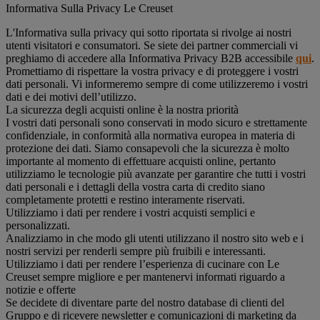
Informativa Sulla Privacy Le Creuset
L'Informativa sulla privacy qui sotto riportata si rivolge ai nostri
utenti visitatori e consumatori. Se siete dei partner commerciali vi
preghiamo di accedere alla Informativa Privacy B2B accessibile
qui
.
Promettiamo di rispettare la vostra privacy e di proteggere i vostri
dati personali. Vi informeremo sempre di come utilizzeremo i vostri
dati e dei motivi dell’utilizzo.
La sicurezza degli acquisti online è la nostra priorità
I vostri dati personali sono conservati in modo sicuro e strettamente
confidenziale, in conformità alla normativa europea in materia di
protezione dei dati. Siamo consapevoli che la sicurezza è molto
importante al momento di effettuare acquisti online, pertanto
utilizziamo le tecnologie più avanzate per garantire che tutti i vostri
dati personali e i dettagli della vostra carta di credito siano
completamente protetti e restino interamente riservati.
Utilizziamo i dati per rendere i vostri acquisti semplici e
personalizzati.
Analizziamo in che modo gli utenti utilizzano il nostro sito web e i
nostri servizi per renderli sempre più fruibili e interessanti.
Utilizziamo i dati per rendere l’esperienza di cucinare con Le
Creuset sempre migliore e per mantenervi informati riguardo a
notizie e offerte
Se decidete di diventare parte del nostro database di clienti del
Gruppo e di ricevere newsletter e comunicazioni di marketing da