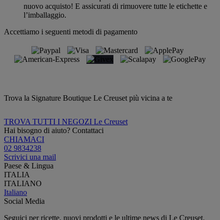
nuovo acquisto! E assicurati di rimuovere tutte le etichette e
l’imballaggio.
Accettiamo i seguenti metodi di pagamento
Trova la Signature Boutique Le Creuset più vicina a te
TROVA TUTTI I NEGOZI Le Creuset
Hai bisogno di aiuto? Contattaci
CHIAMACI
02 9834238
Scrivici una mail
Paese & Lingua
ITALIA
ITALIANO
Italiano
Social Media
Seguici per ricette, nuovi prodotti e le ultime news di Le Creuset.