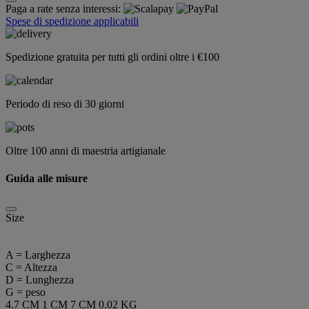
Paga a rate senza interessi:
Spese di spedizione applicabili
Spedizione gratuita per tutti gli ordini oltre i €100
Periodo di reso di 30 giorni
Oltre 100 anni di maestria artigianale
Guida alle misure
Size
A = Larghezza
C = Altezza
D = Lunghezza
G = peso
4.7 CM
1 CM
7 CM
0.02 KG