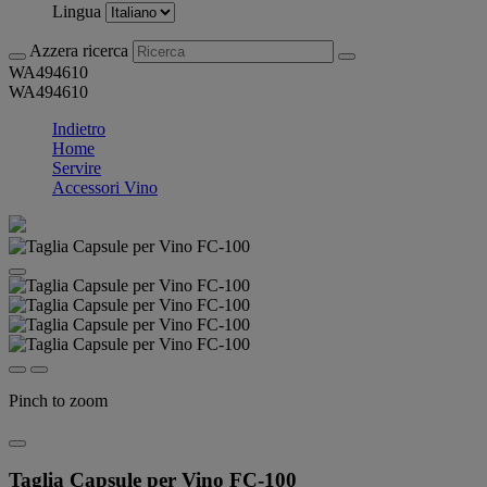
Lingua
Azzera ricerca
WA494610
WA494610
Indietro
Home
Servire
Accessori Vino
Pinch to zoom
Taglia Capsule per Vino FC-100