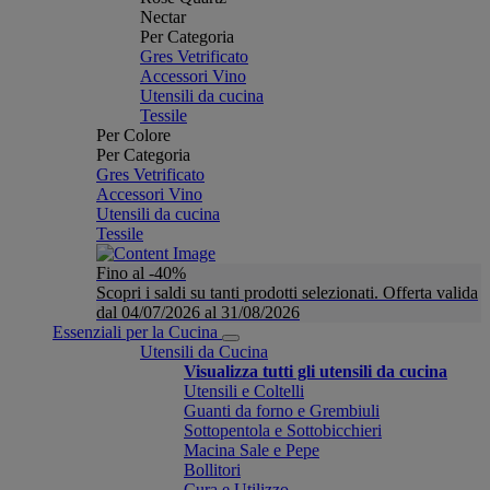
Nectar
Per Categoria
Gres Vetrificato
Accessori Vino
Utensili da cucina
Tessile
Per Colore
Per Categoria
Gres Vetrificato
Accessori Vino
Utensili da cucina
Tessile
Fino al -40%
Scopri i saldi su tanti prodotti selezionati. Offerta valida
dal 04/07/2026 al 31/08/2026
Essenziali per la Cucina
Utensili da Cucina
Visualizza tutti gli utensili da cucina
Utensili e Coltelli
Guanti da forno e Grembiuli
Sottopentola e Sottobicchieri
Macina Sale e Pepe
Bollitori
Cura e Utilizzo